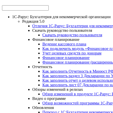
1С-Рарус: Бухгалтерия для некоммерческой организации
Редакция 5.0
Отличия 1С-Рарус: Бухгалтерия для некоммерч
Скачать руководство пользователя
Скачать руководство пользователя
Финансовое планирование
Ведение кассового плана
Как подключить модуль «Финансовое п
Учет целевых средств по донорам
Финансовое планирование
Финансовое планирование (расширенн
Отчетность
Как заполнить Отчетность в Минюст Р
Как заполнить раздел 3 Декларации по
Как заполнить отчет о целевом использ
Как заполнить лист 07 Декларации по н
Обзоры изменений в релизах
Обзор изменений в продукте 1С-Рарус: Б
Видео о программе
Обзор возможностей программы 1С-Рару
Обновления
Переход с 1С:Бухгалтерия некоммерческ