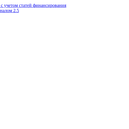
 с учетом статей финансирования
налом 2.5