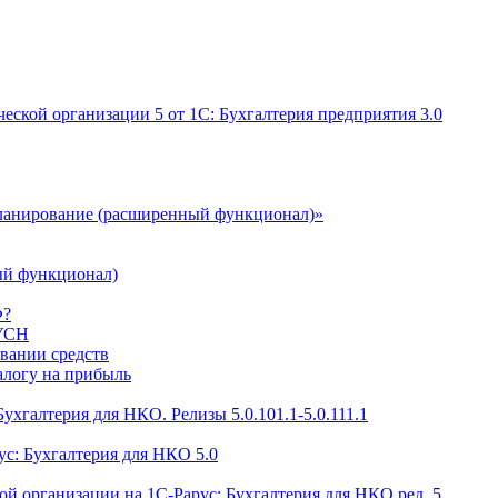
еской организации 5 от 1С: Бухгалтерия предприятия 3.0
ланирование (расширенный функционал)»
ый функционал)
Ф?
 УСН
овании средств
алогу на прибыль
ухгалтерия для НКО. Релизы 5.0.101.1-5.0.111.1
с: Бухгалтерия для НКО 5.0
ой организации на 1С-Рарус: Бухгалтерия для НКО ред. 5