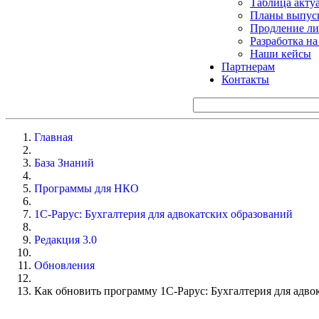
Таблица акту
Планы выпуск
Продление ли
Разработка н
Наши кейсы
Партнерам
Контакты
Главная
База Знаний
Программы для НКО
1С-Рарус: Бухгалтерия для адвокатских образований
Редакция 3.0
Обновления
Как обновить программу 1С-Рарус: Бухгалтерия для адво