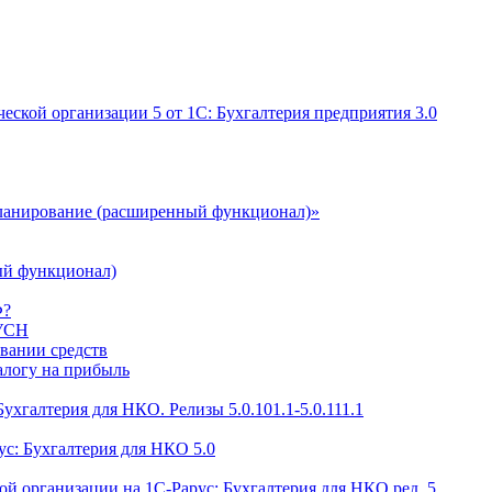
еской организации 5 от 1С: Бухгалтерия предприятия 3.0
ланирование (расширенный функционал)»
ый функционал)
Ф?
 УСН
овании средств
алогу на прибыль
ухгалтерия для НКО. Релизы 5.0.101.1-5.0.111.1
с: Бухгалтерия для НКО 5.0
ой организации на 1С-Рарус: Бухгалтерия для НКО ред. 5