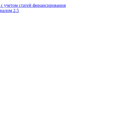
 с учетом статей финансирования
налом 2.5