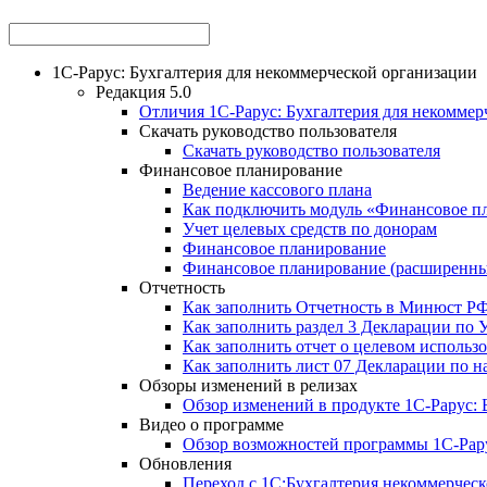
1С-Рарус: Бухгалтерия для некоммерческой организации
Редакция 5.0
Отличия 1С-Рарус: Бухгалтерия для некоммерч
Скачать руководство пользователя
Скачать руководство пользователя
Финансовое планирование
Ведение кассового плана
Как подключить модуль «Финансовое п
Учет целевых средств по донорам
Финансовое планирование
Финансовое планирование (расширенн
Отчетность
Как заполнить Отчетность в Минюст Р
Как заполнить раздел 3 Декларации по
Как заполнить отчет о целевом использ
Как заполнить лист 07 Декларации по н
Обзоры изменений в релизах
Обзор изменений в продукте 1С-Рарус: Б
Видео о программе
Обзор возможностей программы 1С-Рару
Обновления
Переход с 1С:Бухгалтерия некоммерческ