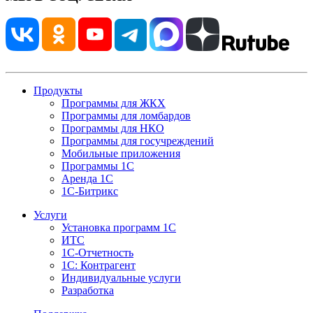
Продукты
Программы для ЖКХ
Программы для ломбардов
Программы для НКО
Программы для госучреждений
Мобильные приложения
Программы 1С
Аренда 1С
1С-Битрикс
Услуги
Установка программ 1С
ИТС
1С-Отчетность
1С: Контрагент
Индивидуальные услуги
Разработка