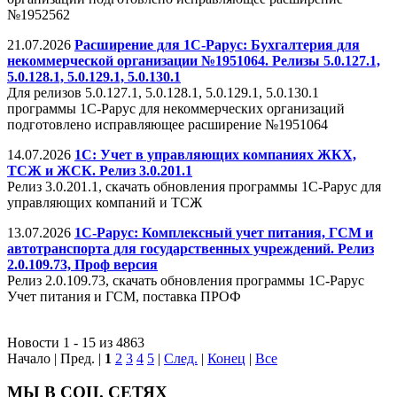
№1952562
21.07.2026
Расширение для 1С-Рарус: Бухгалтерия для
некоммерческой организации №1951064. Релизы 5.0.127.1,
5.0.128.1, 5.0.129.1, 5.0.130.1
Для релизов 5.0.127.1, 5.0.128.1, 5.0.129.1, 5.0.130.1
программы 1С-Рарус для некоммерческих организаций
подготовлено исправляющее расширение №1951064
14.07.2026
1С: Учет в управляющих компаниях ЖКХ,
ТСЖ и ЖСК. Релиз 3.0.201.1
Релиз 3.0.201.1, скачать обновления программы 1С-Рарус для
управляющих компаний и ТСЖ
13.07.2026
1С-Рарус: Комплексный учет питания, ГСМ и
автотранспорта для государственных учреждений. Релиз
2.0.109.73, Проф версия
Релиз 2.0.109.73, скачать обновления программы 1С-Рарус
Учет питания и ГСМ, поставка ПРОФ
Новости 1 - 15 из 4863
Начало | Пред. |
1
2
3
4
5
|
След.
|
Конец
|
Все
МЫ В СОЦ. СЕТЯХ