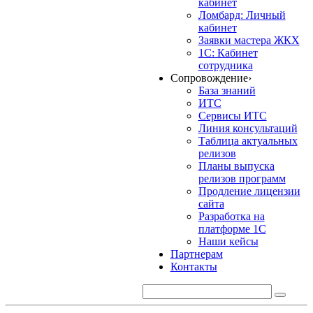
кабинет
Ломбард: Личный
кабинет
Заявки мастера ЖКХ
1С: Кабинет
сотрудника
Сопровождение
›
База знаний
ИТС
Сервисы ИТС
Линия консультаций
Таблица актуальных
релизов
Планы выпуска
релизов программ
Продление лицензии
сайта
Разработка на
платформе 1С
Наши кейсы
Партнерам
Контакты