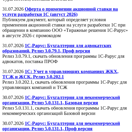
31.07.2026
Оферта о применении акционной ставки на
услуги разработки 1С (август 2026)
Публикуем документ, который определяет условия
применения акционной ставки на услуги разработки 1С при
обращении в компанию ООО «Тиражные решения 1С-Рарус»
в августе 2026 с промокодом
31.07.2026
1С-Рарус: Бухгалтерия для адвокатских
образований. Релиз 3.0.79.1, Проф версия
Релиз 3.0.79.1, скачать обновления программы 1С-Рарус для
адвокатов, поставка ПРОФ
31.07.2026
1С: Учет в управляющих компаниях ЖКХ,
ТСЖ и ЖСК. Релиз 3.0.202.1
Релиз 3.0.202.1, скачать обновления программы 1С-Рарус для
управляющих компаний и ТСЖ
30.07.2026
1С-Рарус: Бухгалтерия для некоммерческой
организации. Релиз 5.0.131.1, Базовая версия
Релиз 5.0.131.1, скачать обновления программы 1С-Рарус для
некоммерческих организаций Базовой версии
30.07.2026
1С-Рарус: Бухгалтерия для некоммерческой
организации. Релиз 5.0.131.1, Проф версия