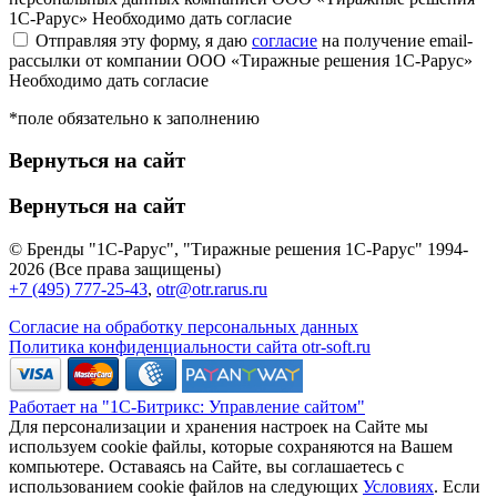
1С-Рарус»
Необходимо дать согласие
Отправляя эту форму, я даю
согласие
на получение email-
рассылки от компании ООО «Тиражные решения 1С-Рарус»
Необходимо дать согласие
*поле обязательно к заполнению
Вернуться на сайт
Вернуться на сайт
© Бренды "1С-Рарус", "Тиражные решения 1С-Рарус" 1994-
2026 (Все права защищены)
+7 (495) 777-25-43
,
otr@otr.rarus.ru
Согласие на обработку персональных данных
Политика конфиденциальности сайта otr-soft.ru
Работает на "1С-Битрикс: Управление сайтом"
Для персонализации и хранения настроек на Сайте мы
используем cookie файлы, которые сохраняются на Вашем
компьютере. Оставаясь на Сайте, вы соглашаетесь с
использованием cookie файлов на следующих
Условиях
. Если