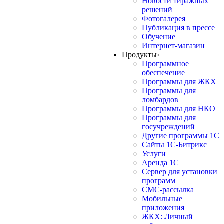
Новости тиражных
решений
Фотогалерея
Публикация в прессе
Обучение
Интернет-магазин
Продукты
›
Программное
обеспечение
Программы для ЖКХ
Программы для
ломбардов
Программы для НКО
Программы для
госучреждений
Другие программы 1С
Сайты 1С-Битрикс
Услуги
Аренда 1С
Сервер для установки
программ
СМС-рассылка
Мобильные
приложения
ЖКХ: Личный