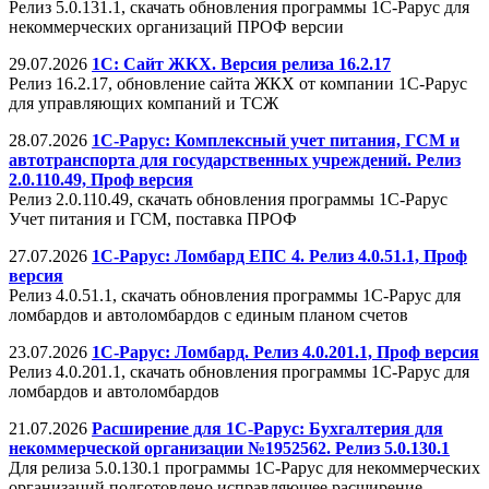
Релиз 5.0.131.1, скачать обновления программы 1С-Рарус для
некоммерческих организаций ПРОФ версии
29.07.2026
1С: Сайт ЖКХ. Версия релиза 16.2.17
Релиз 16.2.17, обновление сайта ЖКХ от компании 1С-Рарус
для управляющих компаний и ТСЖ
28.07.2026
1С-Рарус: Комплексный учет питания, ГСМ и
автотранспорта для государственных учреждений. Релиз
2.0.110.49, Проф версия
Релиз 2.0.110.49, скачать обновления программы 1С-Рарус
Учет питания и ГСМ, поставка ПРОФ
27.07.2026
1С-Рарус: Ломбард ЕПС 4. Релиз 4.0.51.1, Проф
версия
Релиз 4.0.51.1, скачать обновления программы 1С-Рарус для
ломбардов и автоломбардов c единым планом счетов
23.07.2026
1С-Рарус: Ломбард. Релиз 4.0.201.1, Проф версия
Релиз 4.0.201.1, скачать обновления программы 1С-Рарус для
ломбардов и автоломбардов
21.07.2026
Расширение для 1С-Рарус: Бухгалтерия для
некоммерческой организации №1952562. Релиз 5.0.130.1
Для релиза 5.0.130.1 программы 1С-Рарус для некоммерческих
организаций подготовлено исправляющее расширение