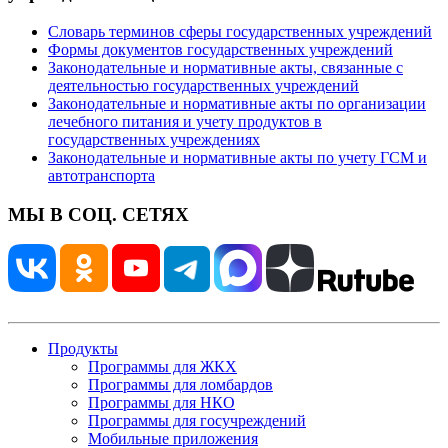
Словарь терминов сферы государственных учреждений
Формы документов государственных учреждений
Законодательные и нормативные акты, связанные с
деятельностью государственных учреждений
Законодательные и нормативные акты по организации
лечебного питания и учету продуктов в
государственных учреждениях
Законодательные и нормативные акты по учету ГСМ и
автотранспорта
МЫ В СОЦ. СЕТЯХ
Продукты
Программы для ЖКХ
Программы для ломбардов
Программы для НКО
Программы для госучреждений
Мобильные приложения