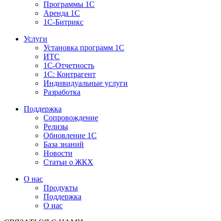
Программы 1С
Аренда 1С
1С-Битрикс
Услуги
Установка программ 1С
ИТС
1С-Отчетность
1С: Контрагент
Индивидуальные услуги
Разработка
Поддержка
Сопровождение
Релизы
Обновление 1С
База знаний
Новости
Статьи о ЖКХ
О нас
Продукты
Поддержка
О нас