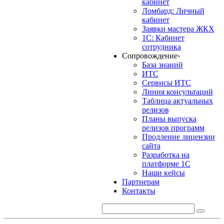
кабинет
Ломбард: Личный
кабинет
Заявки мастера ЖКХ
1С: Кабинет
сотрудника
Сопровождение
›
База знаний
ИТС
Сервисы ИТС
Линия консультаций
Таблица актуальных
релизов
Планы выпуска
релизов программ
Продление лицензии
сайта
Разработка на
платформе 1С
Наши кейсы
Партнерам
Контакты