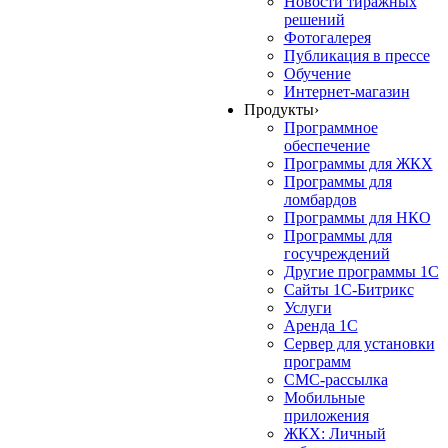
Новости тиражных
решений
Фотогалерея
Публикация в прессе
Обучение
Интернет-магазин
Продукты
›
Программное
обеспечение
Программы для ЖКХ
Программы для
ломбардов
Программы для НКО
Программы для
госучреждений
Другие программы 1С
Сайты 1С-Битрикс
Услуги
Аренда 1С
Сервер для установки
программ
СМС-рассылка
Мобильные
приложения
ЖКХ: Личный