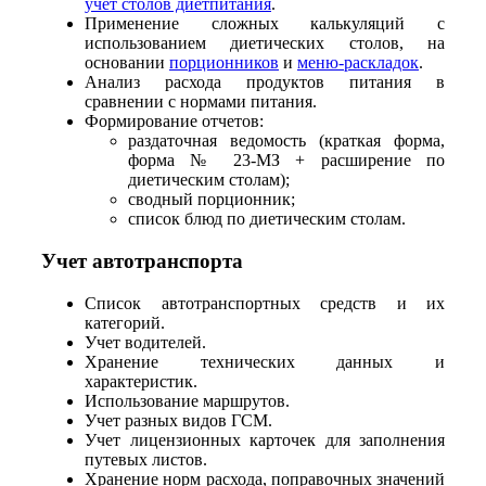
учет столов диетпитания
.
Применение сложных калькуляций с
использованием диетических столов, на
основании
порционников
и
меню-раскладок
.
Анализ расхода продуктов питания в
сравнении с нормами питания.
Формирование отчетов:
раздаточная ведомость (краткая форма,
форма № 23-МЗ + расширение по
диетическим столам);
сводный порционник;
список блюд по диетическим столам.
Учет автотранспорта
Список автотранспортных средств и их
категорий.
Учет водителей.
Хранение технических данных и
характеристик.
Использование маршрутов.
Учет разных видов ГСМ.
Учет лицензионных карточек для заполнения
путевых листов.
Хранение норм расхода, поправочных значений