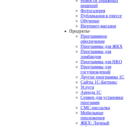
Новости тиражных
решений
Фотогалерея
Публикация в прессе
Обучение
Интернет-магазин
Продукты
›
Программное
обеспечение
Программы для ЖКХ
Программы для
ломбардов
Программы для НКО
Программы для
госучреждений
Другие программы 1С
Сайты 1С-Битрикс
Услуги
Аренда 1С
Сервер для установки
программ
СМС-рассылка
Мобильные
приложения
ЖКХ: Личный