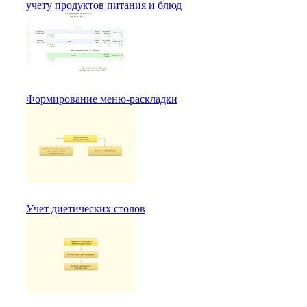
учету продуктов питания и блюд
Формирование меню-раскладки
Учет диетических столов