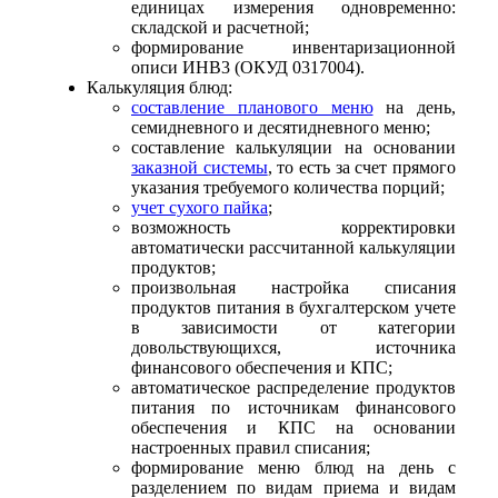
единицах измерения одновременно:
складской и расчетной;
формирование инвентаризационной
описи ИНВ3 (ОКУД 0317004).
Калькуляция блюд:
cоставление планового меню
на день,
семидневного и десятидневного меню;
составление калькуляции на основании
заказной системы
, то есть за счет прямого
указания требуемого количества порций;
учет сухого пайка
;
возможность корректировки
автоматически рассчитанной калькуляции
продуктов;
произвольная настройка списания
продуктов питания в бухгалтерском учете
в зависимости от категории
довольствующихся, источника
финансового обеспечения и КПС;
автоматическое распределение продуктов
питания по источникам финансового
обеспечения и КПС на основании
настроенных правил списания;
формирование меню блюд на день с
разделением по видам приема и видам