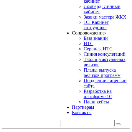
кабинет
Ломбард: Личный
кабинет
Заявки мастера ЖКХ
1С: Кабинет
сотрудника
Сопровождение
›
База знаний
ИТС
Сервисы ИТС
Линия консультаций
Таблица актуальных
релизов
Планы выпуска
релизов программ
Продление лицензии
сайта
Разработка на
платформе 1С
Наши кейсы
Партнерам
Контакты