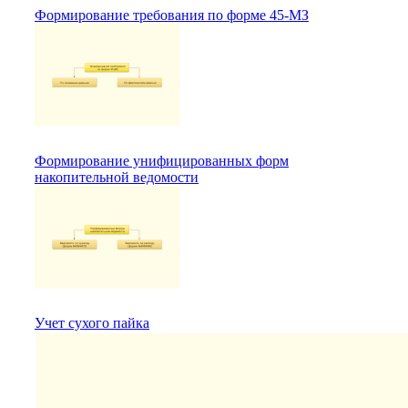
Формирование требования по форме 45-МЗ
Формирование унифицированных форм
накопительной ведомости
Учет сухого пайка