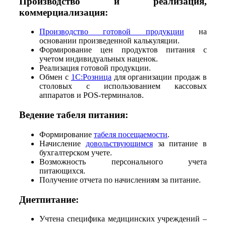
Производство и реализация,
коммерциализация:
Производство готовой продукции
на
основании произведенной калькуляции.
Формирование цен продуктов питания с
учетом индивидуальных наценок.
Реализация готовой продукции.
Обмен с
1С:Розница
для организации продаж в
столовых с использованием кассовых
аппаратов и POS-терминалов.
Ведение табеля питания:
Формирование
табеля посещаемости
.
Начисление
довольствующимся
за питание в
бухгалтерском учете.
Возможность персонального учета
питающихся.
Получение отчета по начислениям за питание.
Диетпитание:
Учтена специфика медицинских учреждений –