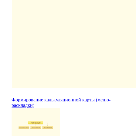
Формирование калькуляционной карты (меню-
раскладки)