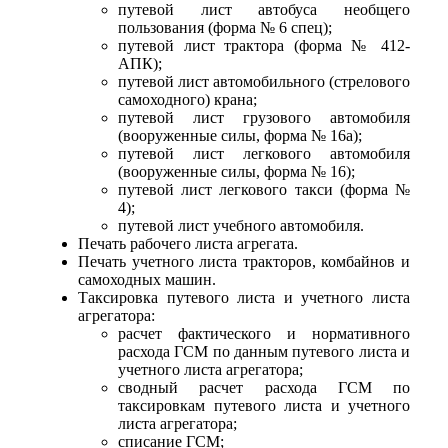
путевой лист автобуса необщего
пользования (форма № 6 спец);
путевой лист трактора (форма № 412-
АПК);
путевой лист автомобильного (стрелового
самоходного) крана;
путевой лист грузового автомобиля
(вооруженные силы, форма № 16а);
путевой лист легкового автомобиля
(вооруженные силы, форма № 16);
путевой лист легкового такси (форма №
4);
путевой лист учебного автомобиля.
Печать рабочего листа агрегата.
Печать учетного листа тракторов, комбайнов и
самоходных машин.
Таксировка путевого листа и учетного листа
агрегатора:
расчет фактического и нормативного
расхода ГСМ по данным путевого листа и
учетного листа агрегатора;
сводный расчет расхода ГСМ по
таксировкам путевого листа и учетного
листа агрегатора;
списание ГСМ;