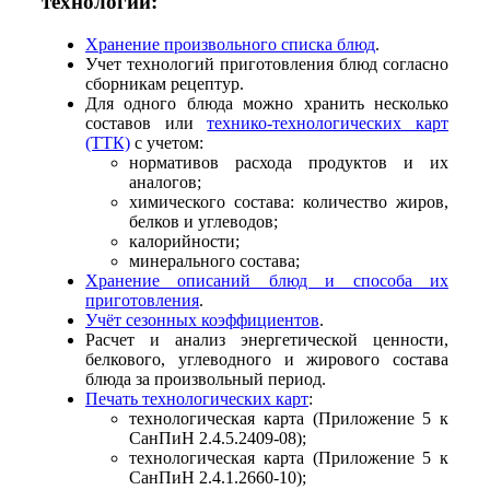
технологий:
Хранение произвольного списка блюд
.
Учет технологий приготовления блюд согласно
сборникам рецептур.
Для одного блюда можно хранить несколько
составов или
технико-технологических карт
(ТТК)
с учетом:
нормативов расхода продуктов и их
аналогов;
химического состава: количество жиров,
белков и углеводов;
калорийности;
минерального состава;
Хранение описаний блюд и способа их
приготовления
.
Учёт сезонных коэффициентов
.
Расчет и анализ энергетической ценности,
белкового, углеводного и жирового состава
блюда за произвольный период.
Печать технологических карт
:
технологическая карта (Приложение 5 к
СанПиН 2.4.5.2409-08);
технологическая карта (Приложение 5 к
СанПиН 2.4.1.2660-10);