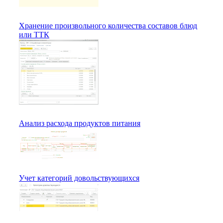
Хранение произвольного количества составов блюд
или ТТК
Анализ расхода продуктов питания
Учет категорий довольствующихся