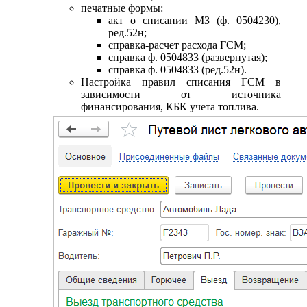
печатные формы:
акт о списании МЗ (ф. 0504230),
ред.52н;
справка-расчет расхода ГСМ;
справка ф. 0504833 (развернутая);
справка ф. 0504833 (ред.52н).
Настройка правил списания ГСМ в
зависимости от источника
финансирования, КБК учета топлива.