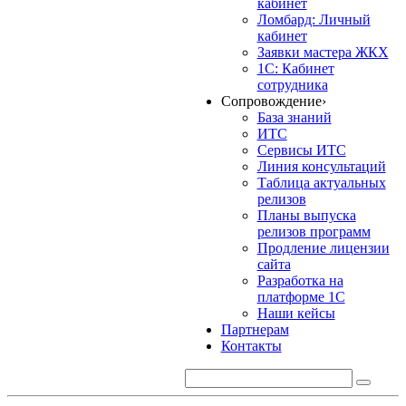
кабинет
Ломбард: Личный
кабинет
Заявки мастера ЖКХ
1С: Кабинет
сотрудника
Сопровождение
›
База знаний
ИТС
Сервисы ИТС
Линия консультаций
Таблица актуальных
релизов
Планы выпуска
релизов программ
Продление лицензии
сайта
Разработка на
платформе 1С
Наши кейсы
Партнерам
Контакты