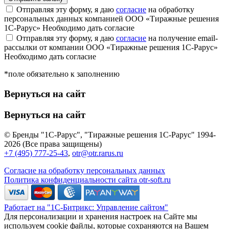
Отправляя эту форму, я даю
согласие
на обработку
персональных данных компанией ООО «Тиражные решения
1С-Рарус»
Необходимо дать согласие
Отправляя эту форму, я даю
согласие
на получение email-
рассылки от компании ООО «Тиражные решения 1С-Рарус»
Необходимо дать согласие
*поле обязательно к заполнению
Вернуться на сайт
Вернуться на сайт
© Бренды "1С-Рарус", "Тиражные решения 1С-Рарус" 1994-
2026 (Все права защищены)
+7 (495) 777-25-43
,
otr@otr.rarus.ru
Согласие на обработку персональных данных
Политика конфиденциальности сайта otr-soft.ru
Работает на "1С-Битрикс: Управление сайтом"
Для персонализации и хранения настроек на Сайте мы
используем cookie файлы, которые сохраняются на Вашем