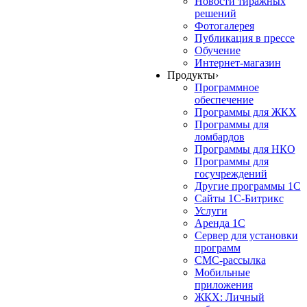
Новости тиражных
решений
Фотогалерея
Публикация в прессе
Обучение
Интернет-магазин
Продукты
›
Программное
обеспечение
Программы для ЖКХ
Программы для
ломбардов
Программы для НКО
Программы для
госучреждений
Другие программы 1С
Сайты 1С-Битрикс
Услуги
Аренда 1С
Сервер для установки
программ
СМС-рассылка
Мобильные
приложения
ЖКХ: Личный