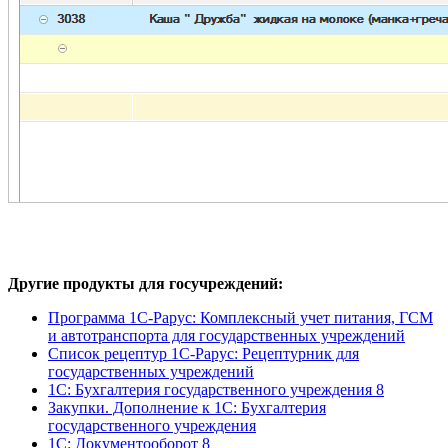
Другие продукты для госучреждений:
Программа 1С-Рарус: Комплексный учет питания, ГСМ
и автотранспорта для государственных учреждений
Список рецептур 1С-Рарус: Рецептурник для
государственных учреждений
1С: Бухгалтерия государственного учреждения 8
Закупки. Дополнение к 1С: Бухгалтерия
государственного учреждения
1С: Документооборот 8