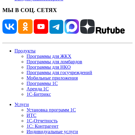
МЫ В СОЦ. СЕТЯХ
Продукты
Программы для ЖКХ
Программы для ломбардов
Программы для НКО
Программы для госучреждений
Мобильные приложения
Программы 1С
Аренда 1С
1С-Битрикс
Услуги
Установка программ 1С
ИТС
1С-Отчетность
1С: Контрагент
Индивидуальные услуги