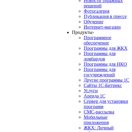
Новости тиражных
решений
Фотогалерея
Публикация в прессе
Обучение
Интернет-магазин
Продукты
›
Программное
обеспечение
Программы для ЖКХ
Программы для
ломбардов
Программы для НКО
Программы для
госучреждений
Другие программы 1С
Сайты 1С-Битрикс
Услуги
Аренда 1С
Сервер для установки
программ
СМС-рассылка
Мобильные
приложения
ЖКХ: Личный