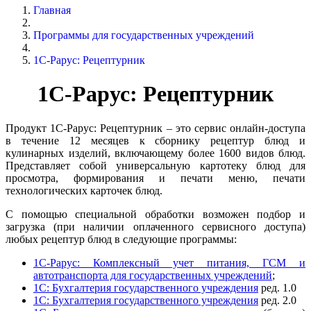
Главная
Программы для государственных учреждений
1С-Рарус: Рецептурник
1С-Рарус: Рецептурник
Продукт 1С-Рарус: Рецептурник – это сервис онлайн-доступа
в течение 12 месяцев к сборнику рецептур блюд и
кулинарных изделий, включающему более 1600 видов блюд.
Представляет собой универсальную картотеку блюд для
просмотра, формирования и печати меню, печати
технологических карточек блюд.
С помощью специальной обработки возможен подбор и
загрузка (при наличии оплаченного сервисного доступа)
любых рецептур блюд в следующие программы:
1С-Рарус: Комплексный учет питания, ГСМ и
автотранспорта для государственных учреждений
;
1С: Бухгалтерия государственного учреждения
ред. 1.0
1С: Бухгалтерия государственного учреждения
ред. 2.0