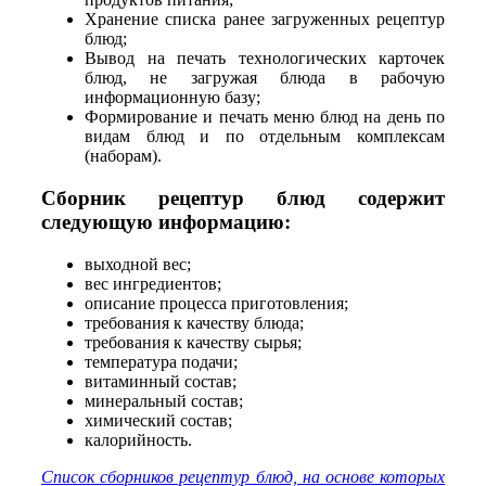
Хранение списка ранее загруженных рецептур
блюд;
Вывод на печать технологических карточек
блюд, не загружая блюда в рабочую
информационную базу;
Формирование и печать меню блюд на день по
видам блюд и по отдельным комплексам
(наборам).
Сборник рецептур блюд содержит
следующую информацию:
выходной вес;
вес ингредиентов;
описание процесса приготовления;
требования к качеству блюда;
требования к качеству сырья;
температура подачи;
витаминный состав;
минеральный состав;
химический состав;
калорийность.
Список сборников рецептур блюд, на основе которых