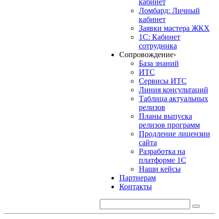
кабинет
Ломбард: Личный
кабинет
Заявки мастера ЖКХ
1С: Кабинет
сотрудника
Сопровождение
›
База знаний
ИТС
Сервисы ИТС
Линия консультаций
Таблица актуальных
релизов
Планы выпуска
релизов программ
Продление лицензии
сайта
Разработка на
платформе 1С
Наши кейсы
Партнерам
Контакты