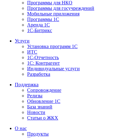
Программы для НКО
Программы для госучреждений
Мобильные приложения
Программы 1С
Аренда 1С
1С-Битрикс
Услуги
Установка программ 1С
ИТС
1С-Отчетность
1С: Контрагент
Индивидуальные услуги
Разработка
Поддержка
Сопровождение
Релизы
Обновление 1С
База знаний
Новости
Статьи о ЖКХ
О нас
Продукты