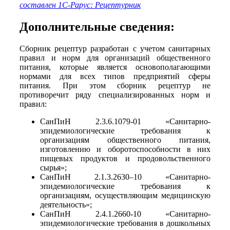
составлен 1С-Рарус: Рецептурник
Дополнительные сведения:
Сборник рецептур разработан с учетом санитарных
правил и норм для организаций общественного
питания, которые является основополагающими
нормами для всех типов предприятий сферы
питания. При этом сборник рецептур не
противоречит ряду специализированных норм и
правил:
СанПиН 2.3.6.1079-01 «Санитарно-
эпидемиологические требования к
организациям общественного питания,
изготовлению и оборотоспособности в них
пищевых продуктов и продовольственного
сырья»;
СанПиН 2.1.3.2630–10 «Санитарно-
эпидемиологические требования к
организациям, осуществляющим медицинскую
деятельность»;
СанПиН 2.4.1.2660-10 «Санитарно-
эпидемиологические требования в дошкольных