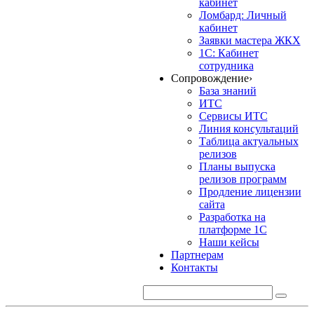
кабинет
Ломбард: Личный
кабинет
Заявки мастера ЖКХ
1С: Кабинет
сотрудника
Сопровождение
›
База знаний
ИТС
Сервисы ИТС
Линия консультаций
Таблица актуальных
релизов
Планы выпуска
релизов программ
Продление лицензии
сайта
Разработка на
платформе 1С
Наши кейсы
Партнерам
Контакты