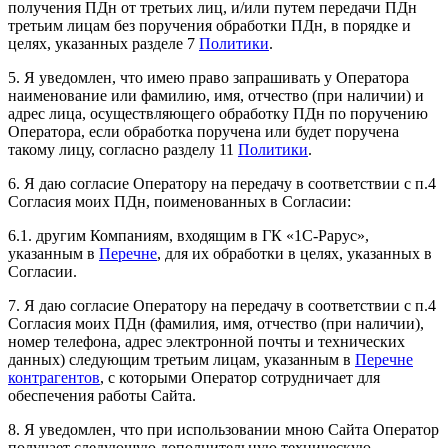
получения ПДн от третьих лиц, и/или путем передачи ПДн
третьим лицам без поручения обработки ПДн, в порядке и
целях, указанных разделе 7
Политики
.
5. Я уведомлен, что имею право запрашивать у Оператора
наименование или фамилию, имя, отчество (при наличии) и
адрес лица, осуществляющего обработку ПДн по поручению
Оператора, если обработка поручена или будет поручена
такому лицу, согласно разделу 11
Политики
.
6. Я даю согласие Оператору на передачу в соответствии с п.4
Согласия моих ПДн, поименованных в Согласии:
6.1. другим Компаниям, входящим в ГК «1С‑Рарус»,
указанным в
Перечне
, для их обработки в целях, указанных в
Согласии.
7. Я даю согласие Оператору на передачу в соответствии с п.4
Согласия моих ПДн (фамилия, имя, отчество (при наличии),
номер телефона, адрес электронной почты и технических
данных) следующим третьим лицам, указанным в
Перечне
контрагентов
, с которыми Оператор сотрудничает для
обеспечения работы Сайта.
8. Я уведомлен, что при использовании мною Сайта Оператор
получает следующую дополнительную техническую