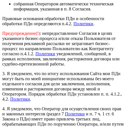
собранная Оператором автоматически техническая
информация, указанная в п. 8 Согласия.
Правовые основания обработки ПДн и особенности
обработки ПДн определяются п.4.2.
Политики
.
Предупреждение(!)
: непредоставление Согласия в целях
указанного бизнес-процесса и/или отказа Пользователя от
получения рекламной рассылки не затрагивает бизнес-
процесс по направлению Пользователю как Контрагенту
согласно п.4.1.2.
Политики
уведомлений, сообщений, в
рамках исполнения, заключения, расторжения договора или
судебно-претензионной работы.
3. Я уведомлен, что по итогу использования Сайта мои ПДн
могут быть по моей инициативе использованы без моего
отдельного согласия для цели заключения, исполнения,
изменения и расторжения договора между мной и
Оператором. Порядок обработки ПДн установлен п. п. 4.1.2.,
4.2.
Политики
.
4. Я уведомлен, что Оператор для осуществления своих прав
и законных интересов (раздел 7
Политики
и п. 7 ч. 1 ст. 6
Закона о ПДн) имеет право привлечь третьих лиц,
обрабатывающих ПДн по поручению Оператора, и/или путем