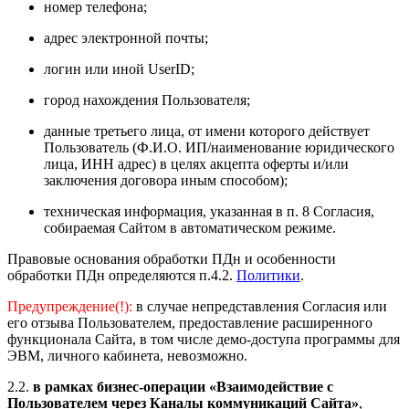
номер телефона;
адрес электронной почты;
логин или иной UserID;
город нахождения Пользователя;
данные третьего лица, от имени которого действует
Пользователь (Ф.И.О. ИП/наименование юридического
лица, ИНН адрес) в целях акцепта оферты и/или
заключения договора иным способом);
техническая информация, указанная в п. 8 Согласия,
собираемая Сайтом в автоматическом режиме.
Правовые основания обработки ПДн и особенности
обработки ПДн определяются п.4.2.
Политики
.
Предупреждение(!):
в случае непредставления Согласия или
его отзыва Пользователем, предоставление расширенного
функционала Сайта, в том числе демо-доступа программы для
ЭВМ, личного кабинета, невозможно.
2.2.
в рамках бизнес-операции «Взаимодействие с
Пользователем через Каналы коммуникаций Сайта»
,