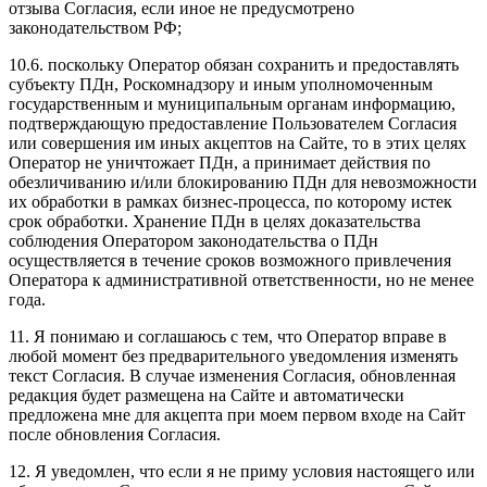
отзыва Согласия, если иное не предусмотрено
законодательством РФ;
10.6. поскольку Оператор обязан сохранить и предоставлять
субъекту ПДн, Роскомнадзору и иным уполномоченным
государственным и муниципальным органам информацию,
подтверждающую предоставление Пользователем Согласия
или совершения им иных акцептов на Сайте, то в этих целях
Оператор не уничтожает ПДн, а принимает действия по
обезличиванию и/или блокированию ПДн для невозможности
их обработки в рамках бизнес-процесса, по которому истек
срок обработки. Хранение ПДн в целях доказательства
соблюдения Оператором законодательства о ПДн
осуществляется в течение сроков возможного привлечения
Оператора к административной ответственности, но не менее
года.
11. Я понимаю и соглашаюсь с тем, что Оператор вправе в
любой момент без предварительного уведомления изменять
текст Согласия. В случае изменения Согласия, обновленная
редакция будет размещена на Сайте и автоматически
предложена мне для акцепта при моем первом входе на Сайт
после обновления Согласия.
12. Я уведомлен, что если я не приму условия настоящего или