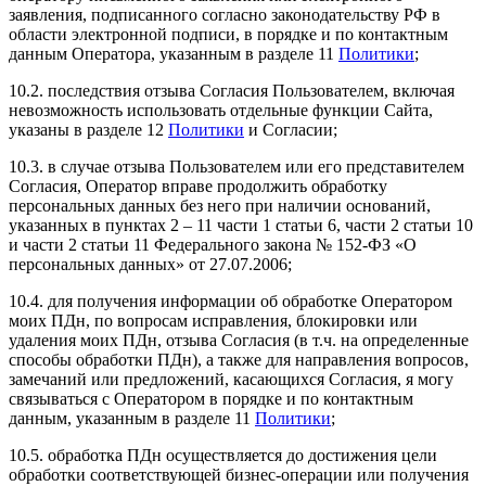
заявления, подписанного согласно законодательству РФ в
области электронной подписи, в порядке и по контактным
данным Оператора, указанным в разделе 11
Политики
;
10.2. последствия отзыва Согласия Пользователем, включая
невозможность использовать отдельные функции Сайта,
указаны в разделе 12
Политики
и Согласии;
10.3. в случае отзыва Пользователем или его представителем
Согласия, Оператор вправе продолжить обработку
персональных данных без него при наличии оснований,
указанных в пунктах 2 – 11 части 1 статьи 6, части 2 статьи 10
и части 2 статьи 11 Федерального закона № 152-ФЗ «О
персональных данных» от 27.07.2006;
10.4. для получения информации об обработке Оператором
моих ПДн, по вопросам исправления, блокировки или
удаления моих ПДн, отзыва Согласия (в т.ч. на определенные
способы обработки ПДн), а также для направления вопросов,
замечаний или предложений, касающихся Согласия, я могу
связываться с Оператором в порядке и по контактным
данным, указанным в разделе 11
Политики
;
10.5. обработка ПДн осуществляется до достижения цели
обработки соответствующей бизнес-операции или получения