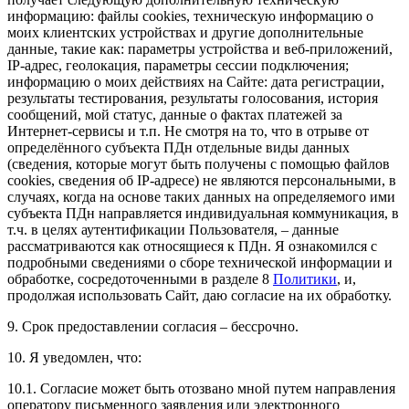
информацию: файлы cookies, техническую информацию о
моих клиентских устройствах и другие дополнительные
данные, такие как: параметры устройства и веб-приложений,
IP-адрес, геолокация, параметры сессии подключения;
информацию о моих действиях на Сайте: дата регистрации,
результаты тестирования, результаты голосования, история
сообщений, мой статус, данные о фактах платежей за
Интернет-сервисы и т.п. Не смотря на то, что в отрыве от
определённого субъекта ПДн отдельные виды данных
(сведения, которые могут быть получены с помощью файлов
cookies, сведения об IP-адресе) не являются персональными, в
случаях, когда на основе таких данных на определяемого ими
субъекта ПДн направляется индивидуальная коммуникация, в
т.ч. в целях аутентификации Пользователя, – данные
рассматриваются как относящиеся к ПДн. Я ознакомился с
подробными сведениями о сборе технической информации и
обработке, сосредоточенными в разделе 8
Политики
, и,
продолжая использовать Сайт, даю согласие на их обработку.
9. Срок предоставлении согласия – бессрочно.
10. Я уведомлен, что:
10.1. Согласие может быть отозвано мной путем направления
оператору письменного заявления или электронного