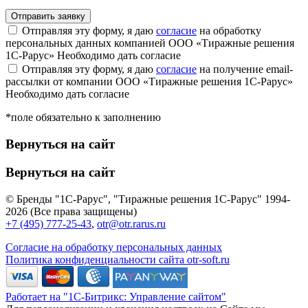
Отправляя эту форму, я даю
согласие
на обработку
персональных данных компанией ООО «Тиражные решения
1С-Рарус»
Необходимо дать согласие
Отправляя эту форму, я даю
согласие
на получение email-
рассылки от компании ООО «Тиражные решения 1С-Рарус»
Необходимо дать согласие
*поле обязательно к заполнению
Вернуться на сайт
Вернуться на сайт
© Бренды "1С-Рарус", "Тиражные решения 1С-Рарус" 1994-
2026 (Все права защищены)
+7 (495) 777-25-43
,
otr@otr.rarus.ru
Согласие на обработку персональных данных
Политика конфиденциальности сайта otr-soft.ru
Работает на "1С-Битрикс: Управление сайтом"