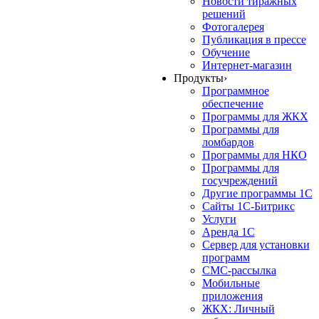
Новости тиражных
решений
Фотогалерея
Публикация в прессе
Обучение
Интернет-магазин
Продукты
›
Программное
обеспечение
Программы для ЖКХ
Программы для
ломбардов
Программы для НКО
Программы для
госучреждений
Другие программы 1С
Сайты 1С-Битрикс
Услуги
Аренда 1С
Сервер для установки
программ
СМС-рассылка
Мобильные
приложения
ЖКХ: Личный