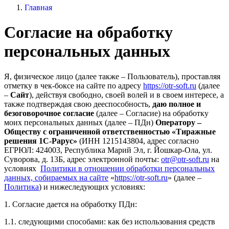
Главная
Согласие на обработку
персональных данных
Я, физическое лицо (далее также – Пользователь), проставляя
отметку в чек-боксе на сайте по адресу
https://otr-soft.ru
(далее
–
Сайт
), действуя свободно, своей волей и в своем интересе, а
также подтверждая свою дееспособность,
даю полное и
безоговорочное согласие
(далее – Согласие) на обработку
моих персональных данных (далее – ПДн)
Оператору –
Обществу с ограниченной ответственностью «Тиражные
решения 1С-Рарус»
(ИНН 1215143804, адрес согласно
ЕГРЮЛ: 424003, Республика Марий Эл, г. Йошкар-Ола, ул.
Суворова, д. 13Б, адрес электронной почты:
otr@otr-soft.ru
на
условиях
Политики в отношении обработки персональных
данных, собираемых на сайте
«
https://otr-soft.ru
» (далее –
Политика
) и нижеследующих условиях:
1. Согласие дается на обработку ПДн:
1.1. следующими способами: как без использования средств