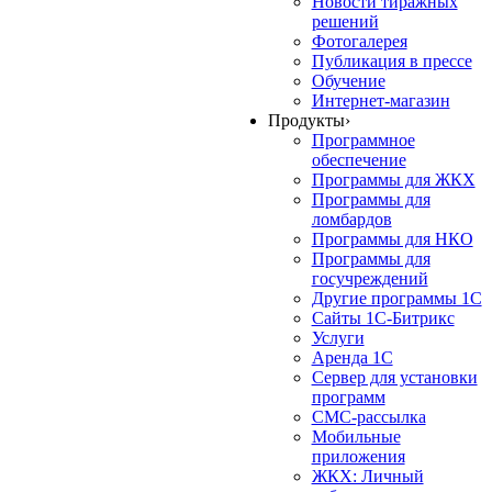
Новости тиражных
решений
Фотогалерея
Публикация в прессе
Обучение
Интернет-магазин
Продукты
›
Программное
обеспечение
Программы для ЖКХ
Программы для
ломбардов
Программы для НКО
Программы для
госучреждений
Другие программы 1С
Сайты 1С-Битрикс
Услуги
Аренда 1С
Сервер для установки
программ
СМС-рассылка
Мобильные
приложения
ЖКХ: Личный