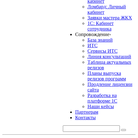
кабинет
Ломбард: Личный
кабинет
Заявки мастера ЖКХ
1С: Кабинет
сотрудника
Сопровождение
›
База знаний
ИТС
Сервисы ИТС
Линия консультаций
Таблица актуальных
релизов
Планы выпуска
релизов программ
Продление лицензии
сайта
Разработка на
платформе 1С
Наши кейсы
Партнерам
Контакты