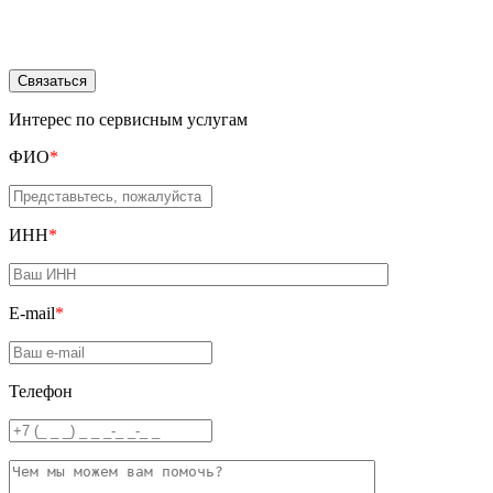
Свяжитесь с нами и мы подберем пакет услуг, который
подойдет именно вам!
Связаться
Интерес по сервисным услугам
ФИО
*
ИНН
*
E-mail
*
Телефон