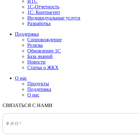
ИТС
1С-Отчетность
1С: Контрагент
Индивидуальные услуги
Разработка
Поддержка
Сопровождение
Релизы
Обновление 1С
База знаний
Новости
Статьи о ЖКХ
О нас
Продукты
Поддержка
О нас
СВЯЗАТЬСЯ С НАМИ