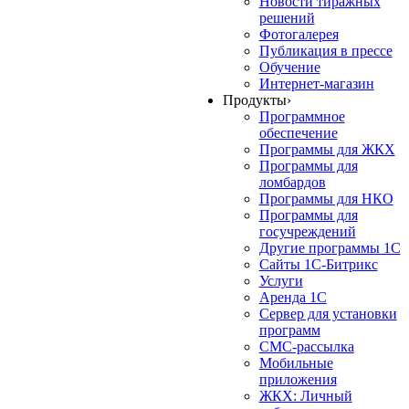
Новости тиражных
решений
Фотогалерея
Публикация в прессе
Обучение
Интернет-магазин
Продукты
›
Программное
обеспечение
Программы для ЖКХ
Программы для
ломбардов
Программы для НКО
Программы для
госучреждений
Другие программы 1С
Сайты 1С-Битрикс
Услуги
Аренда 1С
Сервер для установки
программ
СМС-рассылка
Мобильные
приложения
ЖКХ: Личный