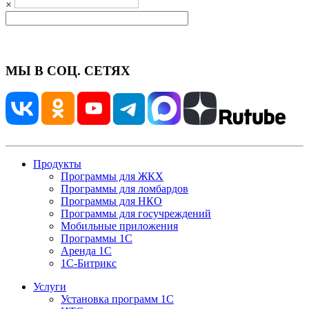
×
МЫ В СОЦ. СЕТЯХ
Продукты
Программы для ЖКХ
Программы для ломбардов
Программы для НКО
Программы для госучреждений
Мобильные приложения
Программы 1С
Аренда 1С
1С-Битрикс
Услуги
Установка программ 1С