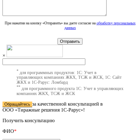
При нажатии на кнопку «Отправить» вы даете согласие на
обработку персональных
данных
Отправить
×
*
для программных продуктов: 1С: Учет в
управляющих компаниях ЖКХ, ТСЖ и ЖСК, 1С: Сайт
ЖКХ и 1С-Рарус: Ломбард
**
для программного продукта 1С: Учет в управляющих
компаниях ЖКХ, ТСЖ и ЖСК
за качественной консультацией в
Обращайтесь
ООО «Тиражные решения 1С-Рарус»!
Получить консультацию
ФИО
*