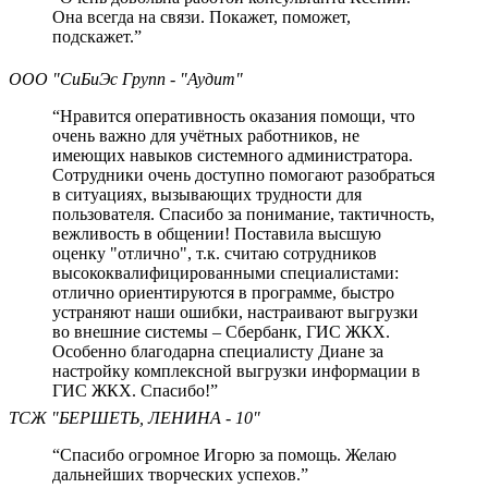
Она всегда на связи. Покажет, поможет,
подскажет.”
ООО "СиБиЭс Групп - "Аудит"
“Нравится оперативность оказания помощи, что
очень важно для учётных работников, не
имеющих навыков системного администратора.
Сотрудники очень доступно помогают разобраться
в ситуациях, вызывающих трудности для
пользователя. Спасибо за понимание, тактичность,
вежливость в общении! Поставила высшую
оценку "отлично", т.к. считаю сотрудников
высококвалифицированными специалистами:
отлично ориентируются в программе, быстро
устраняют наши ошибки, настраивают выгрузки
во внешние системы – Сбербанк, ГИC ЖКХ.
Особенно благодарна специалисту Диане за
настройку комплексной выгрузки информации в
ГИС ЖКХ. Спасибо!”
ТСЖ "БЕРШЕТЬ, ЛЕНИНА - 10"
“Спасибо огромное Игорю за помощь. Желаю
дальнейших творческих успехов.”