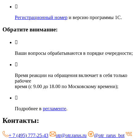
Регистрационный номер
и версию программы 1С.
Обратите внимание:
Ваши вопросы обрабатываются в порядке очередности;
Время реакции на обращения включает в себя только
рабочее
время (с 9.00 до 18.00 по Московскому времени);
Подробнее в
регламенте
.
Контакты:
+ 7 (495) 777-25-43
otr@otr.rarus.ru
@otr_rarus_bot