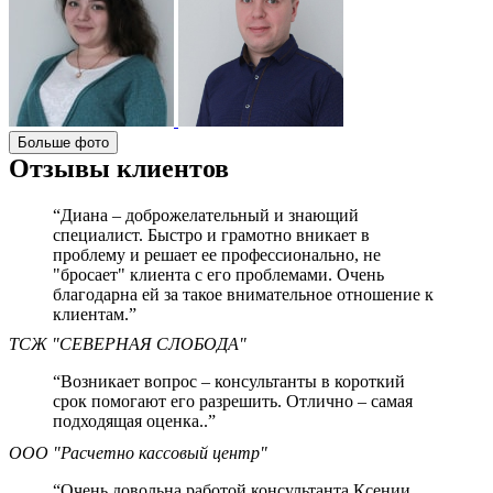
Больше фото
Отзывы клиентов
“Диана – доброжелательный и знающий
специалист. Быстро и грамотно вникает в
проблему и решает ее профессионально, не
"бросает" клиента с его проблемами. Очень
благодарна ей за такое внимательное отношение к
клиентам.”
ТСЖ "СЕВЕРНАЯ СЛОБОДА"
“Возникает вопрос – консультанты в короткий
срок помогают его разрешить. Отлично – самая
подходящая оценка..”
ООО "Расчетно кассовый центр"
“Очень довольна работой консультанта Ксении.