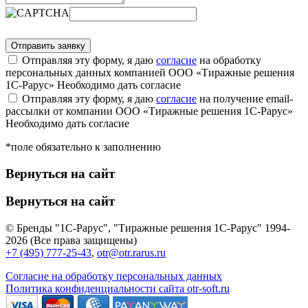
Отправляя эту форму, я даю
согласие
на обработку
персональных данных компанией ООО «Тиражные решения
1С-Рарус»
Необходимо дать согласие
Отправляя эту форму, я даю
согласие
на получение email-
рассылки от компании ООО «Тиражные решения 1С-Рарус»
Необходимо дать согласие
*поле обязательно к заполнению
Вернуться на сайт
Вернуться на сайт
© Бренды "1С-Рарус", "Тиражные решения 1С-Рарус" 1994-
2026 (Все права защищены)
+7 (495) 777-25-43
,
otr@otr.rarus.ru
Согласие на обработку персональных данных
Политика конфиденциальности сайта otr-soft.ru