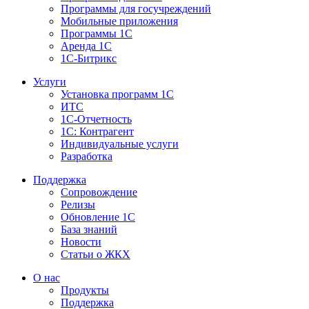
Программы для госучреждений
Мобильные приложения
Программы 1С
Аренда 1С
1С-Битрикс
Услуги
Установка программ 1С
ИТС
1С-Отчетность
1С: Контрагент
Индивидуальные услуги
Разработка
Поддержка
Сопровождение
Релизы
Обновление 1С
База знаний
Новости
Статьи о ЖКХ
О нас
Продукты
Поддержка