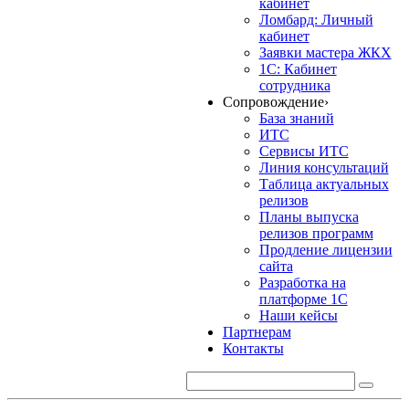
кабинет
Ломбард: Личный
кабинет
Заявки мастера ЖКХ
1С: Кабинет
сотрудника
Сопровождение
›
База знаний
ИТС
Сервисы ИТС
Линия консультаций
Таблица актуальных
релизов
Планы выпуска
релизов программ
Продление лицензии
сайта
Разработка на
платформе 1С
Наши кейсы
Партнерам
Контакты