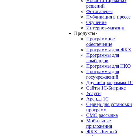
Новости тиражных
решений
Фотогалерея
Публикация в прессе
Обучение
Интернет-магазин
Продукты
›
Программное
обеспечение
Программы для ЖКХ
Программы для
ломбардов
Программы для НКО
Программы для
госучреждений
Другие программы 1С
Сайты 1С-Битрикс
Услуги
Аренда 1С
Сервер для установки
программ
СМС-рассылка
Мобильные
приложения
ЖКХ: Личный