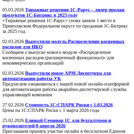
05.03.2026
Тиражные решения 1С-Рарус – лидер продаж
продуктов 1С-Битрикс в 2025 году
«Тиражные решения 1С-Рарус» снова заняли 1 место в
Приволжском Федеральном округе по продажам 1С-Битрикс
за 2025 год
02.03.2026
Выпустили модуль Распределение косвенных
расходов для НКО
Сообщаем о выпуске нового модуля «Распределение
косвенных расходов (расширенный функционал)» для
некоммерческих организаций
02.03.2026
Выпустили новое АРМ Диспетчера для
автоматизации работы УК
Предлагаем ознакомиться с нашей новой онлайн-платформой
для автоматизации работы аварийно-диспетчерской службы
управляющей компании
27.02.2026
Стоимость 1С:СПАРК Риски с 1.03.2026
Цены на 1С:СПАРК Риски с 1 марта 2026 года
25.02.2026
Единый Семинар 1С для бухгалтеров и
руководителей 8 апреля 2026
Приглашаем принять участие онлайн в бесплатном Едином