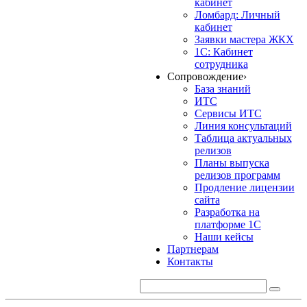
кабинет
Ломбард: Личный
кабинет
Заявки мастера ЖКХ
1С: Кабинет
сотрудника
Сопровождение
›
База знаний
ИТС
Сервисы ИТС
Линия консультаций
Таблица актуальных
релизов
Планы выпуска
релизов программ
Продление лицензии
сайта
Разработка на
платформе 1С
Наши кейсы
Партнерам
Контакты