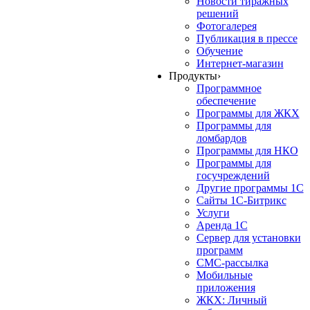
Новости тиражных
решений
Фотогалерея
Публикация в прессе
Обучение
Интернет-магазин
Продукты
›
Программное
обеспечение
Программы для ЖКХ
Программы для
ломбардов
Программы для НКО
Программы для
госучреждений
Другие программы 1С
Сайты 1С-Битрикс
Услуги
Аренда 1С
Сервер для установки
программ
СМС-рассылка
Мобильные
приложения
ЖКХ: Личный