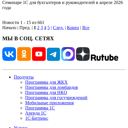
Семинаре 1С для бухгалтеров и руководителей в апреле 2026
года
Новости 1 - 15 из 661
Начало | Пред. |
1
2
3
4
5
|
След.
|
Конец
|
Все
МЫ В СОЦ. СЕТЯХ
Продукты
Программы для ЖКХ
Программы для ломбардов
Программы для НКО
Программы для госучреждений
Мобильные приложения
Программы 1С
Аренда 1С
1С-Битрикс
Услуги