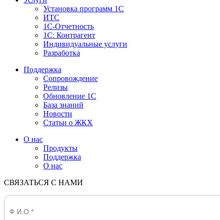
Установка программ 1С
ИТС
1С-Отчетность
1С: Контрагент
Индивидуальные услуги
Разработка
Поддержка
Сопровождение
Релизы
Обновление 1С
База знаний
Новости
Статьи о ЖКХ
О нас
Продукты
Поддержка
О нас
СВЯЗАТЬСЯ С НАМИ