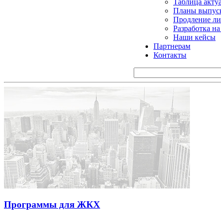
Таблица акту
Планы выпуск
Продление ли
Разработка н
Наши кейсы
Партнерам
Контакты
Программы для ЖКХ