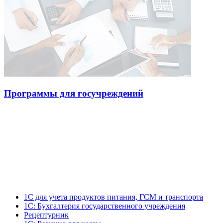
Программы для госучреждений
1С для учета продуктов питания, ГСМ и транспорта
1С: Бухгалтерия государственного учреждения
Рецептурник