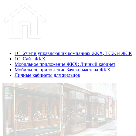
1С: Учет в управляющих компаниях ЖКХ, ТСЖ и ЖСК
1С: Сайт ЖКХ
Мобильное приложение ЖКХ: Личный кабинет
Мобильное приложение Заявки мастера ЖКХ
Личные кабинеты для жильцов