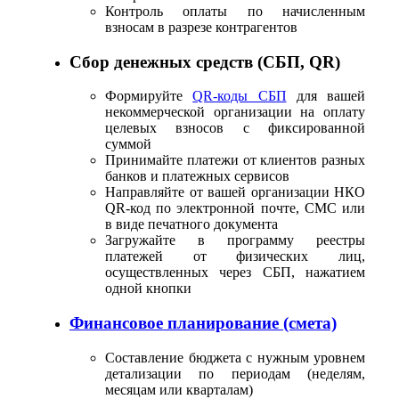
Контроль оплаты по начисленным
взносам в разрезе контрагентов
Сбор денежных средств (СБП, QR)
Формируйте
QR-коды СБП
для вашей
некоммерческой организации на оплату
целевых взносов с фиксированной
суммой
Принимайте платежи от клиентов разных
банков и платежных сервисов
Направляйте от вашей организации НКО
QR-код по электронной почте, СМС или
в виде печатного документа
Загружайте в программу реестры
платежей от физических лиц,
осуществленных через СБП, нажатием
одной кнопки
Финансовое планирование (смета)
Составление бюджета с нужным уровнем
детализации по периодам (неделям,
месяцам или кварталам)