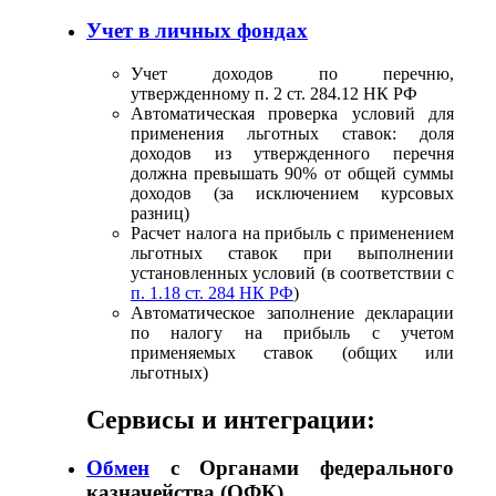
Учет в личных фондах
Учет доходов по перечню,
утвержденному п. 2 ст. 284.12 НК РФ
Автоматическая проверка условий для
применения льготных ставок: доля
доходов из утвержденного перечня
должна превышать 90% от общей суммы
доходов (за исключением курсовых
разниц)
Расчет налога на прибыль с применением
льготных ставок при выполнении
установленных условий (в соответствии с
п. 1.18 ст. 284 НК РФ
)
Автоматическое заполнение декларации
по налогу на прибыль с учетом
применяемых ставок (общих или
льготных)
Сервисы и интеграции:
Обмен
с Органами федерального
казначейства (ОФК)