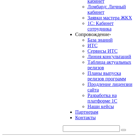
кабинет
Ломбард: Личный
кабинет
Заявки мастера ЖКХ
1С: Кабинет
сотрудника
Сопровождение
›
База знаний
ИТС
Сервисы ИТС
Линия консультаций
Таблица актуальных
релизов
Планы выпуска
релизов программ
Продление лицензии
сайта
Разработка на
платформе 1С
Наши кейсы
Партнерам
Контакты