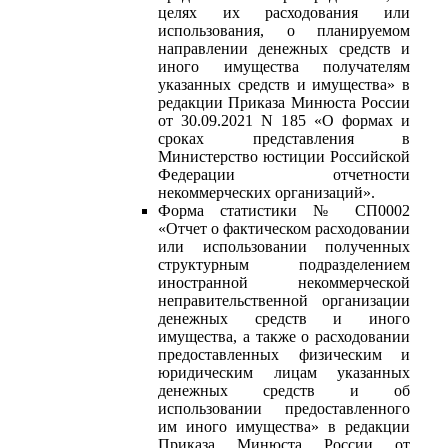
целях их расходования или
использования, о планируемом
направлении денежных средств и
иного имущества получателям
указанных средств и имущества» в
редакции Приказа Минюста России
от 30.09.2021 N 185 «О формах и
сроках представления в
Министерство юстиции Российской
Федерации отчетности
некоммерческих организаций».
Форма статистики № СП0002
«Отчет о фактическом расходовании
или использовании полученных
структурным подразделением
иностранной некоммерческой
неправительственной организации
денежных средств и иного
имущества, а также о расходовании
предоставленных физическим и
юридическим лицам указанных
денежных средств и об
использовании предоставленного
им иного имущества» в редакции
Приказа Минюста России от