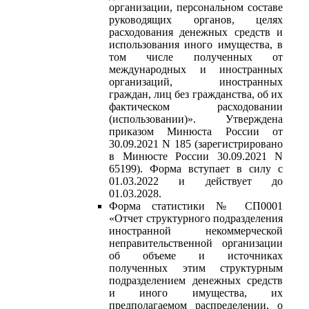
организации, персональном составе
руководящих органов, целях
расходования денежных средств и
использования иного имущества, в
том числе полученных от
международных и иностранных
организаций, иностранных
граждан, лиц без гражданства, об их
фактическом расходовании
(использовании)». Утверждена
приказом Минюста России от
30.09.2021 N 185 (зарегистрировано
в Минюсте России 30.09.2021 N
65199). Форма вступает в силу с
01.03.2022 и действует до
01.03.2028.
Форма статистики № СП0001
«Отчет структурного подразделения
иностранной некоммерческой
неправительственной организации
об объеме и источниках
полученных этим структурным
подразделением денежных средств
и иного имущества, их
предполагаемом распределении, о