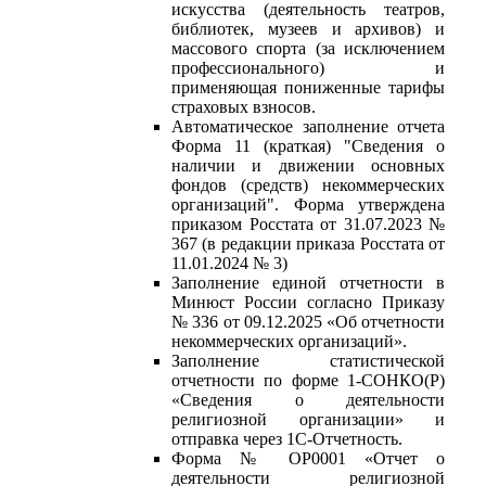
искусства (деятельность театров,
библиотек, музеев и архивов) и
массового спорта (за исключением
профессионального) и
применяющая пониженные тарифы
страховых взносов.
Автоматическое заполнение отчета
Форма 11 (краткая) "Сведения о
наличии и движении основных
фондов (средств) некоммерческих
организаций". Форма утверждена
приказом Росстата от 31.07.2023 №
367 (в редакции приказа Росстата от
11.01.2024 № 3)
Заполнение единой отчетности в
Минюст России согласно Приказу
№ 336 от 09.12.2025 «Об отчетности
некоммерческих организаций».
Заполнение статистической
отчетности по форме 1-СОНКО(Р)
«Сведения о деятельности
религиозной организации» и
отправка через 1С-Отчетность.
Форма № ОР0001 «Отчет о
деятельности религиозной