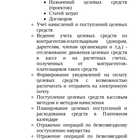
Назначений целевых средств
(проектов)
Статей затрат
Договоров
Учет начислений и поступлений целевых
средств
Ведение учета целевых средств по
контрагентам-плательщикам (донорам,
дарителям, членам организации и т.д.) -
отслеживание движения целевых средств
в кассе и на расчетных счетах,
полученных от контрагентов-
плательщиков таких средств
Формирование уведомлений на оплату
целевых средств с возможностью
распечатать и отправить на электронную
почту
Поступление целевых средств кассовым
методом и методом начисления
Планирование целевых поступлений и
расходования средств в Платежном
календаре
Отражение операций по безвозмездному
поступлению имущества
Отражение операций по безвозмездной