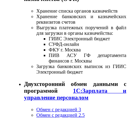
Хранение списка органов казначейств
Хранение банковских и казначейских
реквизитов счетов
Выгрузка платежных поручений в файл
для загрузки в органы казначейства:
ГИИС Электронный бюджет
СУФД-онлайн
ФКУ г. Москва
ПИВ АСУ ГФ департамента
финансов г. Москвы
Загрузка банковских выписок из ГИИС
Электронный бюджет
Двухсторонний обмен данными с
программой
1С:Зарплата и
управление персоналом
Обмен с редакцией 3
Обмен с редакцией 2.5