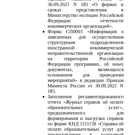
30.09.2021 N 185 «О формах и
сроках представления в
Министерство юстиции Российской
Федерации отчетности
некоммерческих организаций».
Форма СП0003 «Информация о
заявленных для осуществления
структурным подразделением
иностранной некоммерческой
неправительственной организации
на территории Российской
Федерации программах, об иных
документах, являющихся
основанием для проведения
мероприятий» в редакции Приказа
Минюста России от 30.09.2021 N
185.
Заполнение регламентированного
отчета «Журнал справок об оплате
образовательных услуг»,
предназначенного для
формирования и выгрузки справок
по форме КНД 1151158 «Справка об
оплате образовательных услуг для
предоставления в налоговый