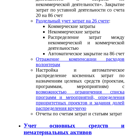
некоммерческой деятельности». Закрытие
затрат по уставной деятельности со счета
20 на 86 счет
Раздельный учет затрат на 26 счете
:
Коммерческие затраты
Некоммерческие затраты
Распределение затрат между
некоммерческой и коммерческой
деятельностью
Автоматическое закрытие на 86 счет
Отражение компенсации расходов
волонтерам
Настройка и автоматическое
распределение косвенных затрат по
назначениям целевых средств (проектам,
программам, мероприятиям) с
возможностью ограничения списка
программ и мероприятий, определения
приоритетных проектов и задания долей
распределения вручную
Отчеты по счетам затрат и статьям затрат
Учет основных средств и
нематериальных активов