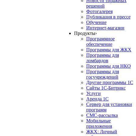
Новости тиражных
решений
Фотогалерея
Публикация в прессе
Обучение
Интернет-магазин
Продукты
›
Программное
обеспечение
Программы для ЖКХ
Программы для
ломбардов
Программы для НКО
Программы для
госучреждений
Другие программы 1С
Сайты 1С-Битрикс
Услуги
Аренда 1С
Сервер для установки
программ
СМС-рассылка
Мобильные
приложения
ЖКХ: Личный