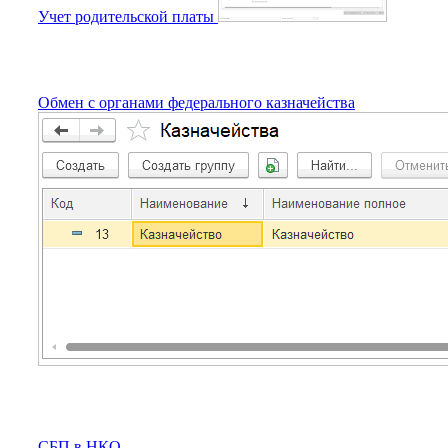
Учет родительской платы
Обмен с органами федерального казначейства
СБП в НКО