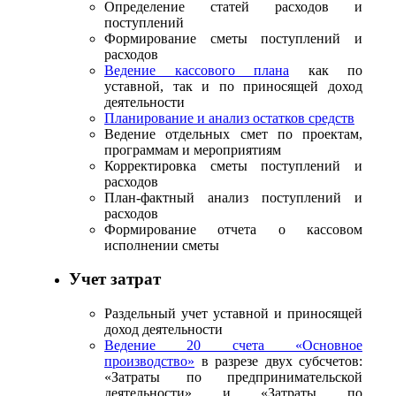
Определение статей расходов и
поступлений
Формирование сметы поступлений и
расходов
Ведение кассового плана
как по
уставной, так и по приносящей доход
деятельности
Планирование и анализ остатков средств
Ведение отдельных смет по проектам,
программам и мероприятиям
Корректировка сметы поступлений и
расходов
План-фактный анализ поступлений и
расходов
Формирование отчета о кассовом
исполнении сметы
Учет затрат
Раздельный учет уставной и приносящей
доход деятельности
Ведение 20 счета «Основное
производство»
в разрезе двух субсчетов:
«Затраты по предпринимательской
деятельности» и «Затраты по