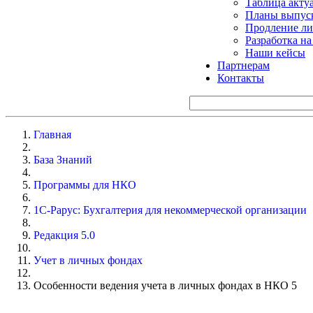
Таблица акту
Планы выпуск
Продление ли
Разработка н
Наши кейсы
Партнерам
Контакты
Главная
База Знаний
Программы для НКО
1С-Рарус: Бухгалтерия для некоммерческой организации
Редакция 5.0
Учет в личных фондах
Особенности ведения учета в личных фондах в НКО 5