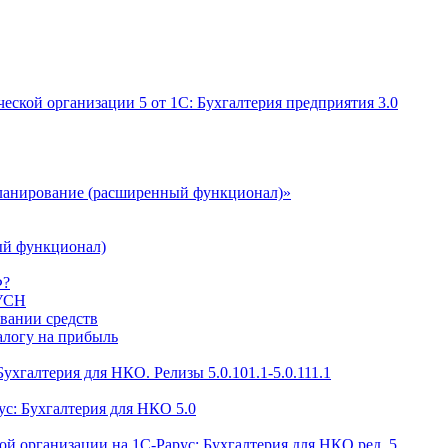
еской организации 5 от 1С: Бухгалтерия предприятия 3.0
ланирование (расширенный функционал)»
ый функционал)
Ф?
 УСН
овании средств
алогу на прибыль
ухгалтерия для НКО. Релизы 5.0.101.1-5.0.111.1
с: Бухгалтерия для НКО 5.0
ой организации на 1С-Рарус: Бухгалтерия для НКО ред. 5