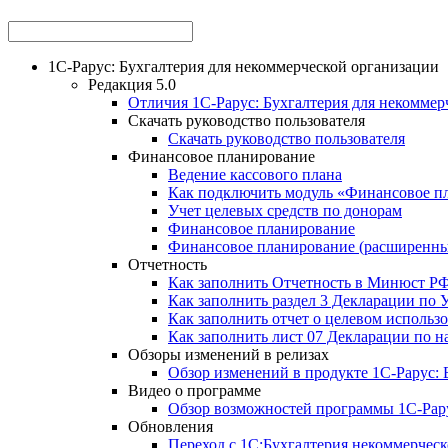
1С-Рарус: Бухгалтерия для некоммерческой организации
Редакция 5.0
Отличия 1С-Рарус: Бухгалтерия для некоммерч
Скачать руководство пользователя
Скачать руководство пользователя
Финансовое планирование
Ведение кассового плана
Как подключить модуль «Финансовое п
Учет целевых средств по донорам
Финансовое планирование
Финансовое планирование (расширенн
Отчетность
Как заполнить Отчетность в Минюст Р
Как заполнить раздел 3 Декларации по
Как заполнить отчет о целевом использ
Как заполнить лист 07 Декларации по н
Обзоры изменений в релизах
Обзор изменений в продукте 1С-Рарус: Б
Видео о программе
Обзор возможностей программы 1С-Рару
Обновления
Переход с 1С:Бухгалтерия некоммерческ