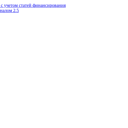
 с учетом статей финансирования
налом 2.5