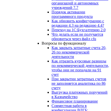
организаций и автономных
учреждений 7.7
Порядок активации
программного продукта
Как обновить конфигурацию с
редакции 4.3 на редакцию 4.4?
Переход на 1С:Бухгалтерию 2.0
Что делать если не получается
обновиться через файл cfu
Вопросы по функционалу
Как закрыть затратные счета 20,
26 по некоммерческой
деятельности
Как отразить курсовые разницы
по некоммерческой деятельности,
чтобы они не попадали на 91
счет
При закрытии затратных счетов
не заполняется аналитика по 86
счету
Выгрузка платежных поручений
в Казначейство
Финансовое планирование
Совместная работа в
конфигурации ВДГБ: