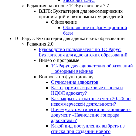
Рассылка СМС
Редакция на основе 1С:Бухгалтерия 7.7
ВДГБ: Бухгалтерия для некоммерческих
организаций и автономных учреждений
Обновление
Обновление информационной
базы
1С-Рарус: Бухгалтерия для адвокатских образований
Редакция 2.0
Руководство пользователя по 1С-Рарус:
Бухгалтерия для адвокатских образований
Видео о программе
1С-Рарус для адвокатских образований
– обзорный вебинар
Вопросы по функционалу
Отчисления адвокатов
Как оформить страховые взносы и
НДФЛ адвокату?
Как закрыть затратные счета 20, 26 по
некоммерческой деятельности?
Почему автоматически не заполняется
документ «Начисление гонорара
адвокатам»?
Какой вид поступления выбрать из
списка при создании нового