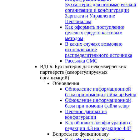
Бухгалтерия для некоммерческой
организации и конфигурации
Зарплата и Управление
Персоналом
Как оформить поступление
целевых средств кассовым
методом
В каких случаях возможно
использование
распределительного источника
Рассылка СМС
ВДГБ: Бухгалтерия для некоммерческих
партнерств (саморегулируемых
организаций)
Обновления
Обновление информационной
базы при помощи файла updsetup
Обновление информационной
базы при помощи файла setup
Перенос данных из
конфигурации
Как обновить конфигурацию с
редакции 4.3 на редакцию 4.4?
Вопросы по функционалу
Как оформить поступление