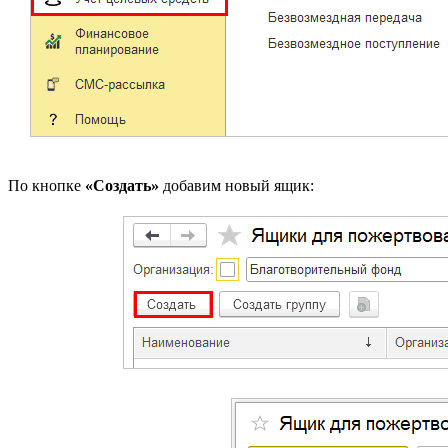
По кнопке
«Создать»
добавим новый ящик: