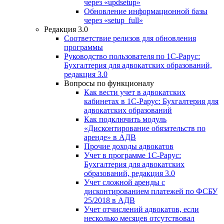
через «updsetup»
Обновление информационной базы
через «setup_full»
Редакция 3.0
Соответствие релизов для обновления
программы
Руководство пользователя по 1С-Рарус:
Бухгалтерия для адвокатских образований,
редакция 3.0
Вопросы по функционалу
Как вести учет в адвокатских
кабинетах в 1С-Рарус: Бухгалтерия для
адвокатских образований
Как подключить модуль
«Дисконтирование обязательств по
аренде» в АДВ
Прочие доходы адвокатов
Учет в программе 1С-Рарус:
Бухгалтерия для адвокатских
образований, редакция 3.0
Учет сложной аренды с
дисконтированием платежей по ФСБУ
25/2018 в АДВ
Учет отчислений адвокатов, если
несколько месяцев отсутствовал