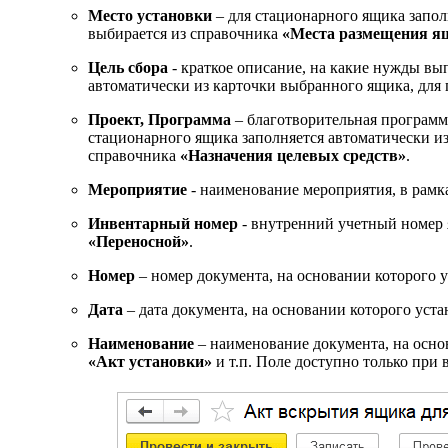
Место установки
– для стационарного ящика запол
выбирается из справочника
«Места размещения я
Цель сбора
- краткое описание, на какие нужды вы
автоматически из карточки выбранного ящика, для 
Проект, Программа
– благотворительная программа
стационарного ящика заполняется автоматически и
справочника
«Назначения целевых средств»
.
Мероприятие
- наименование мероприятия, в рамк
Инвентарный номер
- внутренний учетный номер 
«Переносной»
.
Номер
– номер документа, на основании которого 
Дата
– дата документа, на основании которого уст
Наименование
– наименование документа, на осно
«Акт установки»
и т.п. Поле доступно только при