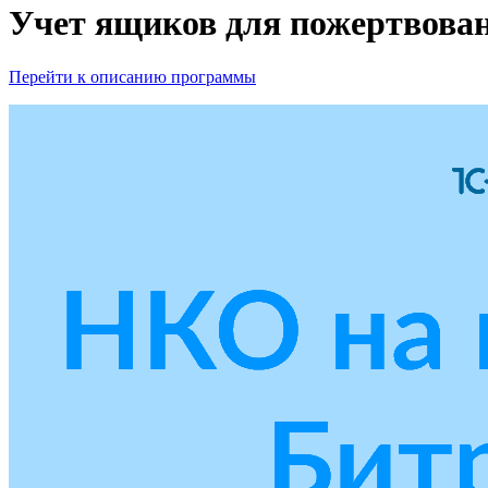
Учет ящиков для пожертвова
Перейти к описанию программы