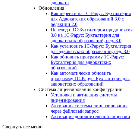
адвоката
Обновления
Как перейти на 1С-Рарус: Бухгалтерия
для Адвокатских образований 3.0 с
редакции 2.0
Переход с 1С:Бухгалтерия предприятия
3.0 на 1С-Рарус: Бухгалтерия для
адвокатских образований, ред. 3.0
Как установить 1С-Рарус: Бухгалтерия
для адвокатских образований, ред. 3.0
Как обновить программу 1С-Рарус:
Бухгалтерия для адвокатских
образований
Как автоматически обновить
программу 1С-Рарус: Бухгалтерия для
адвокатских образований
Система лицензирования конфигураций
Установка и активация системы
лицензирования
Активация системы лицензирования
через файловый запрос
Активация дополнительной лицензии
Свернуть все меню