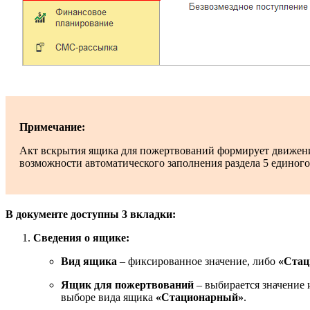
Примечание:
Акт вскрытия ящика для пожертвований формирует движени
возможности автоматического заполнения раздела 5 единог
В документе доступны 3 вкладки:
Сведения о ящике:
Вид ящика
– фиксированное значение, либо
«Стац
Ящик для пожертвований
– выбирается значение
выборе вида ящика
«Стационарный»
.