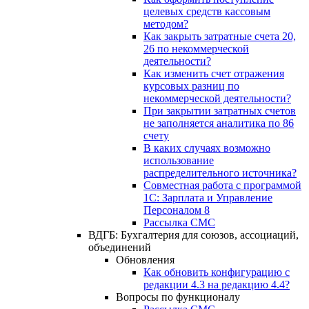
целевых средств кассовым
методом?
Как закрыть затратные счета 20,
26 по некоммерческой
деятельности?
Как изменить счет отражения
курсовых разниц по
некоммерческой деятельности?
При закрытии затратных счетов
не заполняется аналитика по 86
счету
В каких случаях возможно
использование
распределительного источника?
Совместная работа с программой
1С: Зарплата и Управление
Персоналом 8
Рассылка СМС
ВДГБ: Бухгалтерия для союзов, ассоциаций,
объединений
Обновления
Как обновить конфигурацию с
редакции 4.3 на редакцию 4.4?
Вопросы по функционалу