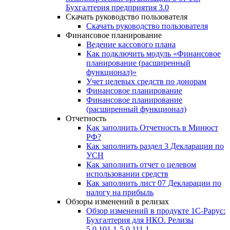
Бухгалтерия предприятия 3.0
Скачать руководство пользователя
Скачать руководство пользователя
Финансовое планирование
Ведение кассового плана
Как подключить модуль «Финансовое
планирование (расширенный
функционал)»
Учет целевых средств по донорам
Финансовое планирование
Финансовое планирование
(расширенный функционал)
Отчетность
Как заполнить Отчетность в Минюст
РФ?
Как заполнить раздел 3 Декларации по
УСН
Как заполнить отчет о целевом
использовании средств
Как заполнить лист 07 Декларации по
налогу на прибыль
Обзоры изменений в релизах
Обзор изменений в продукте 1С-Рарус:
Бухгалтерия для НКО. Релизы
5.0.101.1-5.0.111.1