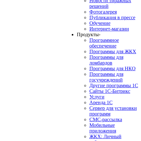
Новости тиражных
решений
Фотогалерея
Публикация в прессе
Обучение
Интернет-магазин
Продукты
›
Программное
обеспечение
Программы для ЖКХ
Программы для
ломбардов
Программы для НКО
Программы для
госучреждений
Другие программы 1С
Сайты 1С-Битрикс
Услуги
Аренда 1С
Сервер для установки
программ
СМС-рассылка
Мобильные
приложения
ЖКХ: Личный