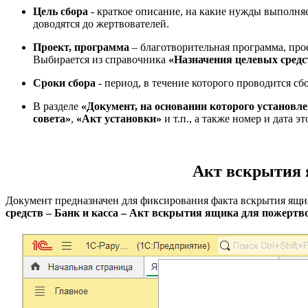
Цель сбора
- краткое описание, на какие нужды выполняе
доводятся до жертвователей.
Проект, программа
– благотворительная программа, прое
Выбирается из справочника
«Назначения целевых средс
Сроки сбора
- период, в течение которого проводится сб
В разделе
«Документ, на основании которого установл
совета»
,
«Акт установки»
и т.п., а также номер и дата э
Акт вскрытия 
Документ предназначен для фиксирования факта вскрытия ящи
средств – Банк и касса – Акт вскрытия ящика для пожертв