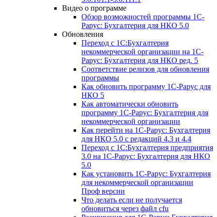
Видео о программе
Обзор возможностей программы 1С-
Рарус: Бухгалтерия для НКО 5.0
Обновления
Переход с 1С:Бухгалтерия
некоммерческой организации на 1С-
Рарус: Бухгалтерия для НКО ред. 5
Соответствие релизов для обновления
программы
Как обновить программу 1С-Рарус для
НКО 5
Как автоматически обновить
программу 1С-Рарус: Бухгалтерия для
некоммерческой организации
Как перейти на 1С-Рарус: Бухгалтерия
для НКО 5.0 с редакций 4.3 и 4.4
Переход с 1С:Бухгалтерия предприятия
3.0 на 1С-Рарус: Бухгалтерия для НКО
5.0
Как установить 1С-Рарус: Бухгалтерия
для некоммерческой организации
Проф версии
Что делать если не получается
обновиться через файл cfu