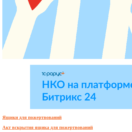
Ящики для пожертвований
Акт вскрытия ящика для пожертвований