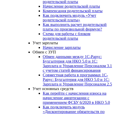
родительской платы
Начисление родительской платы
Компенсация родительской платы
Как подключить модуль «Учет
родительской платы»
Как выполнить расчет родительской
платы по произвольной формуле?
Схема для работы с блоком
родительской платы
Учет зарплаты
Начисление зарплаты
Обмен с ЗУП
Обмен данными между 1С-Рарус:
Бухгалтерия для НКО 5.0 и 1С:
Зарплата и Управление Персоналом 3.1
с учетом статей финансирования
Совместная работа в программах 1С-
Рарус: Бухгалтерия для НКО 5.0 и 1С:
Зарплата и Управление Персоналом 2.5
Учет основных средств
Как перейти с начисления износа на
начисление амортизации с
применением ФСБУ 6/2020 в НКО 5.0
Как подключить модуль
«Дисконтирование обязательств по