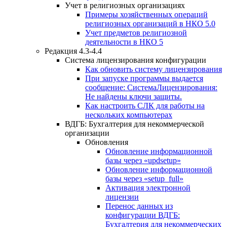
Учет в религиозных организациях
Примеры хозяйственных операций
религиозных организаций в НКО 5.0
Учет предметов религиозной
деятельности в НКО 5
Редакция 4.3-4.4
Система лицензирования конфигурации
Как обновить систему лицензирования
При запуске программы выдается
сообщение: СистемаЛицензирования:
Не найдены ключи защиты.
Как настроить СЛК для работы на
нескольких компьютерах
ВДГБ: Бухгалтерия для некоммерческой
организации
Обновления
Обновление информационной
базы через «updsetup»
Обновление информационной
базы через «setup_full»
Активация электронной
лицензии
Перенос данных из
конфигурации ВДГБ:
Бухгалтерия для некоммерческих