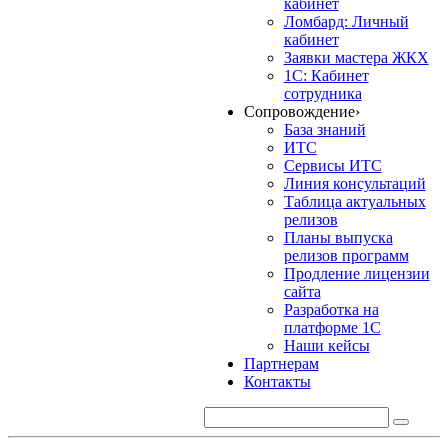
кабинет
Ломбард: Личный
кабинет
Заявки мастера ЖКХ
1С: Кабинет
сотрудника
Сопровождение
›
База знаний
ИТС
Сервисы ИТС
Линия консультаций
Таблица актуальных
релизов
Планы выпуска
релизов программ
Продление лицензии
сайта
Разработка на
платформе 1С
Наши кейсы
Партнерам
Контакты