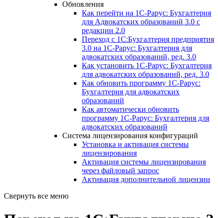
Обновления
Как перейти на 1С-Рарус: Бухгалтерия
для Адвокатских образований 3.0 с
редакции 2.0
Переход с 1С:Бухгалтерия предприятия
3.0 на 1С-Рарус: Бухгалтерия для
адвокатских образований, ред. 3.0
Как установить 1С-Рарус: Бухгалтерия
для адвокатских образований, ред. 3.0
Как обновить программу 1С-Рарус:
Бухгалтерия для адвокатских
образований
Как автоматически обновить
программу 1С-Рарус: Бухгалтерия для
адвокатских образований
Система лицензирования конфигураций
Установка и активация системы
лицензирования
Активация системы лицензирования
через файловый запрос
Активация дополнительной лицензии
Свернуть все меню