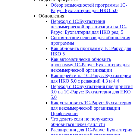
Обзор возможностей программы 1С-
Рарус: Бухгалтерия для НКО 5.0
Обновления
Переход с 1С:Бухгалтерия
некоммерческой организации на 1С-
Рарус: Бухгалтерия для НКО ред. 5
Соответствие релизов для обновления
программы
Как обновить программу 1С-Рарус для
НКО 5
Как автоматически обновить
программу 1С-Рарус: Бухгалтерия для
некоммерческой организации
Как перейти на 1С-Рарус: Бухгалтерия
для НКО 5.0 с редакций 4.3 и 4.4
Переход с 1С:Бухгалтерия предприятия
3.0 на 1С-Рарус: Бухгалтерия для НКО
5.0
Как установить 1С-Рарус: Бухгалтерия
для некоммерческой организации
Проф версии
Что делать если не получается
обновиться через файл cfu
Расширения для 1С-Рарус: Бухгалтерия