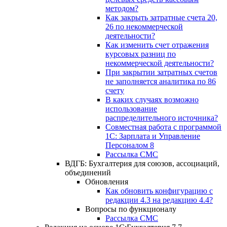
методом?
Как закрыть затратные счета 20,
26 по некоммерческой
деятельности?
Как изменить счет отражения
курсовых разниц по
некоммерческой деятельности?
При закрытии затратных счетов
не заполняется аналитика по 86
счету
В каких случаях возможно
использование
распределительного источника?
Совместная работа с программой
1С: Зарплата и Управление
Персоналом 8
Рассылка СМС
ВДГБ: Бухгалтерия для союзов, ассоциаций,
объединений
Обновления
Как обновить конфигурацию с
редакции 4.3 на редакцию 4.4?
Вопросы по функционалу
Рассылка СМС