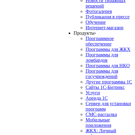
Новости тиражных
решений
Фотогалерея
Публикация в прессе
Обучение
Интернет-магазин
Продукты
›
Программное
обеспечение
Программы для ЖКХ
Программы для
ломбардов
Программы для НКО
Программы для
госучреждений
Другие программы 1С
Сайты 1С-Битрикс
Услуги
Аренда 1С
Сервер для установки
программ
СМС-рассылка
Мобильные
приложения
ЖКХ: Личный