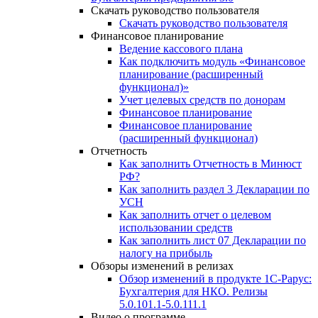
Скачать руководство пользователя
Скачать руководство пользователя
Финансовое планирование
Ведение кассового плана
Как подключить модуль «Финансовое
планирование (расширенный
функционал)»
Учет целевых средств по донорам
Финансовое планирование
Финансовое планирование
(расширенный функционал)
Отчетность
Как заполнить Отчетность в Минюст
РФ?
Как заполнить раздел 3 Декларации по
УСН
Как заполнить отчет о целевом
использовании средств
Как заполнить лист 07 Декларации по
налогу на прибыль
Обзоры изменений в релизах
Обзор изменений в продукте 1С-Рарус:
Бухгалтерия для НКО. Релизы
5.0.101.1-5.0.111.1
Видео о программе