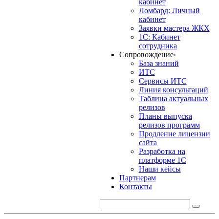
кабинет
Ломбард: Личный
кабинет
Заявки мастера ЖКХ
1С: Кабинет
сотрудника
Сопровождение
›
База знаний
ИТС
Сервисы ИТС
Линия консультаций
Таблица актуальных
релизов
Планы выпуска
релизов программ
Продление лицензии
сайта
Разработка на
платформе 1С
Наши кейсы
Партнерам
Контакты