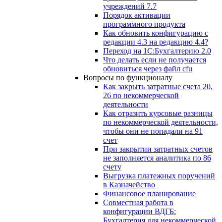
учреждений 7.7
Порядок активации
программного продукта
Как обновить конфигурацию с
редакции 4.3 на редакцию 4.4?
Переход на 1С:Бухгалтерию 2.0
Что делать если не получается
обновиться через файл cfu
Вопросы по функционалу
Как закрыть затратные счета 20,
26 по некоммерческой
деятельности
Как отразить курсовые разницы
по некоммерческой деятельности,
чтобы они не попадали на 91
счет
При закрытии затратных счетов
не заполняется аналитика по 86
счету
Выгрузка платежных поручений
в Казначейство
Финансовое планирование
Совместная работа в
конфигурации ВДГБ:
Бухгалтерия для некоммерческой