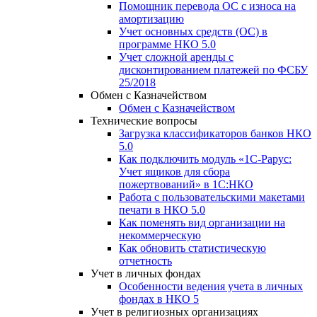
Помощник перевода ОС с износа на
амортизацию
Учет основных средств (ОС) в
программе НКО 5.0
Учет сложной аренды с
дисконтированием платежей по ФСБУ
25/2018
Обмен с Казначейством
Обмен с Казначейством
Технические вопросы
Загрузка классификаторов банков НКО
5.0
Как подключить модуль «1С-Рарус:
Учет ящиков для сбора
пожертвований» в 1С:НКО
Работа с пользовательскими макетами
печати в НКО 5.0
Как поменять вид организации на
некоммерческую
Как обновить статистическую
отчетность
Учет в личных фондах
Особенности ведения учета в личных
фондах в НКО 5
Учет в религиозных организациях