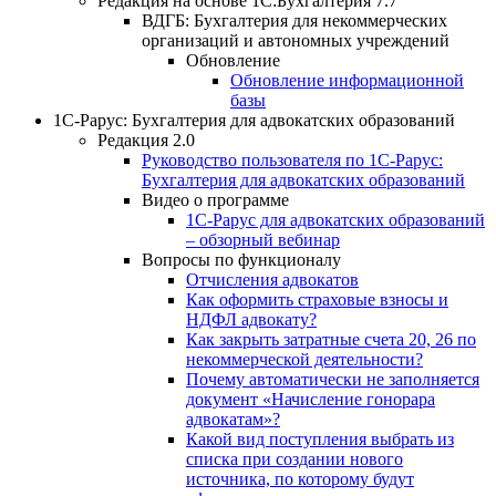
Редакция на основе 1С:Бухгалтерия 7.7
ВДГБ: Бухгалтерия для некоммерческих
организаций и автономных учреждений
Обновление
Обновление информационной
базы
1С-Рарус: Бухгалтерия для адвокатских образований
Редакция 2.0
Руководство пользователя по 1С-Рарус:
Бухгалтерия для адвокатских образований
Видео о программе
1С-Рарус для адвокатских образований
– обзорный вебинар
Вопросы по функционалу
Отчисления адвокатов
Как оформить страховые взносы и
НДФЛ адвокату?
Как закрыть затратные счета 20, 26 по
некоммерческой деятельности?
Почему автоматически не заполняется
документ «Начисление гонорара
адвокатам»?
Какой вид поступления выбрать из
списка при создании нового
источника, по которому будут