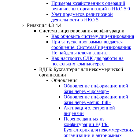
Примеры хозяйственных операций
религиозных организаций в НКО 5.0
Учет предметов религиозной
деятельности в НКО 5
Редакция 4.3-4.4
Система лицензирования конфигурации
Как обновить систему лицензирования
При запуске программы выдается
сообщение: СистемаЛицензирования:
Не найдены ключи защиты.
Как настроить СЛК для работы на
нескольких компьютерах
ВДГБ: Бухгалтерия для некоммерческой
организации
Обновления
Обновление информационной
базы через «updsetup»
Обновление информационной
базы через «setup_full»
Активация электронной
лицензии
Перенос данных из
конфигурации ВДГБ:
Бухгалтерия для некоммерческих
организаций и автономных