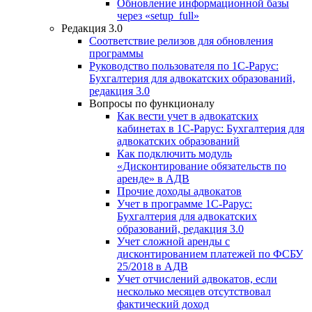
Обновление информационной базы
через «setup_full»
Редакция 3.0
Соответствие релизов для обновления
программы
Руководство пользователя по 1С-Рарус:
Бухгалтерия для адвокатских образований,
редакция 3.0
Вопросы по функционалу
Как вести учет в адвокатских
кабинетах в 1С-Рарус: Бухгалтерия для
адвокатских образований
Как подключить модуль
«Дисконтирование обязательств по
аренде» в АДВ
Прочие доходы адвокатов
Учет в программе 1С-Рарус:
Бухгалтерия для адвокатских
образований, редакция 3.0
Учет сложной аренды с
дисконтированием платежей по ФСБУ
25/2018 в АДВ
Учет отчислений адвокатов, если
несколько месяцев отсутствовал
фактический доход