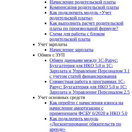
Начисление родительской платы
Компенсация родительской платы
Как подключить модуль «Учет
родительской платы»
Как выполнить расчет родительской
платы по произвольной формуле?
Схема для работы с блоком
родительской платы
Учет зарплаты
Начисление зарплаты
Обмен с ЗУП
Обмен данными между 1С-Рарус:
Бухгалтерия для НКО 5.0 и 1С:
Зарплата и Управление Персоналом 3.1
с учетом статей финансирования
Совместная работа в программах 1С-
Рарус: Бухгалтерия для НКО 5.0 и 1С:
Зарплата и Управление Персоналом 2.5
Учет основных средств
Как перейти с начисления износа на
начисление амортизации с
применением ФСБУ 6/2020 в НКО 5.0
Как подключить модуль
«Дисконтирование обязательств по
аренде»