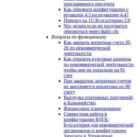
программного продукта
Как обновить конфигурацию с
редакции 4.3 на редакцию 4.4?
Переход на 1С:Бухгалтерию 2.0
Что делать если не получается
обновиться через файл cfu
Вопросы по функционалу
Как закрыть затратные счета 20,
26 по некоммерческой
деятельности
Как отразить курсовые разницы
по некоммерческой деятельности,
чтобы они не попадали на 91
счет
При закрытии затратных счетов
не заполняется аналитика по 86
счету
Выгрузка платежных поручений
в Казначейство
Финансовое планирование
Совместная работа в
конфигурации ВДГБ:
Бухгалтерия для некоммерческой
организации и конфигурации
Зарплата и Управление