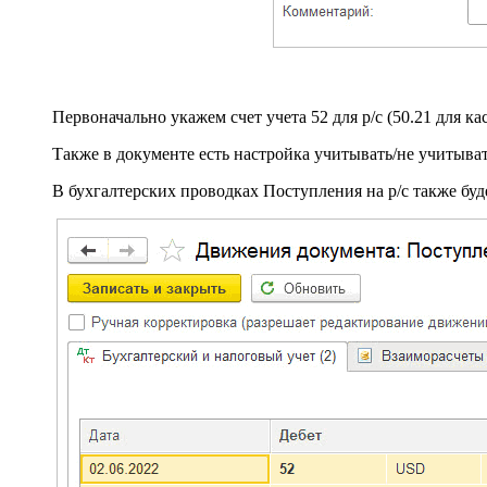
Первоначально укажем счет учета 52 для р/c (50.21 для к
Также в документе есть настройка учитывать/не учитыва
В бухгалтерских проводках Поступления на р/c также буд