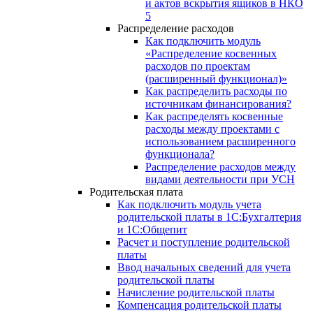
и актов вскрытия ящиков в НКО
5
Распределение расходов
Как подключить модуль
«Распределение косвенных
расходов по проектам
(расширенный функционал)»
Как распределить расходы по
источникам финансирования?
Как распределять косвенные
расходы между проектами с
использованием расширенного
функционала?
Распределение расходов между
видами деятельности при УСН
Родительская плата
Как подключить модуль учета
родительской платы в 1С:Бухгалтерия
и 1С:Общепит
Расчет и поступление родительской
платы
Ввод начальных сведений для учета
родительской платы
Начисление родительской платы
Компенсация родительской платы