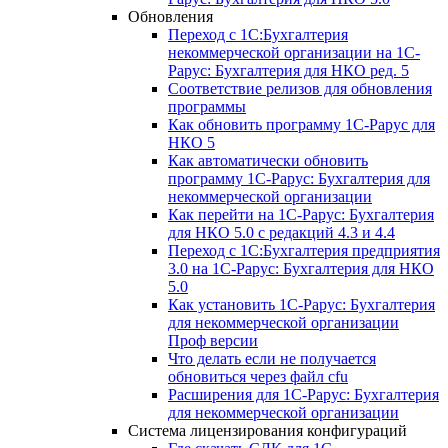
Обновления
Переход с 1С:Бухгалтерия
некоммерческой организации на 1С-
Рарус: Бухгалтерия для НКО ред. 5
Соответствие релизов для обновления
программы
Как обновить программу 1С-Рарус для
НКО 5
Как автоматически обновить
программу 1С-Рарус: Бухгалтерия для
некоммерческой организации
Как перейти на 1С-Рарус: Бухгалтерия
для НКО 5.0 с редакций 4.3 и 4.4
Переход с 1С:Бухгалтерия предприятия
3.0 на 1С-Рарус: Бухгалтерия для НКО
5.0
Как установить 1С-Рарус: Бухгалтерия
для некоммерческой организации
Проф версии
Что делать если не получается
обновиться через файл cfu
Расширения для 1С-Рарус: Бухгалтерия
для некоммерческой организации
Система лицензирования конфигураций