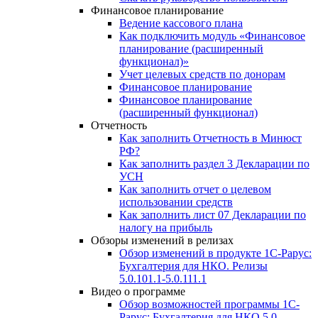
Финансовое планирование
Ведение кассового плана
Как подключить модуль «Финансовое
планирование (расширенный
функционал)»
Учет целевых средств по донорам
Финансовое планирование
Финансовое планирование
(расширенный функционал)
Отчетность
Как заполнить Отчетность в Минюст
РФ?
Как заполнить раздел 3 Декларации по
УСН
Как заполнить отчет о целевом
использовании средств
Как заполнить лист 07 Декларации по
налогу на прибыль
Обзоры изменений в релизах
Обзор изменений в продукте 1С-Рарус:
Бухгалтерия для НКО. Релизы
5.0.101.1-5.0.111.1
Видео о программе
Обзор возможностей программы 1С-
Рарус: Бухгалтерия для НКО 5.0