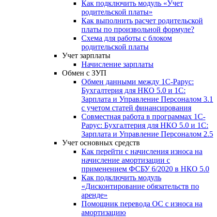
Как подключить модуль «Учет
родительской платы»
Как выполнить расчет родительской
платы по произвольной формуле?
Схема для работы с блоком
родительской платы
Учет зарплаты
Начисление зарплаты
Обмен с ЗУП
Обмен данными между 1С-Рарус:
Бухгалтерия для НКО 5.0 и 1С:
Зарплата и Управление Персоналом 3.1
с учетом статей финансирования
Совместная работа в программах 1С-
Рарус: Бухгалтерия для НКО 5.0 и 1С:
Зарплата и Управление Персоналом 2.5
Учет основных средств
Как перейти с начисления износа на
начисление амортизации с
применением ФСБУ 6/2020 в НКО 5.0
Как подключить модуль
«Дисконтирование обязательств по
аренде»
Помощник перевода ОС с износа на
амортизацию