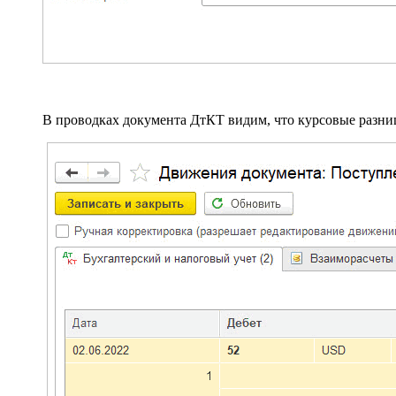
В проводках документа ДтКТ видим, что курсовые разниц