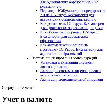
для Адвокатских образований 3.0 с
редакции 2.0
Переход с 1С:Бухгалтерия предприятия
3.0 на 1С-Рарус: Бухгалтерия для
адвокатских образований, ред. 3.0
Как установить 1С-Рарус: Бухгалтерия
для адвокатских образований, ред. 3.0
Как обновить программу 1С-Рарус:
Бухгалтерия для адвокатских
образований
Как автоматически обновить
программу 1С-Рарус: Бухгалтерия для
адвокатских образований
Система лицензирования конфигураций
Установка и активация системы
лицензирования
Активация системы лицензирования
через файловый запрос
Активация дополнительной лицензии
Свернуть все меню
Учет в валюте