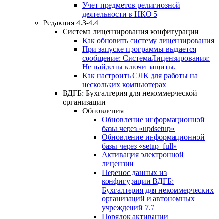
Учет предметов религиозной
деятельности в НКО 5
Редакция 4.3-4.4
Система лицензирования конфигурации
Как обновить систему лицензирования
При запуске программы выдается
сообщение: СистемаЛицензирования:
Не найдены ключи защиты.
Как настроить СЛК для работы на
нескольких компьютерах
ВДГБ: Бухгалтерия для некоммерческой
организации
Обновления
Обновление информационной
базы через «updsetup»
Обновление информационной
базы через «setup_full»
Активация электронной
лицензии
Перенос данных из
конфигурации ВДГБ:
Бухгалтерия для некоммерческих
организаций и автономных
учреждений 7.7
Порядок активации