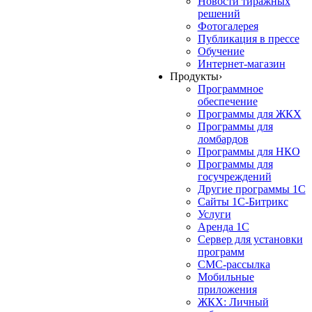
Новости тиражных
решений
Фотогалерея
Публикация в прессе
Обучение
Интернет-магазин
Продукты
›
Программное
обеспечение
Программы для ЖКХ
Программы для
ломбардов
Программы для НКО
Программы для
госучреждений
Другие программы 1С
Сайты 1С-Битрикс
Услуги
Аренда 1С
Сервер для установки
программ
СМС-рассылка
Мобильные
приложения
ЖКХ: Личный