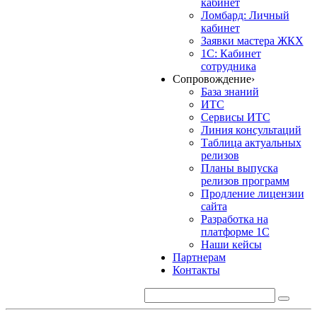
кабинет
Ломбард: Личный
кабинет
Заявки мастера ЖКХ
1С: Кабинет
сотрудника
Сопровождение
›
База знаний
ИТС
Сервисы ИТС
Линия консультаций
Таблица актуальных
релизов
Планы выпуска
релизов программ
Продление лицензии
сайта
Разработка на
платформе 1С
Наши кейсы
Партнерам
Контакты