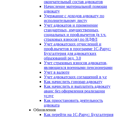
окончательный состав адвокатов
Начисление материальной помощи
адвокату
Удержание с доходов адвокату по
исполнительному листу
Учет адвокатов и применение
стандартных, имущественных,
социальных и проф.вычетов (в т.ч.
страховых взносов) по НДФЛ
Учет адвокатских отчислений и
проф.вычетов в программе 1С-Рарус:
Бухгалтерия для адвокатских
образований ред. 3.0
Учет страховых взносов адвокатов,
являющихся военными пенсионерами
Учет в валюте
Учет адвокатских соглашений в у.е
Как начислить гонорар адвокату
Как начислить и выплатить адвокату
аванс без оформления реализации
услуг
Как приостановить деятельность
адвоката
Обновления
Как перейти на 1С-Рарус: Бухгалтерия