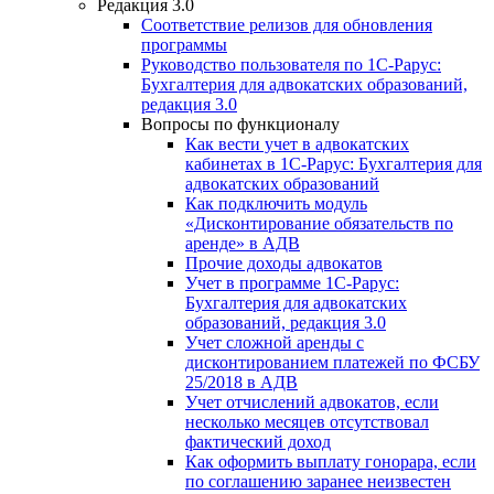
Редакция 3.0
Соответствие релизов для обновления
программы
Руководство пользователя по 1С-Рарус:
Бухгалтерия для адвокатских образований,
редакция 3.0
Вопросы по функционалу
Как вести учет в адвокатских
кабинетах в 1С-Рарус: Бухгалтерия для
адвокатских образований
Как подключить модуль
«Дисконтирование обязательств по
аренде» в АДВ
Прочие доходы адвокатов
Учет в программе 1С-Рарус:
Бухгалтерия для адвокатских
образований, редакция 3.0
Учет сложной аренды с
дисконтированием платежей по ФСБУ
25/2018 в АДВ
Учет отчислений адвокатов, если
несколько месяцев отсутствовал
фактический доход
Как оформить выплату гонорара, если
по соглашению заранее неизвестен