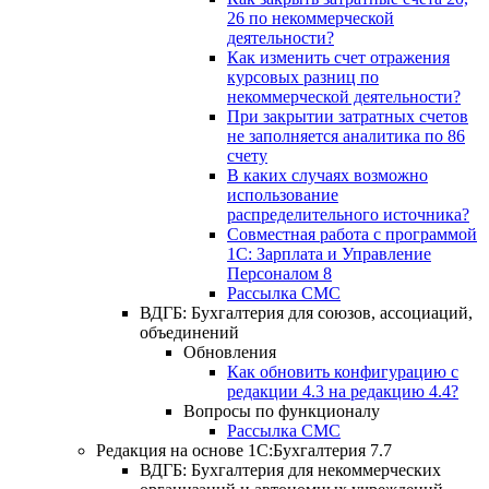
26 по некоммерческой
деятельности?
Как изменить счет отражения
курсовых разниц по
некоммерческой деятельности?
При закрытии затратных счетов
не заполняется аналитика по 86
счету
В каких случаях возможно
использование
распределительного источника?
Совместная работа с программой
1С: Зарплата и Управление
Персоналом 8
Рассылка СМС
ВДГБ: Бухгалтерия для союзов, ассоциаций,
объединений
Обновления
Как обновить конфигурацию с
редакции 4.3 на редакцию 4.4?
Вопросы по функционалу
Рассылка СМС
Редакция на основе 1С:Бухгалтерия 7.7
ВДГБ: Бухгалтерия для некоммерческих