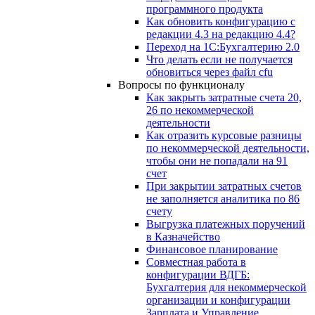
программного продукта
Как обновить конфигурацию с
редакции 4.3 на редакцию 4.4?
Переход на 1С:Бухгалтерию 2.0
Что делать если не получается
обновиться через файл cfu
Вопросы по функционалу
Как закрыть затратные счета 20,
26 по некоммерческой
деятельности
Как отразить курсовые разницы
по некоммерческой деятельности,
чтобы они не попадали на 91
счет
При закрытии затратных счетов
не заполняется аналитика по 86
счету
Выгрузка платежных поручений
в Казначейство
Финансовое планирование
Совместная работа в
конфигурации ВДГБ:
Бухгалтерия для некоммерческой
организации и конфигурации
Зарплата и Управление