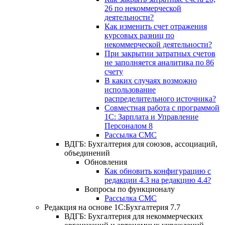
26 по некоммерческой
деятельности?
Как изменить счет отражения
курсовых разниц по
некоммерческой деятельности?
При закрытии затратных счетов
не заполняется аналитика по 86
счету
В каких случаях возможно
использование
распределительного источника?
Совместная работа с программой
1С: Зарплата и Управление
Персоналом 8
Рассылка СМС
ВДГБ: Бухгалтерия для союзов, ассоциаций,
объединений
Обновления
Как обновить конфигурацию с
редакции 4.3 на редакцию 4.4?
Вопросы по функционалу
Рассылка СМС
Редакция на основе 1С:Бухгалтерия 7.7
ВДГБ: Бухгалтерия для некоммерческих