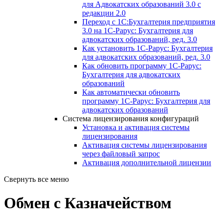
для Адвокатских образований 3.0 с
редакции 2.0
Переход с 1С:Бухгалтерия предприятия
3.0 на 1С-Рарус: Бухгалтерия для
адвокатских образований, ред. 3.0
Как установить 1С-Рарус: Бухгалтерия
для адвокатских образований, ред. 3.0
Как обновить программу 1С-Рарус:
Бухгалтерия для адвокатских
образований
Как автоматически обновить
программу 1С-Рарус: Бухгалтерия для
адвокатских образований
Система лицензирования конфигураций
Установка и активация системы
лицензирования
Активация системы лицензирования
через файловый запрос
Активация дополнительной лицензии
Свернуть все меню
Обмен с Казначейством