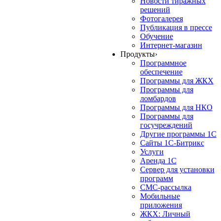
Новости тиражных
решений
Фотогалерея
Публикация в прессе
Обучение
Интернет-магазин
Продукты
›
Программное
обеспечение
Программы для ЖКХ
Программы для
ломбардов
Программы для НКО
Программы для
госучреждений
Другие программы 1С
Сайты 1С-Битрикс
Услуги
Аренда 1С
Сервер для установки
программ
СМС-рассылка
Мобильные
приложения
ЖКХ: Личный