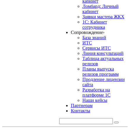
кабинет
Ломбард: Личный
кабинет
Заявки мастера ЖКХ
1С: Кабинет
сотрудника
Сопровождение
›
База знаний
ИТС
Сервисы ИТС
Линия консультаций
Таблица актуальных
релизов
Планы выпуска
релизов программ
Продление лицензии
сайта
Разработка на
платформе 1С
Наши кейсы
Партнерам
Контакты