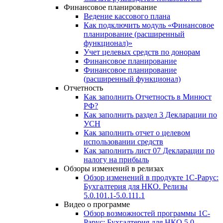
Финансовое планирование
Ведение кассового плана
Как подключить модуль «Финансовое
планирование (расширенный
функционал)»
Учет целевых средств по донорам
Финансовое планирование
Финансовое планирование
(расширенный функционал)
Отчетность
Как заполнить Отчетность в Минюст
РФ?
Как заполнить раздел 3 Декларации по
УСН
Как заполнить отчет о целевом
использовании средств
Как заполнить лист 07 Декларации по
налогу на прибыль
Обзоры изменений в релизах
Обзор изменений в продукте 1С-Рарус:
Бухгалтерия для НКО. Релизы
5.0.101.1-5.0.111.1
Видео о программе
Обзор возможностей программы 1С-
Рарус: Бухгалтерия для НКО 5.0