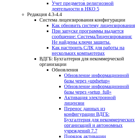
Учет предметов религиозной
деятельности в НКО 5
Редакция 4.3-4.4
Система лицензирования конфигурации
Как обновить систему лицензирования
При запуске программы выдается
сообщение: СистемаЛицензирования:
Не найдены ключи защиты.
Как настроить СЛК для работы на
нескольких компьютерах
ВДГБ: Бухгалтерия для некоммерческой
организации
Обновления
Обновление информационной
базы через «updsetup»
Обновление информационной
базы через «setup_full»
Активация электронной
лицензии
Перенос данных из
конфигурации ВДГБ:
Бухгалтерия для некоммерческих
организаций и автономных
учреждений 7.7
Порядок активации