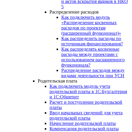
и актов вскрытия ящиков в НКО
5
Распределение расходов
Как подключить модуль
«Распределение косвенных
расходов по проектам
(расширенный функционал)»
Как распределить расходы по
источникам финансирования?
Как распределять косвенные
расходы между проектами с
использованием расширенного
функционала?
Распределение расходов между
видами деятельности при УСН
Родительская плата
Как подключить модуль учета
родительской платы в 1С:Бухгалтерия
и 1С:Общепит
Расчет и поступление родительской
платы
Ввод начальных сведений для учета
родительской платы
Начисление родительской платы
Компенсация родительской платы