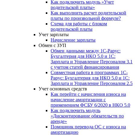
Как подключить модуль «Учет
родительской платы»
Как выполнить расчет родительской
платы по произвольной формуле?
Схема для работы с блоком
родительской платы
Учет зарплаты
Начисление зарплаты
Обмен с ЗУП
Обмен данными между 1С-Рарус:
Бухгалтерия для НКО 5.0 и 1С:
Зарплата и Управление Персоналом 3.1
с учетом статей финансирования
Совместная работа в программах 1С-
Рарус: Бухгалтерия для НКО 5.0 и 1С:
Зарплата и Управление Персоналом 2.5
Учет основных средств
Как перейти с начисления износа на
начисление амортизации с
применением ФСБУ 6/2020 в НКО 5.0
Как подключить модуль
«Дисконтирование обязательств по
аренде»
Помощник перевода ОС с износа на
амортизацию