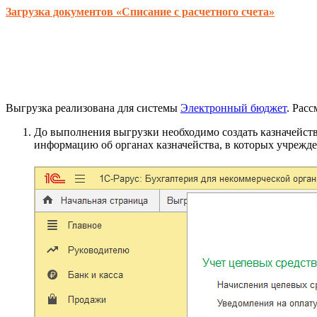
Загрузка документов «Списание с расчетного счета»
Выгрузка реализована для системы
Электронный бюджет
. Рас
До выполнения выгрузки необходимо создать казначейст
информацию об органах казначейства, в которых учрежде