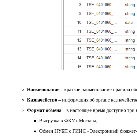
Наименование
– краткое наименование правила обм
Казначейство
– информация об органе казначейств
Формат обмена
– в настоящее время доступно три 
Выгрузка в ФКУ г.Москвы,
Обмен НУБП с ГИИС «Электронный бюджет»