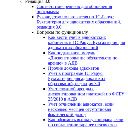
Редакция 3.0
Соответствие релизов для обновления
программы
Руководство пользователя по 1С-Рарус:
Бухгалтерия для адвокатских образований,
редакция 3.0
Вопросы по функционалу
Как вести учет в адвокатских
кабинетах в 1С-Рарус: Бухгалтерия для
адвокатских образований
Как подключить модуль
«Дисконтирование обязательств по
аренде» в АДВ
Прочие доходы адвокатов
Учет в программе 1С-Рарус:
Бухгалтерия для адвокатских
образований, редакция 3.0
Учет сложной аренды с
дисконтированием платежей по ФСБУ
25/2018 в АДВ
Учет отчислений адвокатов, если
несколько месяцев отсутствовал
фактический доход
Как оформить выплату гонорара, если
по соглашению заранее неизвестен