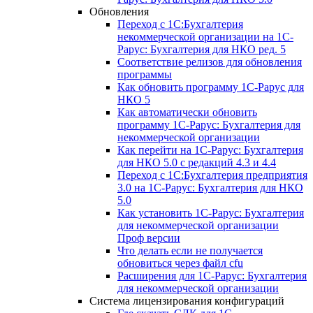
Обновления
Переход с 1С:Бухгалтерия
некоммерческой организации на 1С-
Рарус: Бухгалтерия для НКО ред. 5
Соответствие релизов для обновления
программы
Как обновить программу 1С-Рарус для
НКО 5
Как автоматически обновить
программу 1С-Рарус: Бухгалтерия для
некоммерческой организации
Как перейти на 1С-Рарус: Бухгалтерия
для НКО 5.0 с редакций 4.3 и 4.4
Переход с 1С:Бухгалтерия предприятия
3.0 на 1С-Рарус: Бухгалтерия для НКО
5.0
Как установить 1С-Рарус: Бухгалтерия
для некоммерческой организации
Проф версии
Что делать если не получается
обновиться через файл cfu
Расширения для 1С-Рарус: Бухгалтерия
для некоммерческой организации
Система лицензирования конфигураций