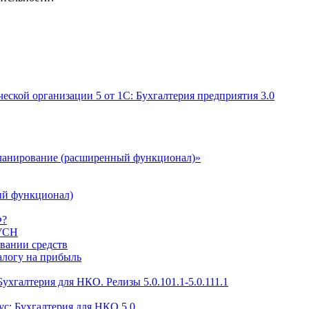
еской организации 5 от 1С: Бухгалтерия предприятия 3.0
ланирование (расширенный функционал)»
ый функционал)
Ф?
 УСН
овании средств
алогу на прибыль
ухгалтерия для НКО. Релизы 5.0.101.1-5.0.111.1
с: Бухгалтерия для НКО 5.0