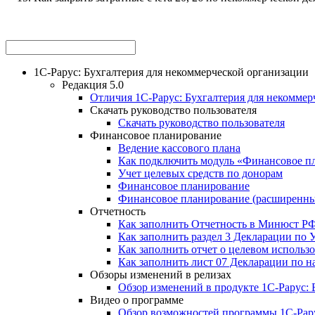
1С-Рарус: Бухгалтерия для некоммерческой организации
Редакция 5.0
Отличия 1С-Рарус: Бухгалтерия для некоммерч
Скачать руководство пользователя
Скачать руководство пользователя
Финансовое планирование
Ведение кассового плана
Как подключить модуль «Финансовое п
Учет целевых средств по донорам
Финансовое планирование
Финансовое планирование (расширенн
Отчетность
Как заполнить Отчетность в Минюст Р
Как заполнить раздел 3 Декларации по
Как заполнить отчет о целевом использ
Как заполнить лист 07 Декларации по н
Обзоры изменений в релизах
Обзор изменений в продукте 1С-Рарус: Б
Видео о программе
Обзор возможностей программы 1С-Рару