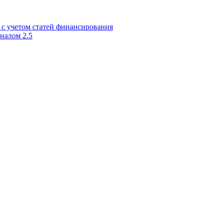
 с учетом статей финансирования
налом 2.5