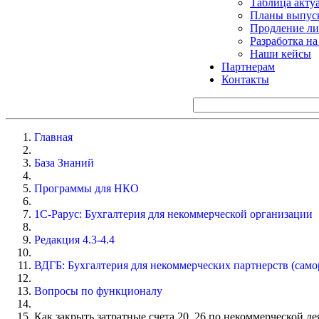
Таблица акту
Планы выпуск
Продление ли
Разработка н
Наши кейсы
Партнерам
Контакты
Главная
База Знаний
Программы для НКО
1С-Рарус: Бухгалтерия для некоммерческой организации
Редакция 4.3-4.4
ВДГБ: Бухгалтерия для некоммерческих партнерств (сам
Вопросы по функционалу
Как закрыть затратные счета 20, 26 по некоммерческой де