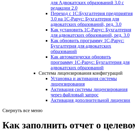
для Адвокатских образований 3.0 с
редакции 2.0
Переход с 1С:Бухгалтерия предприятия
3.0 на 1С-Рарус: Бухгалтерия для
адвокатских образований, ред. 3.0
Как установить 1С-Рарус: Бухгалтерия
для адвокатских образований, ред. 3.0
Как обновить программу 1С-Рарус:
Бухгалтерия для адвокатских
образований
Как автоматически обновить
программу 1С-Рарус: Бухгалтерия для
адвокатских образований
Система лицензирования конфигураций
Установка и активация системы
лицензирования
Активация системы лицензирования
через файловый запрос
Активация дополнительной лицензии
Свернуть все меню
Как заполнить отчет о целево