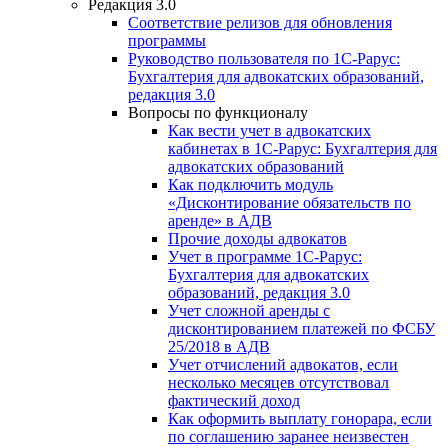
Редакция 3.0
Соответствие релизов для обновления
программы
Руководство пользователя по 1С-Рарус:
Бухгалтерия для адвокатских образований,
редакция 3.0
Вопросы по функционалу
Как вести учет в адвокатских
кабинетах в 1С-Рарус: Бухгалтерия для
адвокатских образований
Как подключить модуль
«Дисконтирование обязательств по
аренде» в АДВ
Прочие доходы адвокатов
Учет в программе 1С-Рарус:
Бухгалтерия для адвокатских
образований, редакция 3.0
Учет сложной аренды с
дисконтированием платежей по ФСБУ
25/2018 в АДВ
Учет отчислений адвокатов, если
несколько месяцев отсутствовал
фактический доход
Как оформить выплату гонорара, если
по соглашению заранее неизвестен