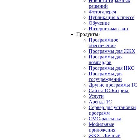
Новости тиражных
решений
Фотогалерея
Публикация в прессе
Обучение
Интернет-магазин
Продукты
›
Программное
обеспечение
Программы для ЖКХ
Программы для
ломбардов
Программы для НКО
Программы для
госучреждений
Другие программы 1С
Сайты 1С-Битрикс
Услуги
Аренда 1С
Сервер для установки
программ
СМС-рассылка
Мобильные
приложения
ЖКХ: Личный