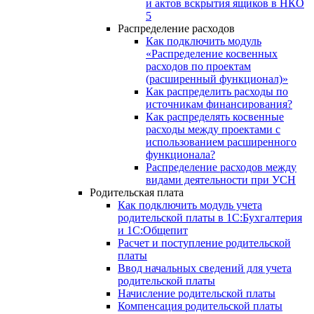
и актов вскрытия ящиков в НКО
5
Распределение расходов
Как подключить модуль
«Распределение косвенных
расходов по проектам
(расширенный функционал)»
Как распределить расходы по
источникам финансирования?
Как распределять косвенные
расходы между проектами с
использованием расширенного
функционала?
Распределение расходов между
видами деятельности при УСН
Родительская плата
Как подключить модуль учета
родительской платы в 1С:Бухгалтерия
и 1С:Общепит
Расчет и поступление родительской
платы
Ввод начальных сведений для учета
родительской платы
Начисление родительской платы
Компенсация родительской платы