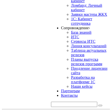
кабинет
Ломбард: Личный
кабинет
Заявки мастера ЖКХ
1С: Кабинет
сотрудника
Сопровождение
›
База знаний
ИТС
Сервисы ИТС
Линия консультаций
Таблица актуальных
релизов
Планы выпуска
релизов программ
Продление лицензии
сайта
Разработка на
платформе 1С
Наши кейсы
Партнерам
Контакты