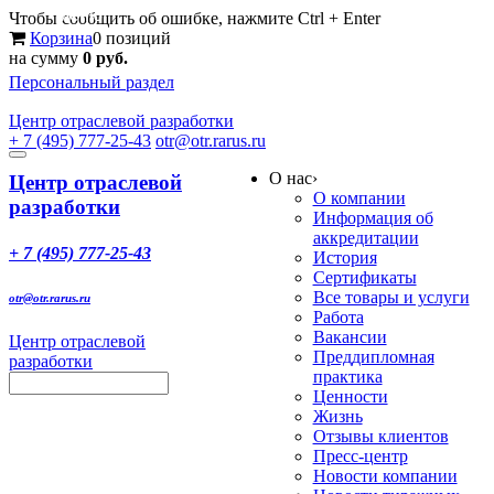
Меню
Чтобы сообщить об ошибке, нажмите Ctrl + Enter
Корзина
0 позиций
на сумму
0 руб.
Персональный раздел
Центр
отраслевой разработки
+ 7 (495) 777-25-43
otr@otr.rarus.ru
Toggle
О нас
›
navigation
Центр отраслевой
О компании
разработки
Информация об
аккредитации
+ 7 (495) 777-25-43
История
Сертификаты
Все товары и услуги
otr@otr.rarus.ru
Работа
Вакансии
Центр отраслевой
Преддипломная
разработки
практика
Ценности
Жизнь
Отзывы клиентов
Пресс-центр
Новости компании