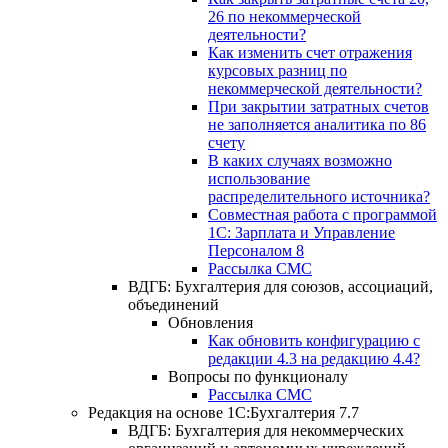
26 по некоммерческой
деятельности?
Как изменить счет отражения
курсовых разниц по
некоммерческой деятельности?
При закрытии затратных счетов
не заполняется аналитика по 86
счету
В каких случаях возможно
использование
распределительного источника?
Совместная работа с программой
1С: Зарплата и Управление
Персоналом 8
Рассылка СМС
ВДГБ: Бухгалтерия для союзов, ассоциаций,
объединений
Обновления
Как обновить конфигурацию с
редакции 4.3 на редакцию 4.4?
Вопросы по функционалу
Рассылка СМС
Редакция на основе 1С:Бухгалтерия 7.7
ВДГБ: Бухгалтерия для некоммерческих