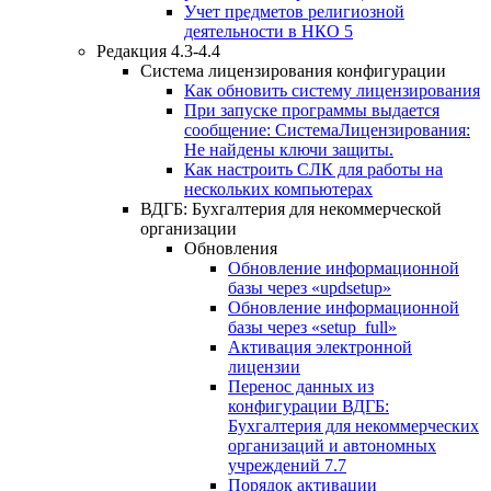
Учет предметов религиозной
деятельности в НКО 5
Редакция 4.3-4.4
Система лицензирования конфигурации
Как обновить систему лицензирования
При запуске программы выдается
сообщение: СистемаЛицензирования:
Не найдены ключи защиты.
Как настроить СЛК для работы на
нескольких компьютерах
ВДГБ: Бухгалтерия для некоммерческой
организации
Обновления
Обновление информационной
базы через «updsetup»
Обновление информационной
базы через «setup_full»
Активация электронной
лицензии
Перенос данных из
конфигурации ВДГБ:
Бухгалтерия для некоммерческих
организаций и автономных
учреждений 7.7
Порядок активации