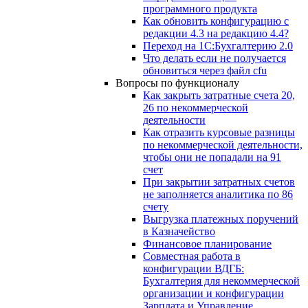
программного продукта
Как обновить конфигурацию с
редакции 4.3 на редакцию 4.4?
Переход на 1С:Бухгалтерию 2.0
Что делать если не получается
обновиться через файл cfu
Вопросы по функционалу
Как закрыть затратные счета 20,
26 по некоммерческой
деятельности
Как отразить курсовые разницы
по некоммерческой деятельности,
чтобы они не попадали на 91
счет
При закрытии затратных счетов
не заполняется аналитика по 86
счету
Выгрузка платежных поручений
в Казначейство
Финансовое планирование
Совместная работа в
конфигурации ВДГБ:
Бухгалтерия для некоммерческой
организации и конфигурации
Зарплата и Управление