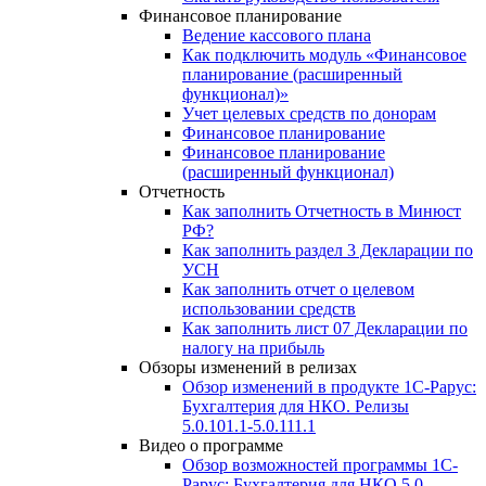
Финансовое планирование
Ведение кассового плана
Как подключить модуль «Финансовое
планирование (расширенный
функционал)»
Учет целевых средств по донорам
Финансовое планирование
Финансовое планирование
(расширенный функционал)
Отчетность
Как заполнить Отчетность в Минюст
РФ?
Как заполнить раздел 3 Декларации по
УСН
Как заполнить отчет о целевом
использовании средств
Как заполнить лист 07 Декларации по
налогу на прибыль
Обзоры изменений в релизах
Обзор изменений в продукте 1С-Рарус:
Бухгалтерия для НКО. Релизы
5.0.101.1-5.0.111.1
Видео о программе
Обзор возможностей программы 1С-
Рарус: Бухгалтерия для НКО 5.0