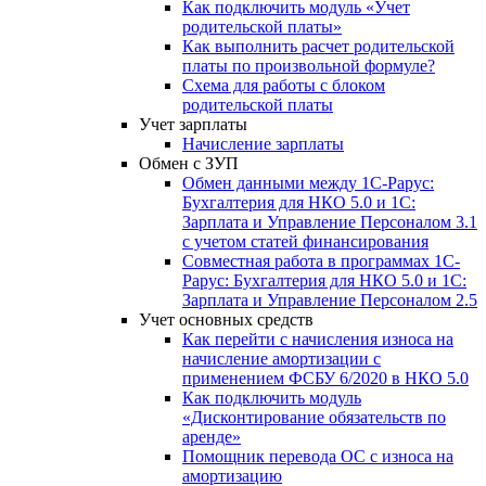
Как подключить модуль «Учет
родительской платы»
Как выполнить расчет родительской
платы по произвольной формуле?
Схема для работы с блоком
родительской платы
Учет зарплаты
Начисление зарплаты
Обмен с ЗУП
Обмен данными между 1С-Рарус:
Бухгалтерия для НКО 5.0 и 1С:
Зарплата и Управление Персоналом 3.1
с учетом статей финансирования
Совместная работа в программах 1С-
Рарус: Бухгалтерия для НКО 5.0 и 1С:
Зарплата и Управление Персоналом 2.5
Учет основных средств
Как перейти с начисления износа на
начисление амортизации с
применением ФСБУ 6/2020 в НКО 5.0
Как подключить модуль
«Дисконтирование обязательств по
аренде»
Помощник перевода ОС с износа на
амортизацию