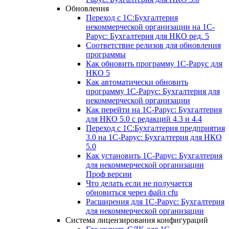
Обновления
Переход с 1С:Бухгалтерия
некоммерческой организации на 1С-
Рарус: Бухгалтерия для НКО ред. 5
Соответствие релизов для обновления
программы
Как обновить программу 1С-Рарус для
НКО 5
Как автоматически обновить
программу 1С-Рарус: Бухгалтерия для
некоммерческой организации
Как перейти на 1С-Рарус: Бухгалтерия
для НКО 5.0 с редакций 4.3 и 4.4
Переход с 1С:Бухгалтерия предприятия
3.0 на 1С-Рарус: Бухгалтерия для НКО
5.0
Как установить 1С-Рарус: Бухгалтерия
для некоммерческой организации
Проф версии
Что делать если не получается
обновиться через файл cfu
Расширения для 1С-Рарус: Бухгалтерия
для некоммерческой организации
Система лицензирования конфигураций