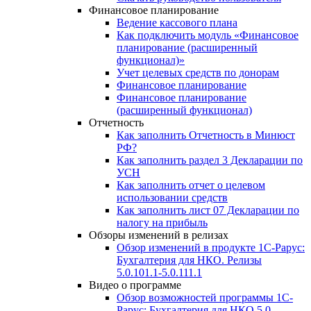
Финансовое планирование
Ведение кассового плана
Как подключить модуль «Финансовое
планирование (расширенный
функционал)»
Учет целевых средств по донорам
Финансовое планирование
Финансовое планирование
(расширенный функционал)
Отчетность
Как заполнить Отчетность в Минюст
РФ?
Как заполнить раздел 3 Декларации по
УСН
Как заполнить отчет о целевом
использовании средств
Как заполнить лист 07 Декларации по
налогу на прибыль
Обзоры изменений в релизах
Обзор изменений в продукте 1С-Рарус:
Бухгалтерия для НКО. Релизы
5.0.101.1-5.0.111.1
Видео о программе
Обзор возможностей программы 1С-
Рарус: Бухгалтерия для НКО 5.0