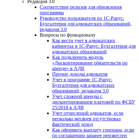
Редакция 3.0
Соответствие релизов для обновления
программы
Руководство пользователя по 1С-Рарус:
Бухгалтерия для адвокатских образований,
редакция 3.0
Вопросы по функционалу
Как вести учет в адвокатских
кабинетах в 1С-Рарус: Бухгалтерия для
адвокатских образований
Как подключить модуль
«Дисконтирование обязательств по
аренде» в АДВ
Прочие доходы адвокатов
Учет в программе 1С-Рарус:
Бухгалтерия для адвокатских
образований, редакция 3.0
Учет сложной аренды с
дисконтированием платежей по ФСБУ
25/2018 в АДВ
Учет отчислений адвокатов, если
несколько месяцев отсутствовал
фактический доход
Как оформить выплату гонорара, если
по соглашению заранее неизвестен