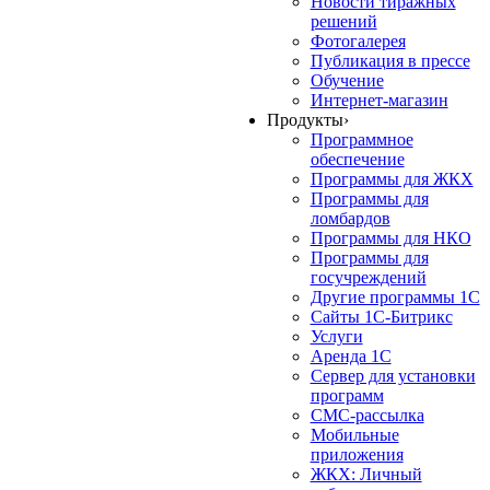
Новости тиражных
решений
Фотогалерея
Публикация в прессе
Обучение
Интернет-магазин
Продукты
›
Программное
обеспечение
Программы для ЖКХ
Программы для
ломбардов
Программы для НКО
Программы для
госучреждений
Другие программы 1С
Сайты 1С-Битрикс
Услуги
Аренда 1С
Сервер для установки
программ
СМС-рассылка
Мобильные
приложения
ЖКХ: Личный