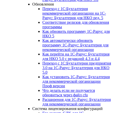
Обновления
Переход с 1С:Бухгалтерия
некоммерческой организации на 1С-
Рарус: Бухгалтерия для НКО ред. 5
Соответствие релизов для обновления
программы
Как обновить программу 1С-Рарус для
НКО 5
Как автоматически обновить
программу 1С-Рарус: Бухгалтерия для
некоммерческой организации
Как перейти на 1С-Рарус: Бухгалтерия
для НКО 5.0 с редакций 4.3 и 4.4
Переход с 1С:Бухгалтерия предприятия
3.0 на 1С-Рарус: Бухгалтерия для НКО
5.0
Как установить 1С-Рарус: Бухгалтерия
для некоммерческой организации
Проф версии
Что делать если не получается
обновиться через файл cfu
Расширения для 1С-Рарус: Бухгалтерия
для некоммерческой организации
Система лицензирования конфигураций