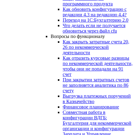
программного продукта
Как обновить конфигурацию с
редакции 4.3 на редакцию 4.4?
Переход на 1С:Бухгалтерию 2.0
Что делать если не получается
обновиться через файл cfu
Вопросы по функционалу
Как закрыть затратные счета 20,
26 по некоммерческой
деятельности
Как отразить курсовые разницы
по некоммерческой деятельности,
чтобы они не попадали на 91
счет
При закрытии затратных счетов
не заполняется аналитика по 86
счету
Выгрузка платежных поручений
в Казначейство
Финансовое планирование
Совместная работа в
конфигурации ВДГБ:
Бухгалтерия для некоммерческой
организации и конфигурации
Зарплата и Управление