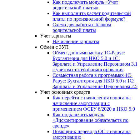
Как подключить модуль «Учет
родительской платы»
Как выполнить расчет родительской
платы по произвольной формуле?
Схема для работы с блоком
родительской платы
Учет зарплаты
Начисление зарплаты
Обмен с ЗУП
Обмен данными между 1С-Рарус:
Бухгалтерия для НКО 5.0 и 1С:
Зарплата и Управление Персоналом 3.1
с учетом статей финансирования
Совместная работа в программах 1С-
Рарус: Бухгалтерия для НКО 5.0 и 1С:
Зарплата и Управление Персоналом 2.5
Учет основных средств
Как перейти с начисления износа на
начисление амортизации с
применением ФСБУ 6/2020 в НКО 5.0
Как подключить модуль
«Дисконтирование обязательств по
аренде»
Помощник перевода ОС с износа на
амортизацию