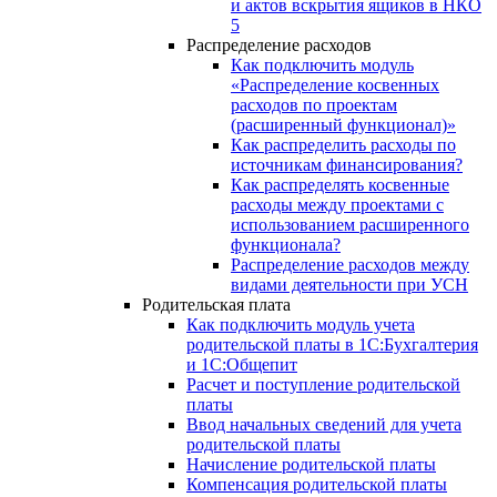
и актов вскрытия ящиков в НКО
5
Распределение расходов
Как подключить модуль
«Распределение косвенных
расходов по проектам
(расширенный функционал)»
Как распределить расходы по
источникам финансирования?
Как распределять косвенные
расходы между проектами с
использованием расширенного
функционала?
Распределение расходов между
видами деятельности при УСН
Родительская плата
Как подключить модуль учета
родительской платы в 1С:Бухгалтерия
и 1С:Общепит
Расчет и поступление родительской
платы
Ввод начальных сведений для учета
родительской платы
Начисление родительской платы
Компенсация родительской платы