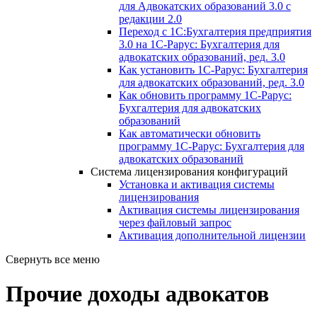
для Адвокатских образований 3.0 с
редакции 2.0
Переход с 1С:Бухгалтерия предприятия
3.0 на 1С-Рарус: Бухгалтерия для
адвокатских образований, ред. 3.0
Как установить 1С-Рарус: Бухгалтерия
для адвокатских образований, ред. 3.0
Как обновить программу 1С-Рарус:
Бухгалтерия для адвокатских
образований
Как автоматически обновить
программу 1С-Рарус: Бухгалтерия для
адвокатских образований
Система лицензирования конфигураций
Установка и активация системы
лицензирования
Активация системы лицензирования
через файловый запрос
Активация дополнительной лицензии
Свернуть все меню
Прочие доходы адвокатов