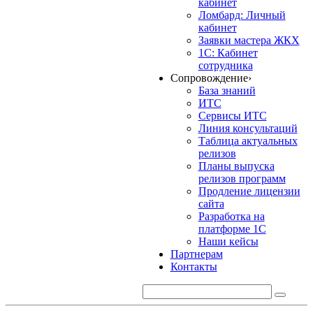
кабинет
Ломбард: Личный
кабинет
Заявки мастера ЖКХ
1С: Кабинет
сотрудника
Сопровождение
›
База знаний
ИТС
Сервисы ИТС
Линия консультаций
Таблица актуальных
релизов
Планы выпуска
релизов программ
Продление лицензии
сайта
Разработка на
платформе 1С
Наши кейсы
Партнерам
Контакты