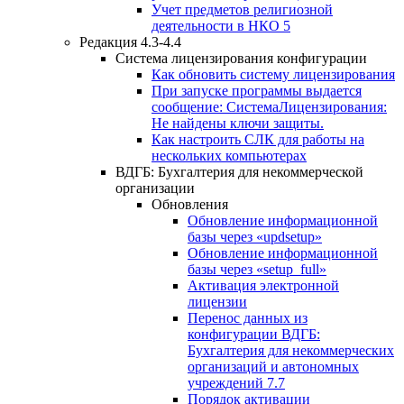
Учет предметов религиозной
деятельности в НКО 5
Редакция 4.3-4.4
Система лицензирования конфигурации
Как обновить систему лицензирования
При запуске программы выдается
сообщение: СистемаЛицензирования:
Не найдены ключи защиты.
Как настроить СЛК для работы на
нескольких компьютерах
ВДГБ: Бухгалтерия для некоммерческой
организации
Обновления
Обновление информационной
базы через «updsetup»
Обновление информационной
базы через «setup_full»
Активация электронной
лицензии
Перенос данных из
конфигурации ВДГБ:
Бухгалтерия для некоммерческих
организаций и автономных
учреждений 7.7
Порядок активации