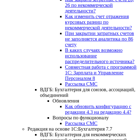
26 по некоммерческой
деятельности?
Как изменить счет отражения
курсовых разниц по
некоммерческой деятельности?
При закрытии затратных счетов
не заполняется аналитика по 86
счету
В каких случаях возможно
использование
распределительного источника?
Совместная работа с программой
1С: Зарплата и Управление
Персоналом 8
Рассылка СМС
ВДГБ: Бухгалтерия для союзов, ассоциаций,
объединений
Обновления
Как обновить конфигурацию с
редакции 4.3 на редакцию 4.4?
Вопросы по функционалу
Рассылка СМС
Редакция на основе 1С:Бухгалтерия 7.7
ВДГБ: Бухгалтерия для некоммерческих