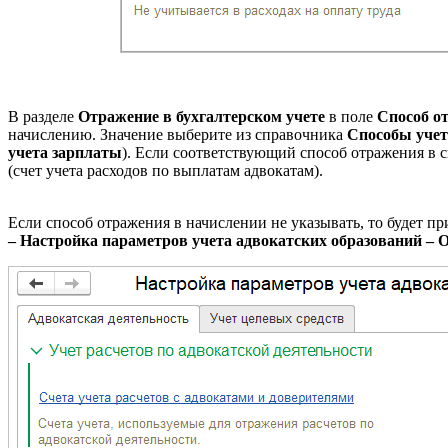
В разделе
Отражение в бухгалтерском учете
в поле
Способ о
начислению. Значение выберите из справочника
Способы учет
учета зарплаты
). Если соответствующий способ отражения в сп
(счет учета расходов по выплатам адвокатам).
Если способ отражения в начислении не указывать, то будет п
– Настройка параметров учета адвокатских образований – 