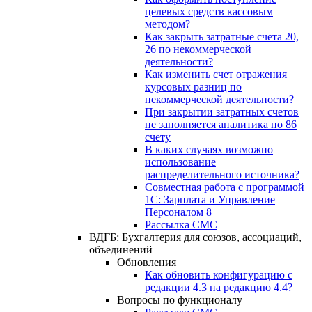
целевых средств кассовым
методом?
Как закрыть затратные счета 20,
26 по некоммерческой
деятельности?
Как изменить счет отражения
курсовых разниц по
некоммерческой деятельности?
При закрытии затратных счетов
не заполняется аналитика по 86
счету
В каких случаях возможно
использование
распределительного источника?
Совместная работа с программой
1С: Зарплата и Управление
Персоналом 8
Рассылка СМС
ВДГБ: Бухгалтерия для союзов, ассоциаций,
объединений
Обновления
Как обновить конфигурацию с
редакции 4.3 на редакцию 4.4?
Вопросы по функционалу