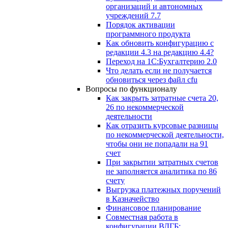
организаций и автономных
учреждений 7.7
Порядок активации
программного продукта
Как обновить конфигурацию с
редакции 4.3 на редакцию 4.4?
Переход на 1С:Бухгалтерию 2.0
Что делать если не получается
обновиться через файл cfu
Вопросы по функционалу
Как закрыть затратные счета 20,
26 по некоммерческой
деятельности
Как отразить курсовые разницы
по некоммерческой деятельности,
чтобы они не попадали на 91
счет
При закрытии затратных счетов
не заполняется аналитика по 86
счету
Выгрузка платежных поручений
в Казначейство
Финансовое планирование
Совместная работа в
конфигурации ВДГБ: