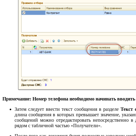
Примечание: Номер телефона необходимо начинать вводить 
Затем следует ввести текст сообщения в разделе
Текст 
длина сообщения в которых превышает значение, указан
сообщений можно отредактировать непосредственно в 
рядом с табличной частью «Получатели».
После того как документ будет полностью заполнен не