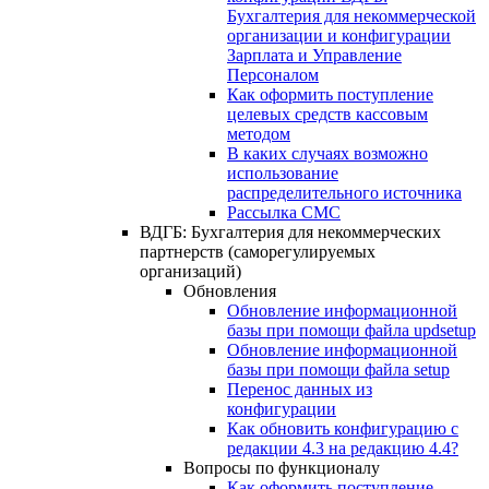
Бухгалтерия для некоммерческой
организации и конфигурации
Зарплата и Управление
Персоналом
Как оформить поступление
целевых средств кассовым
методом
В каких случаях возможно
использование
распределительного источника
Рассылка СМС
ВДГБ: Бухгалтерия для некоммерческих
партнерств (саморегулируемых
организаций)
Обновления
Обновление информационной
базы при помощи файла updsetup
Обновление информационной
базы при помощи файла setup
Перенос данных из
конфигурации
Как обновить конфигурацию с
редакции 4.3 на редакцию 4.4?
Вопросы по функционалу
Как оформить поступление