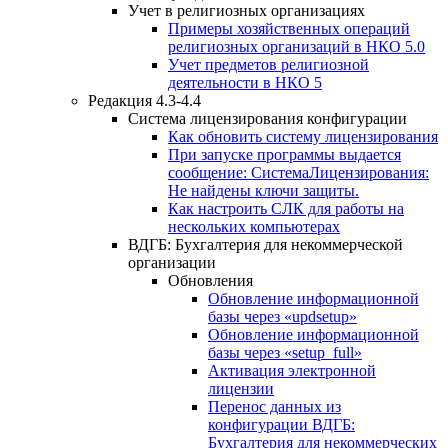
Учет в религиозных организациях
Примеры хозяйственных операций
религиозных организаций в НКО 5.0
Учет предметов религиозной
деятельности в НКО 5
Редакция 4.3-4.4
Система лицензирования конфигурации
Как обновить систему лицензирования
При запуске программы выдается
сообщение: СистемаЛицензирования:
Не найдены ключи защиты.
Как настроить СЛК для работы на
нескольких компьютерах
ВДГБ: Бухгалтерия для некоммерческой
организации
Обновления
Обновление информационной
базы через «updsetup»
Обновление информационной
базы через «setup_full»
Активация электронной
лицензии
Перенос данных из
конфигурации ВДГБ:
Бухгалтерия для некоммерческих