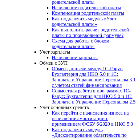
родительской платы
Начисление родительской платы
Компенсация родительской платы
Как подключить модуль «Учет
родительской платы»
Как выполнить расчет родительской
платы по произвольной формуле?
Схема для работы с блоком
родительской платы
Учет зарплаты
Начисление зарплаты
Обмен с ЗУП
Обмен данными между 1С-Рарус:
Бухгалтерия для НКО 5.0 и 1С:
Зарплата и Управление Персоналом 3.1
с учетом статей финансирования
Совместная работа в программах 1С-
Рарус: Бухгалтерия для НКО 5.0 и 1С:
Зарплата и Управление Персоналом 2.5
Учет основных средств
Как перейти с начисления износа на
начисление амортизации с
применением ФСБУ 6/2020 в НКО 5.0
Как подключить модуль
«Дисконтирование обязательств по