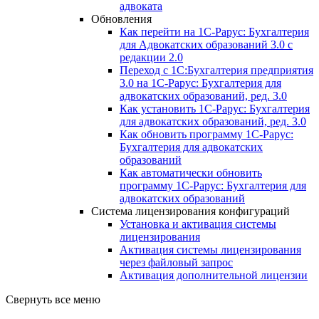
адвоката
Обновления
Как перейти на 1С-Рарус: Бухгалтерия
для Адвокатских образований 3.0 с
редакции 2.0
Переход с 1С:Бухгалтерия предприятия
3.0 на 1С-Рарус: Бухгалтерия для
адвокатских образований, ред. 3.0
Как установить 1С-Рарус: Бухгалтерия
для адвокатских образований, ред. 3.0
Как обновить программу 1С-Рарус:
Бухгалтерия для адвокатских
образований
Как автоматически обновить
программу 1С-Рарус: Бухгалтерия для
адвокатских образований
Система лицензирования конфигураций
Установка и активация системы
лицензирования
Активация системы лицензирования
через файловый запрос
Активация дополнительной лицензии
Свернуть все меню