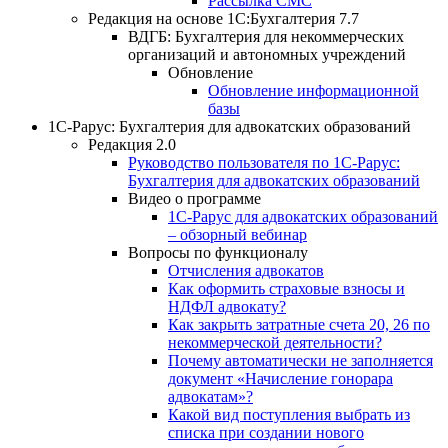
Рассылка СМС
Редакция на основе 1С:Бухгалтерия 7.7
ВДГБ: Бухгалтерия для некоммерческих
организаций и автономных учреждений
Обновление
Обновление информационной
базы
1С-Рарус: Бухгалтерия для адвокатских образований
Редакция 2.0
Руководство пользователя по 1С-Рарус:
Бухгалтерия для адвокатских образований
Видео о программе
1С-Рарус для адвокатских образований
– обзорный вебинар
Вопросы по функционалу
Отчисления адвокатов
Как оформить страховые взносы и
НДФЛ адвокату?
Как закрыть затратные счета 20, 26 по
некоммерческой деятельности?
Почему автоматически не заполняется
документ «Начисление гонорара
адвокатам»?
Какой вид поступления выбрать из
списка при создании нового