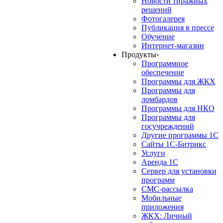
Новости тиражных
решений
Фотогалерея
Публикация в прессе
Обучение
Интернет-магазин
Продукты
›
Программное
обеспечение
Программы для ЖКХ
Программы для
ломбардов
Программы для НКО
Программы для
госучреждений
Другие программы 1С
Сайты 1С-Битрикс
Услуги
Аренда 1С
Сервер для установки
программ
СМС-рассылка
Мобильные
приложения
ЖКХ: Личный