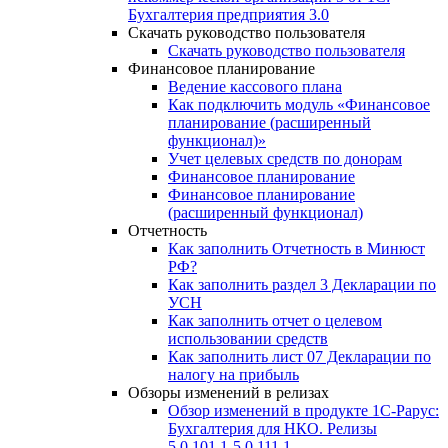
Бухгалтерия предприятия 3.0
Скачать руководство пользователя
Скачать руководство пользователя
Финансовое планирование
Ведение кассового плана
Как подключить модуль «Финансовое
планирование (расширенный
функционал)»
Учет целевых средств по донорам
Финансовое планирование
Финансовое планирование
(расширенный функционал)
Отчетность
Как заполнить Отчетность в Минюст
РФ?
Как заполнить раздел 3 Декларации по
УСН
Как заполнить отчет о целевом
использовании средств
Как заполнить лист 07 Декларации по
налогу на прибыль
Обзоры изменений в релизах
Обзор изменений в продукте 1С-Рарус:
Бухгалтерия для НКО. Релизы
5.0.101.1-5.0.111.1