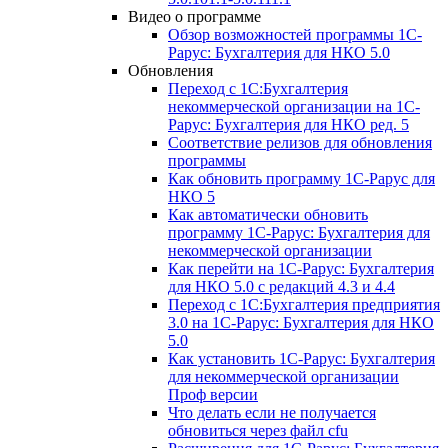
Видео о программе
Обзор возможностей программы 1С-
Рарус: Бухгалтерия для НКО 5.0
Обновления
Переход с 1С:Бухгалтерия
некоммерческой организации на 1С-
Рарус: Бухгалтерия для НКО ред. 5
Соответствие релизов для обновления
программы
Как обновить программу 1С-Рарус для
НКО 5
Как автоматически обновить
программу 1С-Рарус: Бухгалтерия для
некоммерческой организации
Как перейти на 1С-Рарус: Бухгалтерия
для НКО 5.0 с редакций 4.3 и 4.4
Переход с 1С:Бухгалтерия предприятия
3.0 на 1С-Рарус: Бухгалтерия для НКО
5.0
Как установить 1С-Рарус: Бухгалтерия
для некоммерческой организации
Проф версии
Что делать если не получается
обновиться через файл cfu