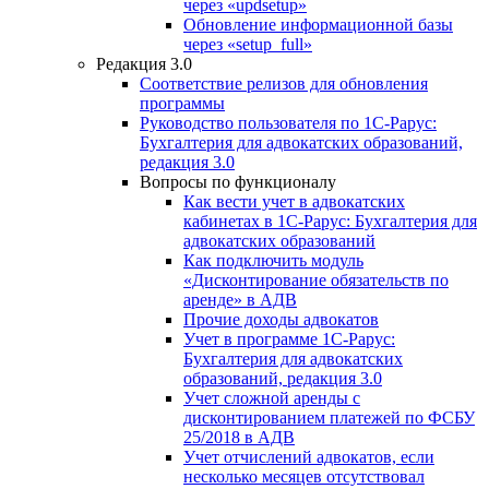
через «updsetup»
Обновление информационной базы
через «setup_full»
Редакция 3.0
Соответствие релизов для обновления
программы
Руководство пользователя по 1С-Рарус:
Бухгалтерия для адвокатских образований,
редакция 3.0
Вопросы по функционалу
Как вести учет в адвокатских
кабинетах в 1С-Рарус: Бухгалтерия для
адвокатских образований
Как подключить модуль
«Дисконтирование обязательств по
аренде» в АДВ
Прочие доходы адвокатов
Учет в программе 1С-Рарус:
Бухгалтерия для адвокатских
образований, редакция 3.0
Учет сложной аренды с
дисконтированием платежей по ФСБУ
25/2018 в АДВ
Учет отчислений адвокатов, если
несколько месяцев отсутствовал