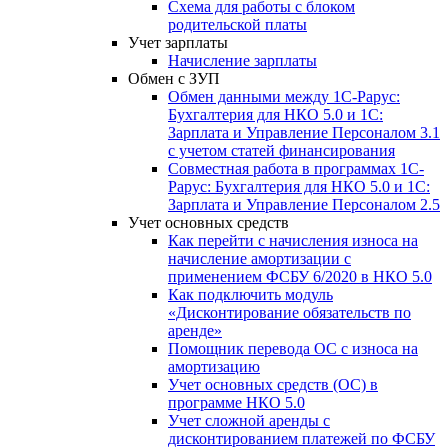
Схема для работы с блоком
родительской платы
Учет зарплаты
Начисление зарплаты
Обмен с ЗУП
Обмен данными между 1С-Рарус:
Бухгалтерия для НКО 5.0 и 1С:
Зарплата и Управление Персоналом 3.1
с учетом статей финансирования
Совместная работа в программах 1С-
Рарус: Бухгалтерия для НКО 5.0 и 1С:
Зарплата и Управление Персоналом 2.5
Учет основных средств
Как перейти с начисления износа на
начисление амортизации с
применением ФСБУ 6/2020 в НКО 5.0
Как подключить модуль
«Дисконтирование обязательств по
аренде»
Помощник перевода ОС с износа на
амортизацию
Учет основных средств (ОС) в
программе НКО 5.0
Учет сложной аренды с
дисконтированием платежей по ФСБУ