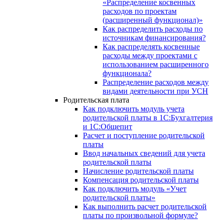
«Распределение косвенных
расходов по проектам
(расширенный функционал)»
Как распределить расходы по
источникам финансирования?
Как распределять косвенные
расходы между проектами с
использованием расширенного
функционала?
Распределение расходов между
видами деятельности при УСН
Родительская плата
Как подключить модуль учета
родительской платы в 1С:Бухгалтерия
и 1С:Общепит
Расчет и поступление родительской
платы
Ввод начальных сведений для учета
родительской платы
Начисление родительской платы
Компенсация родительской платы
Как подключить модуль «Учет
родительской платы»
Как выполнить расчет родительской
платы по произвольной формуле?