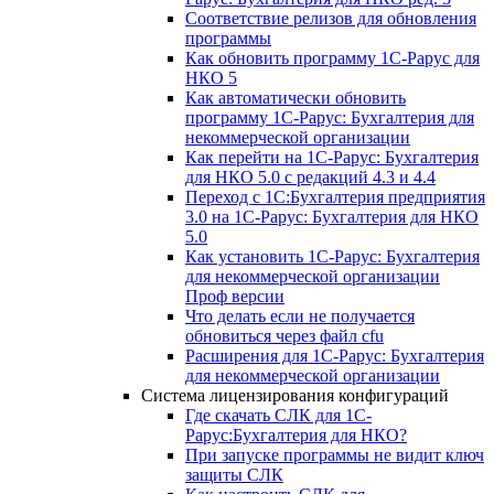
Соответствие релизов для обновления
программы
Как обновить программу 1С-Рарус для
НКО 5
Как автоматически обновить
программу 1С-Рарус: Бухгалтерия для
некоммерческой организации
Как перейти на 1С-Рарус: Бухгалтерия
для НКО 5.0 с редакций 4.3 и 4.4
Переход с 1С:Бухгалтерия предприятия
3.0 на 1С-Рарус: Бухгалтерия для НКО
5.0
Как установить 1С-Рарус: Бухгалтерия
для некоммерческой организации
Проф версии
Что делать если не получается
обновиться через файл cfu
Расширения для 1С-Рарус: Бухгалтерия
для некоммерческой организации
Система лицензирования конфигураций
Где скачать СЛК для 1С-
Рарус:Бухгалтерия для НКО?
При запуске программы не видит ключ
защиты СЛК