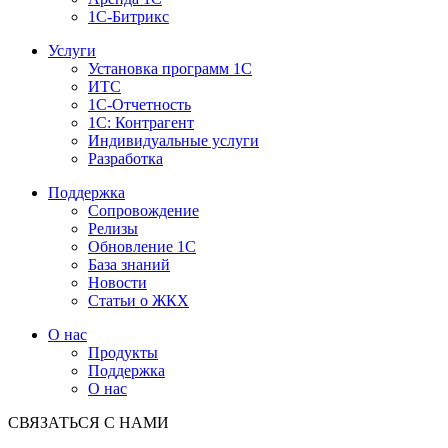
1С-Битрикс
Услуги
Установка программ 1С
ИТС
1С-Отчетность
1С: Контрагент
Индивидуальные услуги
Разработка
Поддержка
Сопровождение
Релизы
Обновление 1С
База знаний
Новости
Статьи о ЖКХ
О нас
Продукты
Поддержка
О нас
СВЯЗАТЬСЯ С НАМИ