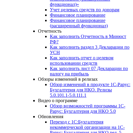
функционал)»
Учет целевых средств по донорам
Финансовое планирование
Финансовое планирование
(расширенный функционал)
Отчетность
Как заполнить Отчетность в Минюст
РФ?
Как заполнить раздел 3 Декларации по
УСН
Как заполнить отчет о целевом
использовании средств
Как заполнить лист 07 Декларации по
налогу на прибыль
Обзоры изменений в релизах
Обзор изменений в продукте 1С-Рарус:
Бухгалтерия для НКО. Релизы
5.0.101.1-5.0.111.1
Видео о программе
Обзор возможностей программы 1С-
Рарус: Бухгалтерия для НКО 5.0
Обновления
Переход с 1С:Бухгалтерия
некоммерческой организации на 1С-
Рарус: Бухгалтерия для НКО ред. 5