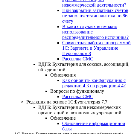
некоммерческой деятельности?
При закрытии затратных счетов
не заполняется аналитика по 86
счету
В каких случаях возможно
использование
распределительного источника?
Совместная работа с программой
1С: Зарплата и Управление
Персоналом 8
Рассылка СМС
ВДГБ: Бухгалтерия для союзов, ассоциаций,
объединений
Обновления
Как обновить конфигурацию с
редакции 4.3 на редакцию 4.4?
Вопросы по функционалу
Рассылка СМС
Редакция на основе 1С:Бухгалтерия 7.7
ВДГБ: Бухгалтерия для некоммерческих
организаций и автономных учреждений
Обновление
Обновление информационной
базы