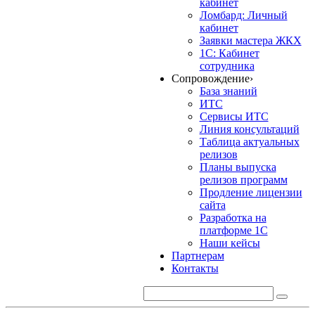
кабинет
Ломбард: Личный
кабинет
Заявки мастера ЖКХ
1С: Кабинет
сотрудника
Сопровождение
›
База знаний
ИТС
Сервисы ИТС
Линия консультаций
Таблица актуальных
релизов
Планы выпуска
релизов программ
Продление лицензии
сайта
Разработка на
платформе 1С
Наши кейсы
Партнерам
Контакты