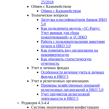
25/2018
Обмен с Казначейством
Обмен с Казначейством
Технические вопросы
Загрузка классификаторов банков НКО
5.0
Как подключить модуль «1С-Рарус:
Учет ящиков для сбора
пожертвований» в 1С:НКО
Работа с пользовательскими макетами
печати в НКО 5.0
Как поменять вид организации на
некоммерческую
Как обновить статистическую
отчетность
Учет в личных фондах
Особенности ведения учета в личных
фондах в НКО 5
Учет в религиозных организациях
Примеры хозяйственных операций
религиозных организаций в НКО 5.0
Учет предметов религиозной
деятельности в НКО 5
Редакция 4.3-4.4
Система лицензирования конфигурации