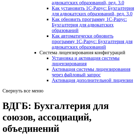
адвокатских образований, ред. 3.0
Как установить 1С-Рарус: Бухгалтерия
для адвокатских образований, ред. 3.0
Как обновить программу 1С-Рарус:
Бухгалтерия для адвокатских
образований
Как автоматически обновить
программу 1С-Рарус: Бухгалтерия для
адвокатских образований
Система лицензирования конфигураций
Установка и активация системы
лицензирования
Активация системы лицензирования
через файловый запрос
Активация дополнительной лицензии
Свернуть все меню
ВДГБ: Бухгалтерия для
союзов, ассоциаций,
объединений