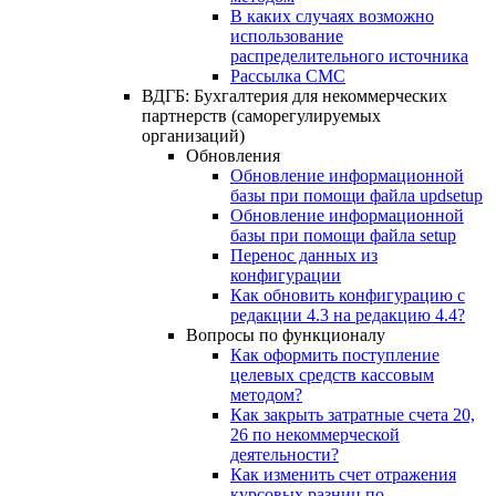
В каких случаях возможно
использование
распределительного источника
Рассылка СМС
ВДГБ: Бухгалтерия для некоммерческих
партнерств (саморегулируемых
организаций)
Обновления
Обновление информационной
базы при помощи файла updsetup
Обновление информационной
базы при помощи файла setup
Перенос данных из
конфигурации
Как обновить конфигурацию с
редакции 4.3 на редакцию 4.4?
Вопросы по функционалу
Как оформить поступление
целевых средств кассовым
методом?
Как закрыть затратные счета 20,
26 по некоммерческой
деятельности?
Как изменить счет отражения
курсовых разниц по