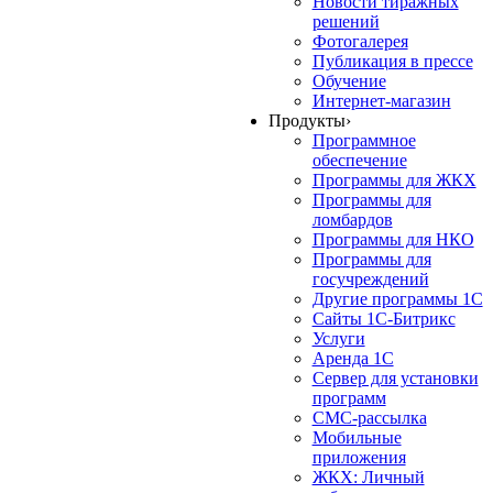
Новости тиражных
решений
Фотогалерея
Публикация в прессе
Обучение
Интернет-магазин
Продукты
›
Программное
обеспечение
Программы для ЖКХ
Программы для
ломбардов
Программы для НКО
Программы для
госучреждений
Другие программы 1С
Сайты 1С-Битрикс
Услуги
Аренда 1С
Сервер для установки
программ
СМС-рассылка
Мобильные
приложения
ЖКХ: Личный