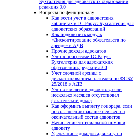
Бухгалтерия для адвокатских образований,
редакция 3.0
Вопросы по функционалу
Как вести учет в адвокатских
кабинетах в 1С-Рарус: Бухгалтерия для
адвокатских образований
Как подключить модуль
«Дисконтирование обязательств по
аренде» в АДВ
Прочие доходы адвокатов
Учет в программе 1С-Рарус:
Бухгалтерия для адвокатских
образований, редакция 3.0
Учет сложной аренды с
дисконтированием платежей по ФСБУ
25/2018 в АДВ
Учет отчислений адвокатов, если
несколько месяцев отсутствовал
фактический доход
Как оформить выплату гонорара, если
по соглашению заранее неизвестен
окончательный состав адвокатов
Начисление материальной помощи
адвокату
Удержание с доходов адвокату по