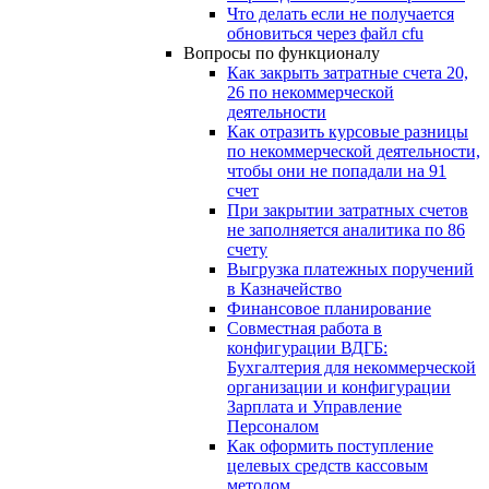
Что делать если не получается
обновиться через файл cfu
Вопросы по функционалу
Как закрыть затратные счета 20,
26 по некоммерческой
деятельности
Как отразить курсовые разницы
по некоммерческой деятельности,
чтобы они не попадали на 91
счет
При закрытии затратных счетов
не заполняется аналитика по 86
счету
Выгрузка платежных поручений
в Казначейство
Финансовое планирование
Совместная работа в
конфигурации ВДГБ:
Бухгалтерия для некоммерческой
организации и конфигурации
Зарплата и Управление
Персоналом
Как оформить поступление
целевых средств кассовым
методом