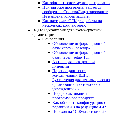
Как обновить систему лицензирования
При запуске программы выдается
сообщение: СистемаЛицензирования:
Не найдены ключи защиты.
Как настроить СЛК для работы на
нескольких компьютерах
ВДГБ: Бухгалтерия для некоммерческой
организации
Обновления
Обновление информационной
базы через «updsetup»
Обновление информационной
базы через «setup_full»
Активация электронной
лицензии
Перенос данных из
конфигурации ВДГБ:
Бухгалтерия для некоммерческих
организаций и автономных
учреждений 7.7
Порядок активации
программного продукта
Как обновить конфигурацию с
редакции 4.3 на редакцию 4.4?
Переход на 1С:Бухгалтерию 2.0