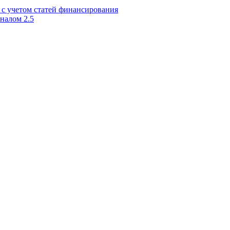
 с учетом статей финансирования
налом 2.5