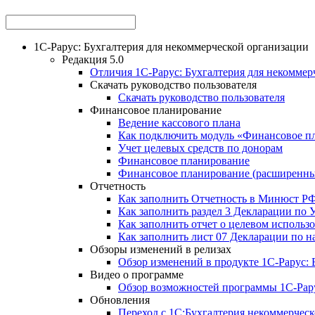
1С-Рарус: Бухгалтерия для некоммерческой организации
Редакция 5.0
Отличия 1С-Рарус: Бухгалтерия для некоммерч
Скачать руководство пользователя
Скачать руководство пользователя
Финансовое планирование
Ведение кассового плана
Как подключить модуль «Финансовое п
Учет целевых средств по донорам
Финансовое планирование
Финансовое планирование (расширенн
Отчетность
Как заполнить Отчетность в Минюст Р
Как заполнить раздел 3 Декларации по
Как заполнить отчет о целевом использ
Как заполнить лист 07 Декларации по н
Обзоры изменений в релизах
Обзор изменений в продукте 1С-Рарус: Б
Видео о программе
Обзор возможностей программы 1С-Рару
Обновления
Переход с 1С:Бухгалтерия некоммерческ