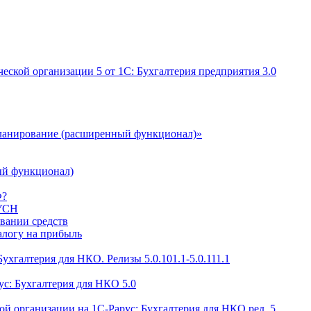
еской организации 5 от 1С: Бухгалтерия предприятия 3.0
ланирование (расширенный функционал)»
ый функционал)
Ф?
 УСН
овании средств
алогу на прибыль
ухгалтерия для НКО. Релизы 5.0.101.1-5.0.111.1
с: Бухгалтерия для НКО 5.0
ой организации на 1С-Рарус: Бухгалтерия для НКО ред. 5