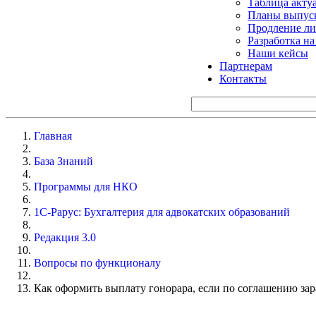
Таблица акту
Планы выпуск
Продление ли
Разработка н
Наши кейсы
Партнерам
Контакты
Главная
База Знаний
Программы для НКО
1С-Рарус: Бухгалтерия для адвокатских образований
Редакция 3.0
Вопросы по функционалу
Как оформить выплату гонорара, если по соглашению зар