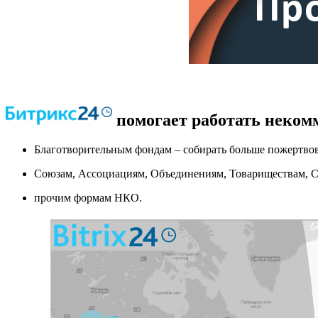
помогает работать неком
Благотворительным фондам – собирать больше пожертвов
Союзам, Ассоциациям, Объединениям, Товариществам, СР
прочим формам НКО.