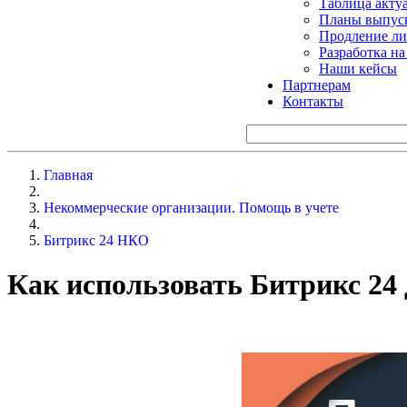
Таблица акту
Планы выпуск
Продление ли
Разработка н
Наши кейсы
Партнерам
Контакты
Главная
Некоммерческие организации. Помощь в учете
Битрикс 24 НКО
Как использовать Битрикс 24