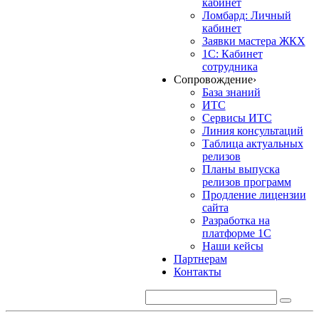
кабинет
Ломбард: Личный
кабинет
Заявки мастера ЖКХ
1С: Кабинет
сотрудника
Сопровождение
›
База знаний
ИТС
Сервисы ИТС
Линия консультаций
Таблица актуальных
релизов
Планы выпуска
релизов программ
Продление лицензии
сайта
Разработка на
платформе 1С
Наши кейсы
Партнерам
Контакты