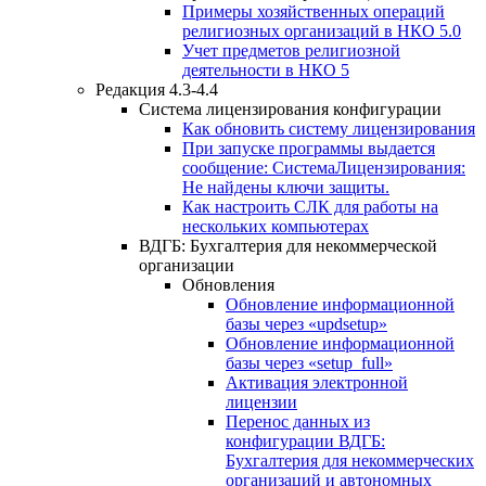
Примеры хозяйственных операций
религиозных организаций в НКО 5.0
Учет предметов религиозной
деятельности в НКО 5
Редакция 4.3-4.4
Система лицензирования конфигурации
Как обновить систему лицензирования
При запуске программы выдается
сообщение: СистемаЛицензирования:
Не найдены ключи защиты.
Как настроить СЛК для работы на
нескольких компьютерах
ВДГБ: Бухгалтерия для некоммерческой
организации
Обновления
Обновление информационной
базы через «updsetup»
Обновление информационной
базы через «setup_full»
Активация электронной
лицензии
Перенос данных из
конфигурации ВДГБ:
Бухгалтерия для некоммерческих
организаций и автономных