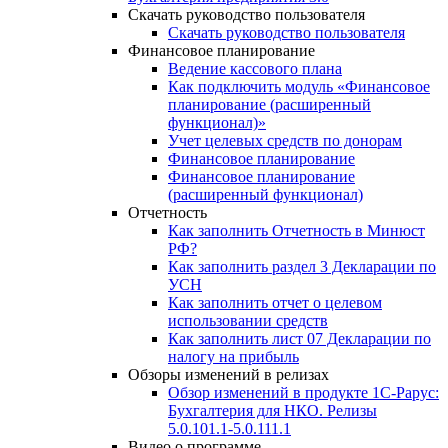
Скачать руководство пользователя
Скачать руководство пользователя
Финансовое планирование
Ведение кассового плана
Как подключить модуль «Финансовое
планирование (расширенный
функционал)»
Учет целевых средств по донорам
Финансовое планирование
Финансовое планирование
(расширенный функционал)
Отчетность
Как заполнить Отчетность в Минюст
РФ?
Как заполнить раздел 3 Декларации по
УСН
Как заполнить отчет о целевом
использовании средств
Как заполнить лист 07 Декларации по
налогу на прибыль
Обзоры изменений в релизах
Обзор изменений в продукте 1С-Рарус:
Бухгалтерия для НКО. Релизы
5.0.101.1-5.0.111.1
Видео о программе