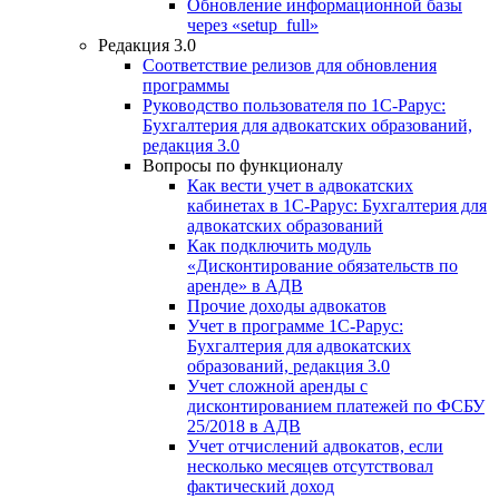
Обновление информационной базы
через «setup_full»
Редакция 3.0
Соответствие релизов для обновления
программы
Руководство пользователя по 1С-Рарус:
Бухгалтерия для адвокатских образований,
редакция 3.0
Вопросы по функционалу
Как вести учет в адвокатских
кабинетах в 1С-Рарус: Бухгалтерия для
адвокатских образований
Как подключить модуль
«Дисконтирование обязательств по
аренде» в АДВ
Прочие доходы адвокатов
Учет в программе 1С-Рарус:
Бухгалтерия для адвокатских
образований, редакция 3.0
Учет сложной аренды с
дисконтированием платежей по ФСБУ
25/2018 в АДВ
Учет отчислений адвокатов, если
несколько месяцев отсутствовал
фактический доход