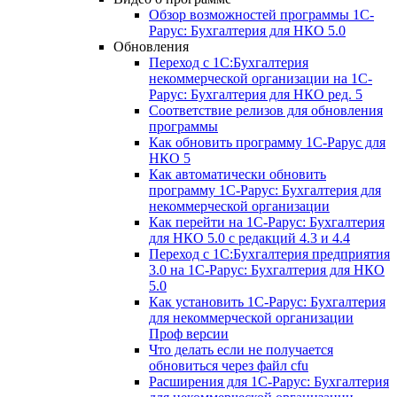
Обзор возможностей программы 1С-
Рарус: Бухгалтерия для НКО 5.0
Обновления
Переход с 1С:Бухгалтерия
некоммерческой организации на 1С-
Рарус: Бухгалтерия для НКО ред. 5
Соответствие релизов для обновления
программы
Как обновить программу 1С-Рарус для
НКО 5
Как автоматически обновить
программу 1С-Рарус: Бухгалтерия для
некоммерческой организации
Как перейти на 1С-Рарус: Бухгалтерия
для НКО 5.0 с редакций 4.3 и 4.4
Переход с 1С:Бухгалтерия предприятия
3.0 на 1С-Рарус: Бухгалтерия для НКО
5.0
Как установить 1С-Рарус: Бухгалтерия
для некоммерческой организации
Проф версии
Что делать если не получается
обновиться через файл cfu
Расширения для 1С-Рарус: Бухгалтерия