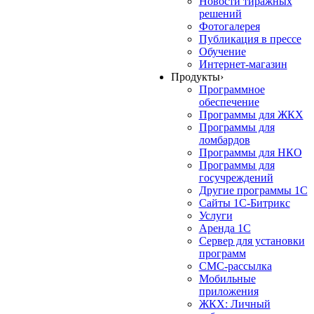
Новости тиражных
решений
Фотогалерея
Публикация в прессе
Обучение
Интернет-магазин
Продукты
›
Программное
обеспечение
Программы для ЖКХ
Программы для
ломбардов
Программы для НКО
Программы для
госучреждений
Другие программы 1С
Сайты 1С-Битрикс
Услуги
Аренда 1С
Сервер для установки
программ
СМС-рассылка
Мобильные
приложения
ЖКХ: Личный