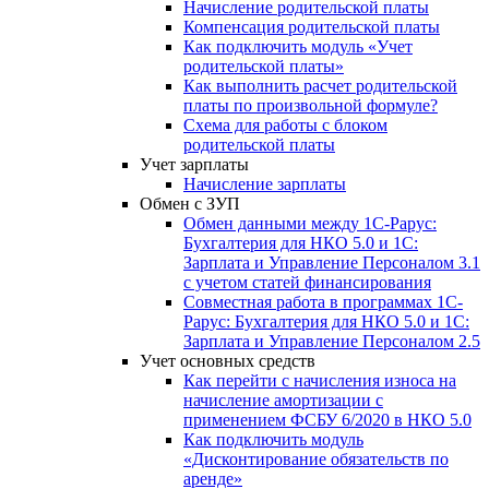
Начисление родительской платы
Компенсация родительской платы
Как подключить модуль «Учет
родительской платы»
Как выполнить расчет родительской
платы по произвольной формуле?
Схема для работы с блоком
родительской платы
Учет зарплаты
Начисление зарплаты
Обмен с ЗУП
Обмен данными между 1С-Рарус:
Бухгалтерия для НКО 5.0 и 1С:
Зарплата и Управление Персоналом 3.1
с учетом статей финансирования
Совместная работа в программах 1С-
Рарус: Бухгалтерия для НКО 5.0 и 1С:
Зарплата и Управление Персоналом 2.5
Учет основных средств
Как перейти с начисления износа на
начисление амортизации с
применением ФСБУ 6/2020 в НКО 5.0
Как подключить модуль
«Дисконтирование обязательств по
аренде»