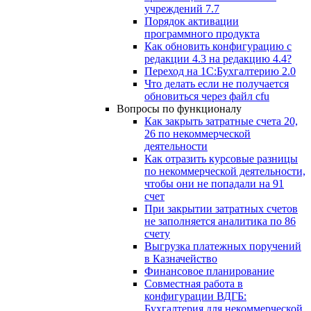
учреждений 7.7
Порядок активации
программного продукта
Как обновить конфигурацию с
редакции 4.3 на редакцию 4.4?
Переход на 1С:Бухгалтерию 2.0
Что делать если не получается
обновиться через файл cfu
Вопросы по функционалу
Как закрыть затратные счета 20,
26 по некоммерческой
деятельности
Как отразить курсовые разницы
по некоммерческой деятельности,
чтобы они не попадали на 91
счет
При закрытии затратных счетов
не заполняется аналитика по 86
счету
Выгрузка платежных поручений
в Казначейство
Финансовое планирование
Совместная работа в
конфигурации ВДГБ:
Бухгалтерия для некоммерческой