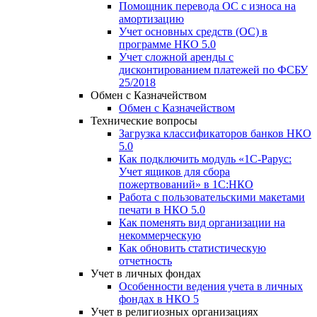
Помощник перевода ОС с износа на
амортизацию
Учет основных средств (ОС) в
программе НКО 5.0
Учет сложной аренды с
дисконтированием платежей по ФСБУ
25/2018
Обмен с Казначейством
Обмен с Казначейством
Технические вопросы
Загрузка классификаторов банков НКО
5.0
Как подключить модуль «1С-Рарус:
Учет ящиков для сбора
пожертвований» в 1С:НКО
Работа с пользовательскими макетами
печати в НКО 5.0
Как поменять вид организации на
некоммерческую
Как обновить статистическую
отчетность
Учет в личных фондах
Особенности ведения учета в личных
фондах в НКО 5
Учет в религиозных организациях