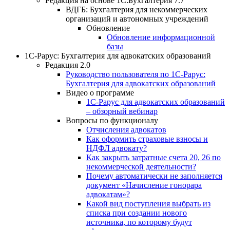
Редакция на основе 1С:Бухгалтерия 7.7
ВДГБ: Бухгалтерия для некоммерческих
организаций и автономных учреждений
Обновление
Обновление информационной
базы
1С-Рарус: Бухгалтерия для адвокатских образований
Редакция 2.0
Руководство пользователя по 1С-Рарус:
Бухгалтерия для адвокатских образований
Видео о программе
1С-Рарус для адвокатских образований
– обзорный вебинар
Вопросы по функционалу
Отчисления адвокатов
Как оформить страховые взносы и
НДФЛ адвокату?
Как закрыть затратные счета 20, 26 по
некоммерческой деятельности?
Почему автоматически не заполняется
документ «Начисление гонорара
адвокатам»?
Какой вид поступления выбрать из
списка при создании нового
источника, по которому будут