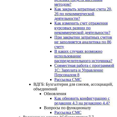
методом?
Как закрыть затратные счета 20,
26 по некоммерческой
деятельности?
Как изменить счет отражения
курсовых разниц по
некоммерческой деятельности?
При закрытии затратных счетов
не заполняется аналитика по 86
счету
В каких случаях возможно
использование
распределительного источника?
Совместная работа с программой
1С: Зарплата и Управление
Персоналом 8
Рассылка СМС
ВДГБ: Бухгалтерия для союзов, ассоциаций,
объединений
Обновления
Как обновить конфигурацию с
редакции 4.3 на редакцию 4.4?
Вопросы по функционалу
Рассылка СМС