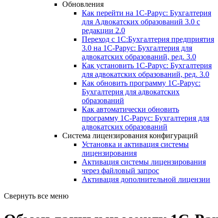
Обновления
Как перейти на 1С-Рарус: Бухгалтерия
для Адвокатских образований 3.0 с
редакции 2.0
Переход с 1С:Бухгалтерия предприятия
3.0 на 1С-Рарус: Бухгалтерия для
адвокатских образований, ред. 3.0
Как установить 1С-Рарус: Бухгалтерия
для адвокатских образований, ред. 3.0
Как обновить программу 1С-Рарус:
Бухгалтерия для адвокатских
образований
Как автоматически обновить
программу 1С-Рарус: Бухгалтерия для
адвокатских образований
Система лицензирования конфигураций
Установка и активация системы
лицензирования
Активация системы лицензирования
через файловый запрос
Активация дополнительной лицензии
Свернуть все меню