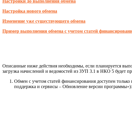
Настройки до выполнения обмена
Настройка нового обмена
Изменение уже существующего обмена
Пример выполнения обмена с учетом статей финансирован
Описанные ниже действия необходимы, если планируется выпо
загрузка начислений и ведомостей из ЗУП 3.1 в НКО 5 будет 
Обмен с учетом статей финансирования доступен тольк
поддержка и сервисы – Обновление версии программы»):