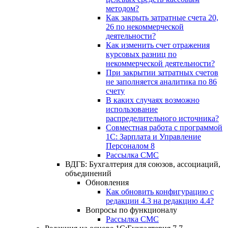
методом?
Как закрыть затратные счета 20,
26 по некоммерческой
деятельности?
Как изменить счет отражения
курсовых разниц по
некоммерческой деятельности?
При закрытии затратных счетов
не заполняется аналитика по 86
счету
В каких случаях возможно
использование
распределительного источника?
Совместная работа с программой
1С: Зарплата и Управление
Персоналом 8
Рассылка СМС
ВДГБ: Бухгалтерия для союзов, ассоциаций,
объединений
Обновления
Как обновить конфигурацию с
редакции 4.3 на редакцию 4.4?
Вопросы по функционалу
Рассылка СМС