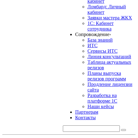
кабинет
Ломбард: Личный
кабинет
Заявки мастера ЖКХ
1С: Кабинет
сотрудника
Сопровождение
›
База знаний
ИТС
Сервисы ИТС
Линия консультаций
Таблица актуальных
релизов
Планы выпуска
релизов программ
Продление лицензии
сайта
Разработка на
платформе 1С
Наши кейсы
Партнерам
Контакты