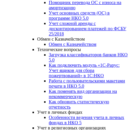
Помощник перевода ОС с износа на
амортизацию
Учет основных средств (ОС) в
программе НКО 5.0
Учет сложной аренды с
дисконтированием платежей по ФСБУ
25/2018
Обмен с Казначейством
Обмен с Казначейством
Технические вопросы
Загрузка классификаторов банков НКО
5.0
Как подключить модуль «1С-Рарус:
Учет ящиков для сбора
пожертвований» в 1С:НКО
Работа с пользовательскими макетами
печати в НКО 5.0
Как поменять вид организации на
некоммерческую
Как обновить статистическую
отчетность
Учет в личных фондах
Особенности ведения учета в личных
фондах в НКО 5
Учет в религиозных организациях