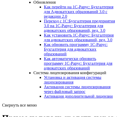
Обновления
Как перейти на 1С-Рарус: Бухгалтерия
для Адвокатских образований 3.0 с
редакции 2.0
Переход с 1С:Бухгалтерия предприятия
3.0 на 1С-Рарус: Бухгалтерия для
адвокатских образований, ред. 3.0
Как установить 1С-Рарус: Бухгалтерия
для адвокатских образований, ред. 3.0
Как обновить программу 1С-Рарус:
Бухгалтерия для адвокатских
образований
Как автоматически обновить
программу 1С-Рарус: Бухгалтерия для
адвокатских образований
Система лицензирования конфигураций
Установка и активация системы
лицензирования
Активация системы лицензирования
через файловый запрос
Активация дополнительной лицензии
Свернуть все меню