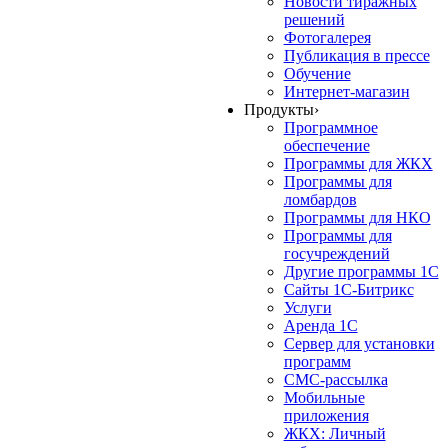
Новости тиражных
решений
Фотогалерея
Публикация в прессе
Обучение
Интернет-магазин
Продукты
›
Программное
обеспечение
Программы для ЖКХ
Программы для
ломбардов
Программы для НКО
Программы для
госучреждений
Другие программы 1С
Сайты 1С-Битрикс
Услуги
Аренда 1С
Сервер для установки
программ
СМС-рассылка
Мобильные
приложения
ЖКХ: Личный