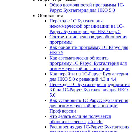
Обзор возможностей программы 1С-
Рарус: Бухгалтерия для НКО 5.0
Обновления
Переход с 1С:Бухгалтерия
некоммерческой организации на 1С-
Рарус: Бухгалтерия для НКО ред. 5
Соответствие релизов для обновления
программы
Как обновить программу 1С-Рарус для
НКО 5
Как автоматически обновить
программу 1С-Рарус: Бухгалтерия для
некоммерческой организации
Как перейти на 1С-Рарус: Бухгалтерия
для НКО 5.0 с редакций 4.3 и 4.4
Переход с 1С:Бухгалтерия предприятия
3.0 на 1С-Рарус: Бухгалтерия для НКО
5.0
Как установить 1С-Рарус: Бухгалтерия
для некоммерческой организации
Проф версии
Что делать если не получается
обновиться через файл cfu
Расширения для 1С-Рарус: Бухгалтерия