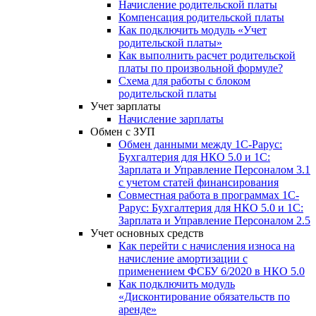
Начисление родительской платы
Компенсация родительской платы
Как подключить модуль «Учет
родительской платы»
Как выполнить расчет родительской
платы по произвольной формуле?
Схема для работы с блоком
родительской платы
Учет зарплаты
Начисление зарплаты
Обмен с ЗУП
Обмен данными между 1С-Рарус:
Бухгалтерия для НКО 5.0 и 1С:
Зарплата и Управление Персоналом 3.1
с учетом статей финансирования
Совместная работа в программах 1С-
Рарус: Бухгалтерия для НКО 5.0 и 1С:
Зарплата и Управление Персоналом 2.5
Учет основных средств
Как перейти с начисления износа на
начисление амортизации с
применением ФСБУ 6/2020 в НКО 5.0
Как подключить модуль
«Дисконтирование обязательств по
аренде»