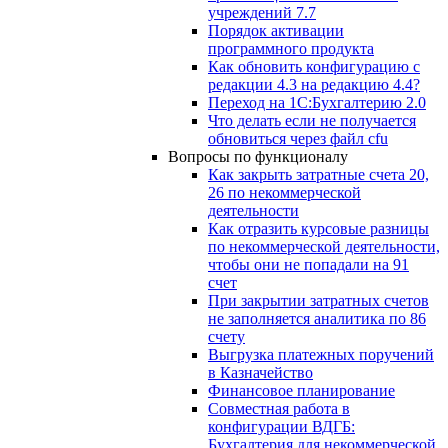
учреждений 7.7
Порядок активации
программного продукта
Как обновить конфигурацию с
редакции 4.3 на редакцию 4.4?
Переход на 1С:Бухгалтерию 2.0
Что делать если не получается
обновиться через файл cfu
Вопросы по функционалу
Как закрыть затратные счета 20,
26 по некоммерческой
деятельности
Как отразить курсовые разницы
по некоммерческой деятельности,
чтобы они не попадали на 91
счет
При закрытии затратных счетов
не заполняется аналитика по 86
счету
Выгрузка платежных поручений
в Казначейство
Финансовое планирование
Совместная работа в
конфигурации ВДГБ:
Бухгалтерия для некоммерческой