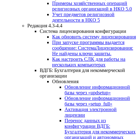
Примеры хозяйственных операций
религиозных организаций в НКО 5.0
Учет предметов религиозной
деятельности в НКО 5
Редакция 4.3-4.4
Система лицензирования конфигурации
Как обновить систему лицензирования
При запуске программы выдается
сообщение: СистемаЛицензирования:
Не найдены ключи защиты.
Как настроить СЛК для работы на
нескольких компьютерах
ВДГБ: Бухгалтерия для некоммерческой
организации
Обновления
Обновление информационной
базы через «updsetup»
Обновление информационной
базы через «setup_full»
Активация электронной
лицензии
Перенос данных из
конфигурации ВДГБ:
Бухгалтерия для некоммерческих
организаций и автономных