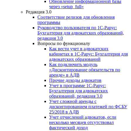
Обновление информационной базы
через «setup_full»
Редакция 3.0
Соответствие релизов для обновления
программы
Руководство пользователя по 1С-Рарус:
Бухгалтерия для адвокатских образований,
редакция 3.0
Вопросы по функционалу
Как вести учет в адвокатских
кабинетах в 1С-Рарус: Бухгалтерия для
адвокатских образований
Как подключить модуль
«Дисконтирование обязательств по
аренде» в АДВ
Прочие доходы адвокатов
Учет в программе 1С-Рарус:
Бухгалтерия для адвокатских
образований, редакция 3.0
Учет сложной аренды с
дисконтированием платежей по ФСБУ
25/2018 в АДВ
Учет отчислений адвокатов, если
несколько месяцев отсутствовал
фактический доход