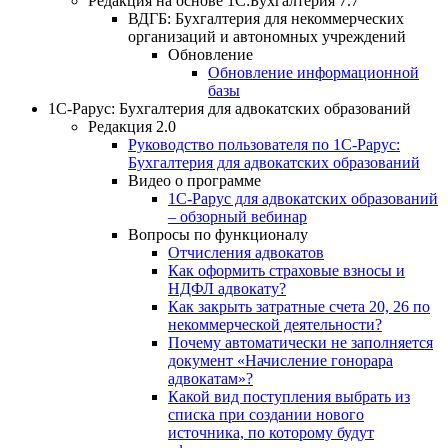
Редакция на основе 1С:Бухгалтерия 7.7
ВДГБ: Бухгалтерия для некоммерческих
организаций и автономных учреждений
Обновление
Обновление информационной
базы
1С-Рарус: Бухгалтерия для адвокатских образований
Редакция 2.0
Руководство пользователя по 1С-Рарус:
Бухгалтерия для адвокатских образований
Видео о программе
1С-Рарус для адвокатских образований
– обзорный вебинар
Вопросы по функционалу
Отчисления адвокатов
Как оформить страховые взносы и
НДФЛ адвокату?
Как закрыть затратные счета 20, 26 по
некоммерческой деятельности?
Почему автоматически не заполняется
документ «Начисление гонорара
адвокатам»?
Какой вид поступления выбрать из
списка при создании нового
источника, по которому будут