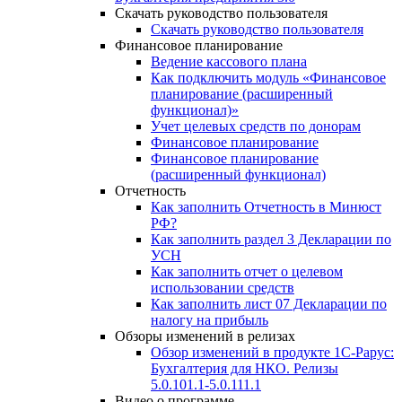
Скачать руководство пользователя
Скачать руководство пользователя
Финансовое планирование
Ведение кассового плана
Как подключить модуль «Финансовое
планирование (расширенный
функционал)»
Учет целевых средств по донорам
Финансовое планирование
Финансовое планирование
(расширенный функционал)
Отчетность
Как заполнить Отчетность в Минюст
РФ?
Как заполнить раздел 3 Декларации по
УСН
Как заполнить отчет о целевом
использовании средств
Как заполнить лист 07 Декларации по
налогу на прибыль
Обзоры изменений в релизах
Обзор изменений в продукте 1С-Рарус:
Бухгалтерия для НКО. Релизы
5.0.101.1-5.0.111.1
Видео о программе