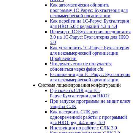
Как автоматически обновить
программу 1С-Рарус: Бухгалтерия для
некоммерческой организации
Как перейти на 1С-Рарус: Бухгалтерия
для НКО 5.0 с редакций 4.3 и 4.4
Переход с 1С:Бухгалтерия предприятия
3.0 на 1С-Рарус: Бухгалтерия для НКО
5.0
Как установить 1С-Рарус: Бухгалтерия
для некоммерческой организации
Проф версии
Что делать если не получается
обновиться через файл cfu
Расширения для 1С-Рарус: Бухгалтерия
для некоммерческой организации
Система лицензирования конфигураций
Где скачать СЛК для 1С-
Рарус:Бухгалтерия для НКО?
При запуске программы не видит ключ
защиты СЛК
Как настроить СЛК для
одновременной работы с программой
для НКО ред. 4.4 и ред. 5.0
Инструкция по работе с СЛК 3.0