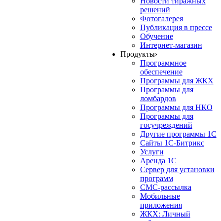
Новости тиражных
решений
Фотогалерея
Публикация в прессе
Обучение
Интернет-магазин
Продукты
›
Программное
обеспечение
Программы для ЖКХ
Программы для
ломбардов
Программы для НКО
Программы для
госучреждений
Другие программы 1С
Сайты 1С-Битрикс
Услуги
Аренда 1С
Сервер для установки
программ
СМС-рассылка
Мобильные
приложения
ЖКХ: Личный