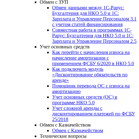
Обмен с ЗУП
Обмен данными между 1С-Рарус:
Бухгалтерия для НКО 5.0 и 1С:
Зарплата и Управление Персоналом 3.1
с учетом статей финансирования
Совместная работа в программах 1С-
Рарус: Бухгалтерия для НКО 5.0 и 1С:
Зарплата и Управление Персоналом 2.5
Учет основных средств
Как перейти с начисления износа на
начисление амортизации с
применением ФСБУ 6/2020 в НКО 5.0
Как подключить модуль
«Дисконтирование обязательств по
аренде»
Помощник перевода ОС с износа на
амортизацию
Учет основных средств (ОС) в
программе НКО 5.0
Учет сложной аренды с
дисконтированием платежей по ФСБУ
25/2018
Обмен с Казначейством
Обмен с Казначейством
Технические вопросы