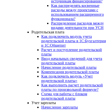
источникам финансирования?
Как распределять косвенные
расходы между проектами с
использованием расширенного
функционала?
Распределение расходов между
видами деятельности при УСН
Родительская плата
Как подключить модуль учета
родительской платы в 1С:Бухгалтерия
и 1С:Общепит
Расчет и поступление родительской
платы
Ввод начальных сведений для учета
родительской платы
Начисление родительской платы
Компенсация родительской платы
Как подключить модуль «Учет
родительской платы»
Как выполнить расчет родительской
платы по произвольной формуле?
Схема для работы с блоком
родительской платы
Учет зарплаты
Начисление зарплаты