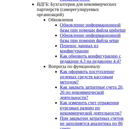
ВДГБ: Бухгалтерия для некоммерческих
партнерств (саморегулируемых
организаций)
Обновления
Обновление информационной
базы при помощи файла updsetup
Обновление информационной
базы при помощи файла setup
Перенос данных из
конфигурации
Как обновить конфигурацию с
редакции 4.3 на редакцию 4.4?
Вопросы по функционалу
Как оформить поступление
целевых средств кассовым
методом?
Как закрыть затратные счета 20,
26 по некоммерческой
деятельности?
Как изменить счет отражения
курсовых разниц по
некоммерческой деятельности?
При закрытии затратных счетов
не заполняется аналитика по 86
счету