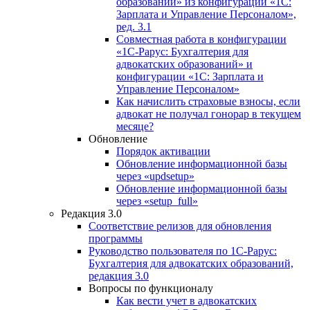
образований» из конфигурации «1С:
Зарплата и Управление Персоналом»,
ред. 3.1
Совместная работа в конфигурации
«1С-Рарус: Бухгалтерия для
адвокатских образований» и
конфигурации «1С: Зарплата и
Управление Персоналом»
Как начислить страховые взносы, если
адвокат не получал гонорар в текущем
месяце?
Обновление
Порядок активации
Обновление информационной базы
через «updsetup»
Обновление информационной базы
через «setup_full»
Редакция 3.0
Соответствие релизов для обновления
программы
Руководство пользователя по 1С-Рарус:
Бухгалтерия для адвокатских образований,
редакция 3.0
Вопросы по функционалу
Как вести учет в адвокатских