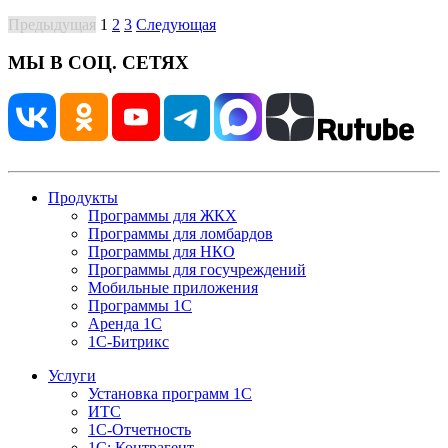
Предыдущая
1
2
3
Следующая
МЫ В СОЦ. СЕТЯХ
Продукты
Программы для ЖКХ
Программы для ломбардов
Программы для НКО
Программы для госучреждений
Мобильные приложения
Программы 1С
Аренда 1С
1С-Битрикс
Услуги
Установка программ 1С
ИТС
1С-Отчетность
1С: Контрагент