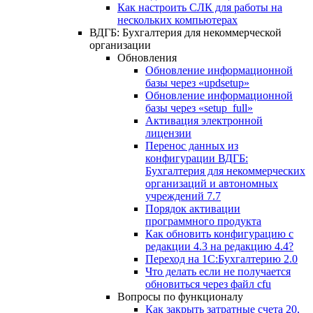
Как настроить СЛК для работы на
нескольких компьютерах
ВДГБ: Бухгалтерия для некоммерческой
организации
Обновления
Обновление информационной
базы через «updsetup»
Обновление информационной
базы через «setup_full»
Активация электронной
лицензии
Перенос данных из
конфигурации ВДГБ:
Бухгалтерия для некоммерческих
организаций и автономных
учреждений 7.7
Порядок активации
программного продукта
Как обновить конфигурацию с
редакции 4.3 на редакцию 4.4?
Переход на 1С:Бухгалтерию 2.0
Что делать если не получается
обновиться через файл cfu
Вопросы по функционалу
Как закрыть затратные счета 20,