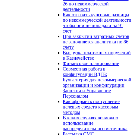
26 по некоммерческой
деятельности
Как отразить курсовые разницы
по некоммерческой деятельности,
чтобы они не попадали на 91
счет
При закрытии затратных счетов
не заполняется аналитика по 86
счету
Выгрузка платежных поручений
в Казначейство
Финансовое планирование
Совместная работа в
конфигурации ВДГБ:
Бухгалтерия для некоммерческой
организации и конфигурации
Зарплата и Управление
Персоналом
Как оформить поступление
целевых средств кассовым
методом
В каких случаях возможно
использование
распределительного источника
Рассылка СМС