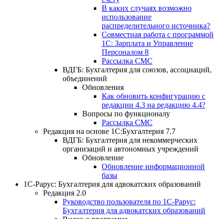
В каких случаях возможно
использование
распределительного источника?
Совместная работа с программой
1С: Зарплата и Управление
Персоналом 8
Рассылка СМС
ВДГБ: Бухгалтерия для союзов, ассоциаций,
объединений
Обновления
Как обновить конфигурацию с
редакции 4.3 на редакцию 4.4?
Вопросы по функционалу
Рассылка СМС
Редакция на основе 1С:Бухгалтерия 7.7
ВДГБ: Бухгалтерия для некоммерческих
организаций и автономных учреждений
Обновление
Обновление информационной
базы
1С-Рарус: Бухгалтерия для адвокатских образований
Редакция 2.0
Руководство пользователя по 1С-Рарус:
Бухгалтерия для адвокатских образований