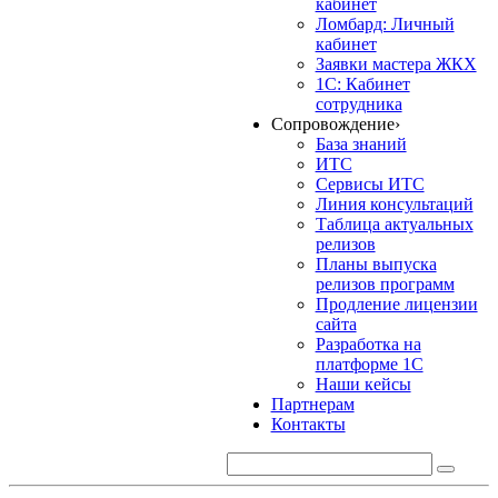
кабинет
Ломбард: Личный
кабинет
Заявки мастера ЖКХ
1С: Кабинет
сотрудника
Сопровождение
›
База знаний
ИТС
Сервисы ИТС
Линия консультаций
Таблица актуальных
релизов
Планы выпуска
релизов программ
Продление лицензии
сайта
Разработка на
платформе 1С
Наши кейсы
Партнерам
Контакты