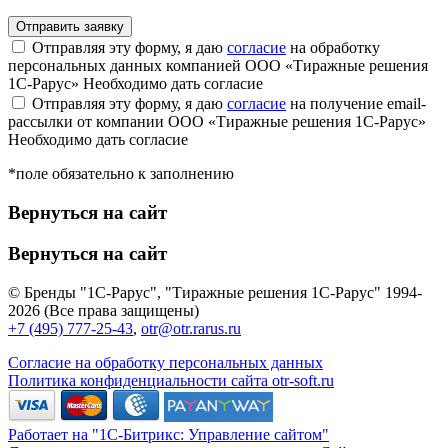
Отправляя эту форму, я даю
согласие
на обработку
персональных данных компанией ООО «Тиражные решения
1С-Рарус»
Необходимо дать согласие
Отправляя эту форму, я даю
согласие
на получение email-
рассылки от компании ООО «Тиражные решения 1С-Рарус»
Необходимо дать согласие
*поле обязательно к заполнению
Вернуться на сайт
Вернуться на сайт
© Бренды "1С-Рарус", "Тиражные решения 1С-Рарус" 1994-
2026 (Все права защищены)
+7 (495) 777-25-43
,
otr@otr.rarus.ru
Согласие на обработку персональных данных
Политика конфиденциальности сайта otr-soft.ru
Работает на "1С-Битрикс: Управление сайтом"