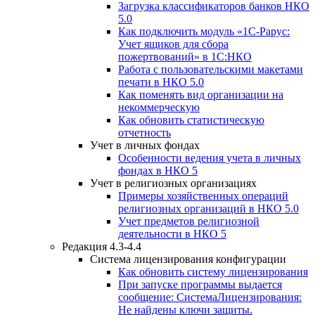
Загрузка классификаторов банков НКО
5.0
Как подключить модуль «1С-Рарус:
Учет ящиков для сбора
пожертвований» в 1С:НКО
Работа с пользовательскими макетами
печати в НКО 5.0
Как поменять вид организации на
некоммерческую
Как обновить статистическую
отчетность
Учет в личных фондах
Особенности ведения учета в личных
фондах в НКО 5
Учет в религиозных организациях
Примеры хозяйственных операций
религиозных организаций в НКО 5.0
Учет предметов религиозной
деятельности в НКО 5
Редакция 4.3-4.4
Система лицензирования конфигурации
Как обновить систему лицензирования
При запуске программы выдается
сообщение: СистемаЛицензирования:
Не найдены ключи защиты.