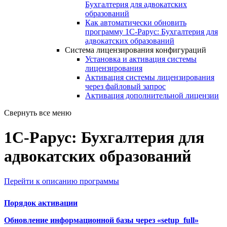
Бухгалтерия для адвокатских
образований
Как автоматически обновить
программу 1С-Рарус: Бухгалтерия для
адвокатских образований
Система лицензирования конфигураций
Установка и активация системы
лицензирования
Активация системы лицензирования
через файловый запрос
Активация дополнительной лицензии
Свернуть все меню
1С-Рарус: Бухгалтерия для
адвокатских образований
Перейти к описанию программы
Порядок активации
Обновление информационной базы через «setup_full»