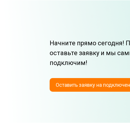
Начните прямо сегодня!
П
оставьте заявку и мы
сам
подключим!
Оставить заявку на подключе