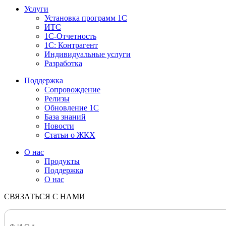
Услуги
Установка программ 1С
ИТС
1С-Отчетность
1С: Контрагент
Индивидуальные услуги
Разработка
Поддержка
Сопровождение
Релизы
Обновление 1С
База знаний
Новости
Статьи о ЖКХ
О нас
Продукты
Поддержка
О нас
СВЯЗАТЬСЯ С НАМИ