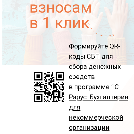
взносам
в 1 клик
Формируйте QR-
коды СБП для
сбора денежных
средств
в программе
1С-
Рарус: Бухгалтерия
для
некоммерческой
организации