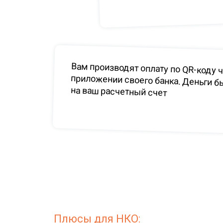
Вам производят оплату по QR-коду 
приложении своего банка. Деньг
на ваш расчетный счет
Плюсы для НКО: