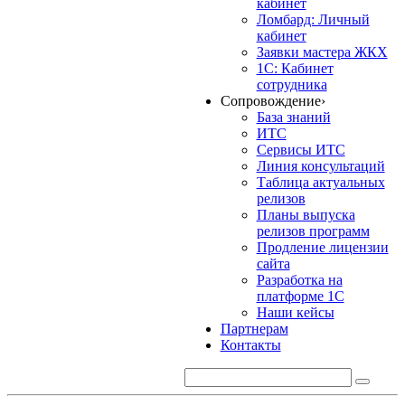
кабинет
Ломбард: Личный
кабинет
Заявки мастера ЖКХ
1С: Кабинет
сотрудника
Сопровождение
›
База знаний
ИТС
Сервисы ИТС
Линия консультаций
Таблица актуальных
релизов
Планы выпуска
релизов программ
Продление лицензии
сайта
Разработка на
платформе 1С
Наши кейсы
Партнерам
Контакты