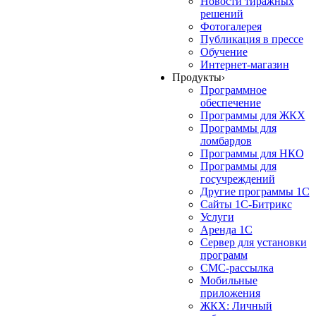
Новости тиражных
решений
Фотогалерея
Публикация в прессе
Обучение
Интернет-магазин
Продукты
›
Программное
обеспечение
Программы для ЖКХ
Программы для
ломбардов
Программы для НКО
Программы для
госучреждений
Другие программы 1С
Сайты 1С-Битрикс
Услуги
Аренда 1С
Сервер для установки
программ
СМС-рассылка
Мобильные
приложения
ЖКХ: Личный