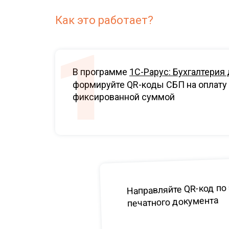
Как это работает?
В программе
1С-Рарус: Бухгалтерия
формируйте QR-коды СБП на оплату
фиксированной суммой
Направляйте QR-код по 
печатного документа