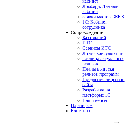
кабинет
Ломбард: Личный
кабинет
Заявки мастера ЖКХ
1С: Кабинет
сотрудника
Сопровождение
›
База знаний
ИТС
Сервисы ИТС
Линия консультаций
Таблица актуальных
релизов
Планы выпуска
релизов программ
Продление лицензии
сайта
Разработка на
платформе 1С
Наши кейсы
Партнерам
Контакты