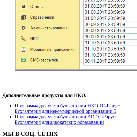
Дополнительные продукты для НКО:
Программа для учета бухгалтерии НКО 1С-Рарус:
Бухгалтерия для некоммерческой организации 5
Программа для учета бухгалтерии АО 1С-Рарус:
Бухгалтерия для адвокатских образований
МЫ В СОЦ. СЕТЯХ