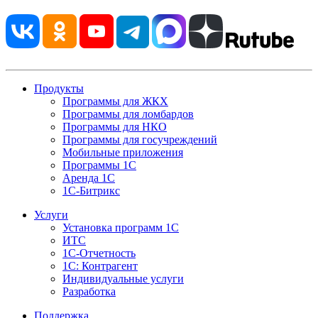
Продукты
Программы для ЖКХ
Программы для ломбардов
Программы для НКО
Программы для госучреждений
Мобильные приложения
Программы 1С
Аренда 1С
1С-Битрикс
Услуги
Установка программ 1С
ИТС
1С-Отчетность
1С: Контрагент
Индивидуальные услуги
Разработка
Поддержка