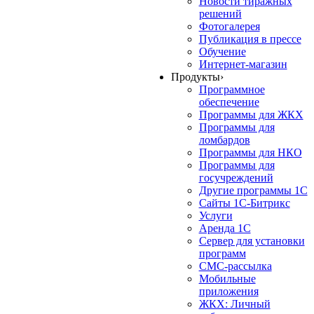
Новости тиражных
решений
Фотогалерея
Публикация в прессе
Обучение
Интернет-магазин
Продукты
›
Программное
обеспечение
Программы для ЖКХ
Программы для
ломбардов
Программы для НКО
Программы для
госучреждений
Другие программы 1С
Сайты 1С-Битрикс
Услуги
Аренда 1С
Сервер для установки
программ
СМС-рассылка
Мобильные
приложения
ЖКХ: Личный