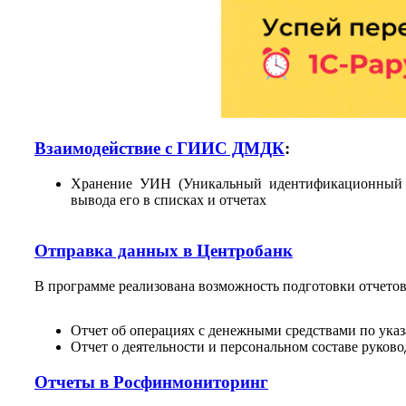
Взаимодействие с ГИИС ДМДК
:
Хранение УИН (Уникальный идентификационный 
вывода его в списках и отчетах
Отправка данных в Центробанк
В программе реализована возможность подготовки отчетов 
Отчет об операциях с денежными средствами по ука
Отчет о деятельности и персональном составе руков
Отчеты в Росфинмониторинг