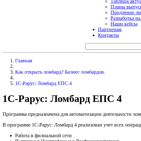
Таблица акту
Планы выпуск
Продление ли
Разработка н
Наши кейсы
Партнерам
Контакты
Главная
Как открыть ломбард? Бизнес ломбардов.
1С-Рарус: Ломбард ЕПС 4
1С-Рарус: Ломбард ЕПС 4
Программа предназначена для автоматизации деятельности ло
В программе 1С-Рарус: Ломбард 4 реализован учет всех операц
Работа в филиальной сети