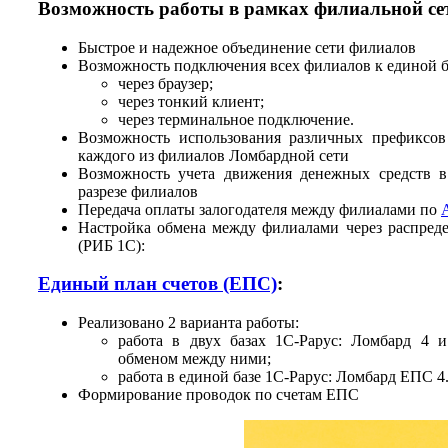
Возможность работы в рамках филиальной се
Быстрое и надежное объединение сети филиалов
Возможность подключения всех филиалов к единой ба
через браузер;
через тонкий клиент;
через терминальное подключение.
Возможность использования различных префиксов
каждого из филиалов Ломбардной сети
Возможность учета движения денежных средств в
разрезе филиалов
Передача оплаты залогодателя между филиалами по
Настройка обмена между филиалами через распре
(РИБ 1С):
Единый план счетов (ЕПС)
:
Реализовано 2 варианта работы:
работа в двух базах 1С-Рарус: Ломбард 4 
обменом между ними;
работа в единой базе 1С-Рарус: Ломбард ЕПС 4
Формирование проводок по счетам ЕПС