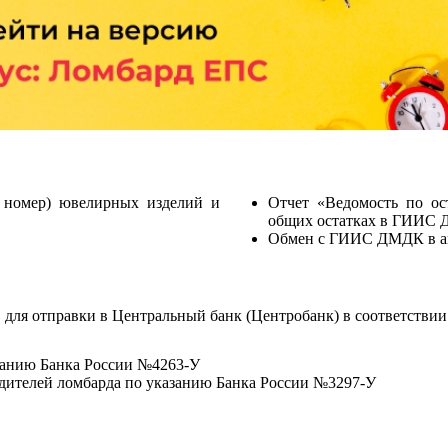
номер) ювелирных изделий и
Отчет «Ведомость по о
общих остатках в ГИИС
Обмен с ГИИС ДМДК в а
для отправки в Центральный банк (Центробанк) в соответствии 
занию Банка России №4263-У
одителей ломбарда по указанию Банка России №3297-У