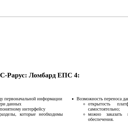
С-Рарус: Ломбард ЕПС 4:
ду первоначальной информации
Возможность переноса да
тери данных
открытость плат
 понятному интерфейсу
самостоятельно;
разделы, которые необходимы
можно заказать 
обеспечения.