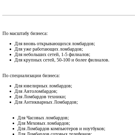
По масштабу бизнеса:
Для вновь открывающихся ломбардов;
Для уже работающих ломбардов;
Для небольших сетей, 1-5 филиалов;
Для крупных сетей, 50-100 и более филиалов.
По специализации бизнеса:
Для ювелирных ломбардов;
Для Автоломбардов;
Для Ломбардов техники;
Для Антикварных Ломбардов;
Для Часовых ломбардов;
Для Меховых ломбардов;
Для Ломбардов компьютеров и ноутбуков;
Для Ломбардов сотовых телефонов;