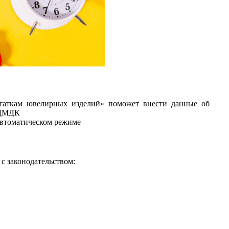
статкам ювелирных изделий» поможет внести данные об
 ДМДК
втоматическом режиме
с законодательством: