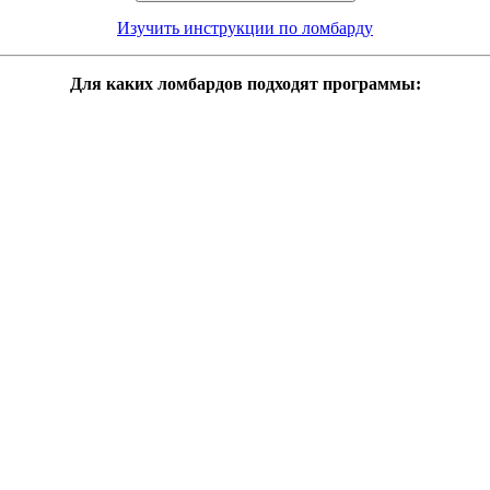
Изучить инструкции по ломбарду
Для каких ломбардов подходят программы: