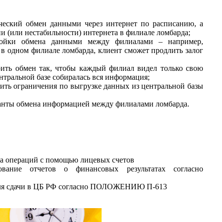
ческий обмен данными через интернет по расписанию, а
ии (или нестабильности) интернета в филиале ломбарда;
ройки обмена данными между филиалами – например,
в одном филиале ломбарда, клиент сможет продлить залог
оить обмен так, чтобы каждый филиал видел только свою
нтральной базе собиралась вся информация;
ить ограничения по выгрузке данных из центральной базы
ианты обмена информацией между филиалами ломбарда.
а операций с помощью лицевых счетов
вание отчетов о финансовых результатах согласно
для сдачи в ЦБ РФ согласно ПОЛОЖЕНИЮ П-613