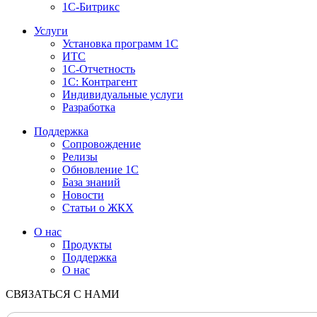
1С-Битрикс
Услуги
Установка программ 1С
ИТС
1С-Отчетность
1С: Контрагент
Индивидуальные услуги
Разработка
Поддержка
Сопровождение
Релизы
Обновление 1С
База знаний
Новости
Статьи о ЖКХ
О нас
Продукты
Поддержка
О нас
СВЯЗАТЬСЯ С НАМИ