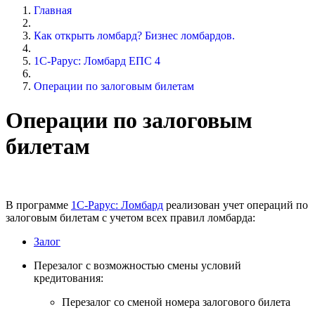
Главная
Как открыть ломбард? Бизнес ломбардов.
1С-Рарус: Ломбард ЕПС 4
Операции по залоговым билетам
Операции по залоговым
билетам
В программе
1С-Рарус: Ломбард
реализован учет операций по
залоговым билетам с учетом всех правил ломбарда:
Залог
Перезалог c возможностью смены условий
кредитования:
Перезалог со сменой номера залогового билета