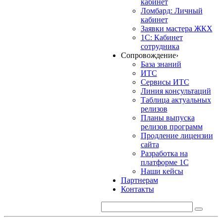
кабинет
Ломбард: Личный
кабинет
Заявки мастера ЖКХ
1С: Кабинет
сотрудника
Сопровождение
›
База знаний
ИТС
Сервисы ИТС
Линия консультаций
Таблица актуальных
релизов
Планы выпуска
релизов программ
Продление лицензии
сайта
Разработка на
платформе 1С
Наши кейсы
Партнерам
Контакты