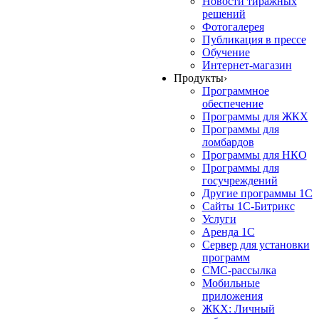
Новости тиражных
решений
Фотогалерея
Публикация в прессе
Обучение
Интернет-магазин
Продукты
›
Программное
обеспечение
Программы для ЖКХ
Программы для
ломбардов
Программы для НКО
Программы для
госучреждений
Другие программы 1С
Сайты 1С-Битрикс
Услуги
Аренда 1С
Сервер для установки
программ
СМС-рассылка
Мобильные
приложения
ЖКХ: Личный