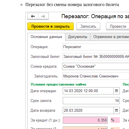
Перезалог без смены номера залогового билета