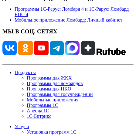
Программы 1С-Рарус: Ломбард 4 и 1С-Рарус: Ломбард
ЕПС 4
Мобильное приложение Ломбард: Личный кабинет
МЫ В СОЦ. СЕТЯХ
Продукты
Программы для ЖКХ
Программы для ломбардов
Программы для НКО
Программы для госучреждений
Мобильные приложения
Программы 1С
Аренда 1С
1С-Битрикс
Услуги
Установка программ 1С