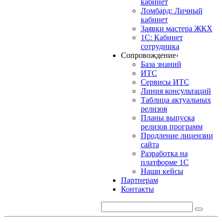
кабинет
Ломбард: Личный
кабинет
Заявки мастера ЖКХ
1С: Кабинет
сотрудника
Сопровождение
›
База знаний
ИТС
Сервисы ИТС
Линия консультаций
Таблица актуальных
релизов
Планы выпуска
релизов программ
Продление лицензии
сайта
Разработка на
платформе 1С
Наши кейсы
Партнерам
Контакты