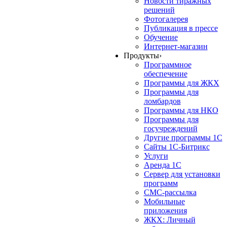
Новости тиражных
решений
Фотогалерея
Публикация в прессе
Обучение
Интернет-магазин
Продукты
›
Программное
обеспечение
Программы для ЖКХ
Программы для
ломбардов
Программы для НКО
Программы для
госучреждений
Другие программы 1С
Сайты 1С-Битрикс
Услуги
Аренда 1С
Сервер для установки
программ
СМС-рассылка
Мобильные
приложения
ЖКХ: Личный