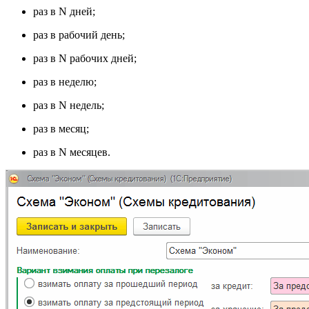
раз в N дней;
раз в рабочий день;
раз в N рабочих дней;
раз в неделю;
раз в N недель;
раз в месяц;
раз в N месяцев.