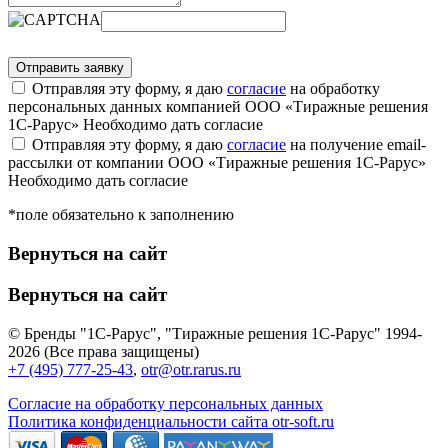
Отправляя эту форму, я даю
согласие
на обработку
персональных данных компанией ООО «Тиражные решения
1С-Рарус»
Необходимо дать согласие
Отправляя эту форму, я даю
согласие
на получение email-
рассылки от компании ООО «Тиражные решения 1С-Рарус»
Необходимо дать согласие
*поле обязательно к заполнению
Вернуться на сайт
Вернуться на сайт
© Бренды "1С-Рарус", "Тиражные решения 1С-Рарус" 1994-
2026 (Все права защищены)
+7 (495) 777-25-43
,
otr@otr.rarus.ru
Согласие на обработку персональных данных
Политика конфиденциальности сайта otr-soft.ru