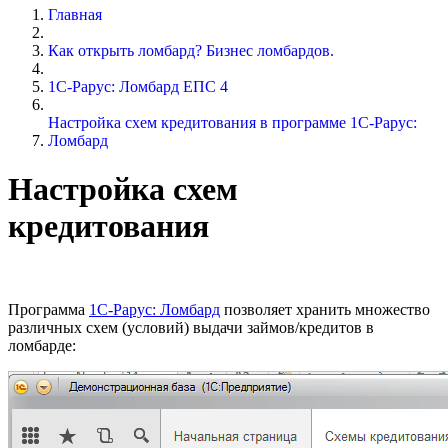
Главная
Как открыть ломбард? Бизнес ломбардов.
1С-Рарус: Ломбард ЕПС 4
Настройка схем кредитования в программе 1С-Рарус:
Ломбард
Настройка схем
кредитования
Программа
1С-Рарус: Ломбард
позволяет хранить множество
различных схем (условий) выдачи займов/кредитов в
ломбарде: