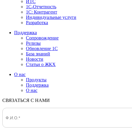
ИТС
1С-Отчетность
1С: Контрагент
Индивидуальные услуги
Разработка
Поддержка
Сопровождение
Релизы
Обновление 1С
База знаний
Новости
Статьи о ЖКХ
О нас
Продукты
Поддержка
О нас
СВЯЗАТЬСЯ С НАМИ