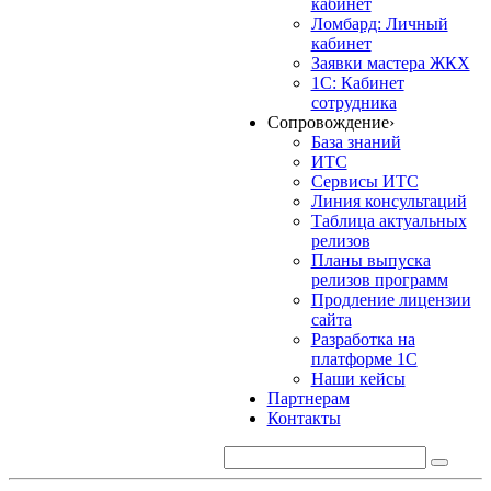
кабинет
Ломбард: Личный
кабинет
Заявки мастера ЖКХ
1С: Кабинет
сотрудника
Сопровождение
›
База знаний
ИТС
Сервисы ИТС
Линия консультаций
Таблица актуальных
релизов
Планы выпуска
релизов программ
Продление лицензии
сайта
Разработка на
платформе 1С
Наши кейсы
Партнерам
Контакты