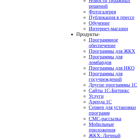
Новости тиражных
решений
Фотогалерея
Публикация в прессе
Обучение
Интернет-магазин
Продукты
›
Программное
обеспечение
Программы для ЖКХ
Программы для
ломбардов
Программы для НКО
Программы для
госучреждений
Другие программы 1С
Сайты 1С-Битрикс
Услуги
Аренда 1С
Сервер для установки
программ
СМС-рассылка
Мобильные
приложения
ЖКХ: Личный