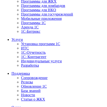
Программы для ЖКХ
Программы для ломбардов
Программы для НКО
Программы для госучреждений
Мобильные приложения
Программы 1С
Аренда 1С
1С-Битрикс
Услуги
Установка программ 1С
ИТС
1С-Отчетность
1С: Контрагент
Индивидуальные услуги
Разработка
Поддержка
Сопровождение
Релизы
Обновление 1С
База знаний
Новости
Статьи о ЖКХ