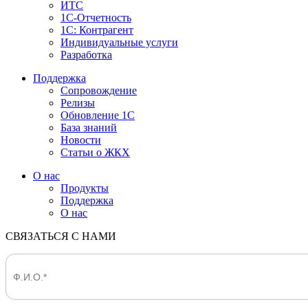
ИТС
1С-Отчетность
1С: Контрагент
Индивидуальные услуги
Разработка
Поддержка
Сопровождение
Релизы
Обновление 1С
База знаний
Новости
Статьи о ЖКХ
О нас
Продукты
Поддержка
О нас
СВЯЗАТЬСЯ С НАМИ