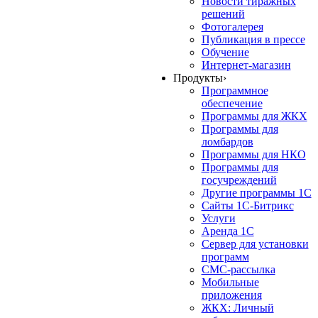
Новости тиражных
решений
Фотогалерея
Публикация в прессе
Обучение
Интернет-магазин
Продукты
›
Программное
обеспечение
Программы для ЖКХ
Программы для
ломбардов
Программы для НКО
Программы для
госучреждений
Другие программы 1С
Сайты 1С-Битрикс
Услуги
Аренда 1С
Сервер для установки
программ
СМС-рассылка
Мобильные
приложения
ЖКХ: Личный