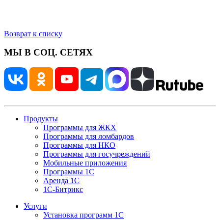
Возврат к списку
МЫ В СОЦ. СЕТЯХ
Продукты
Программы для ЖКХ
Программы для ломбардов
Программы для НКО
Программы для госучреждений
Мобильные приложения
Программы 1С
Аренда 1С
1С-Битрикс
Услуги
Установка программ 1С