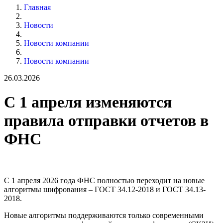
Главная
Новости
Новости компании
Новости компании
26.03.2026
С 1 апреля изменяются
правила отправки отчетов в
ФНС
С 1 апреля 2026 года ФНС полностью переходит на новые
алгоритмы шифрования – ГОСТ 34.12-2018 и ГОСТ 34.13-
2018.
Новые алгоритмы поддерживаются только современными