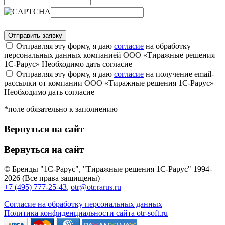
Отправляя эту форму, я даю
согласие
на обработку
персональных данных компанией ООО «Тиражные решения
1С-Рарус»
Необходимо дать согласие
Отправляя эту форму, я даю
согласие
на получение email-
рассылки от компании ООО «Тиражные решения 1С-Рарус»
Необходимо дать согласие
*поле обязательно к заполнению
Вернуться на сайт
Вернуться на сайт
© Бренды "1С-Рарус", "Тиражные решения 1С-Рарус" 1994-
2026 (Все права защищены)
+7 (495) 777-25-43
,
otr@otr.rarus.ru
Согласие на обработку персональных данных
Политика конфиденциальности сайта otr-soft.ru