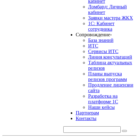
кабинет
Ломбард: Личный
кабинет
Заявки мастера ЖКХ
1С: Кабинет
сотрудника
Сопровождение
›
База знаний
ИТС
Сервисы ИТС
Линия консультаций
Таблица актуальных
релизов
Планы выпуска
релизов программ
Продление лицензии
сайта
Разработка на
платформе 1С
Наши кейсы
Партнерам
Контакты