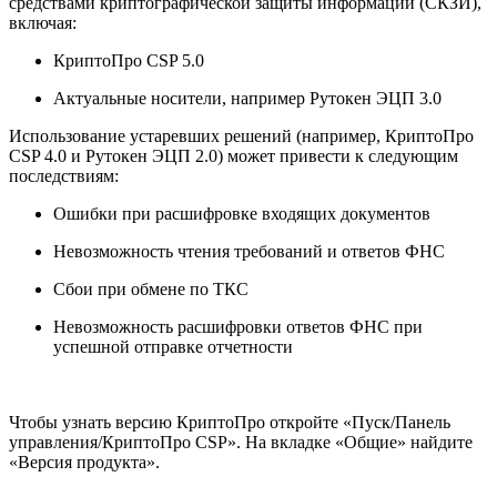
средствами криптографической защиты информации (СКЗИ),
включая:
КриптоПро CSP 5.0
Актуальные носители, например Рутокен ЭЦП 3.0
Использование устаревших решений (например, КриптоПро
CSP 4.0 и Рутокен ЭЦП 2.0) может привести к следующим
последствиям:
Ошибки при расшифровке входящих документов
Невозможность чтения требований и ответов ФНС
Сбои при обмене по ТКС
Невозможность расшифровки ответов ФНС при
успешной отправке отчетности
Чтобы узнать версию КриптоПро откройте «Пуск/Панель
управления/КриптоПро CSP». На вкладке «Общие» найдите
«Версия продукта».