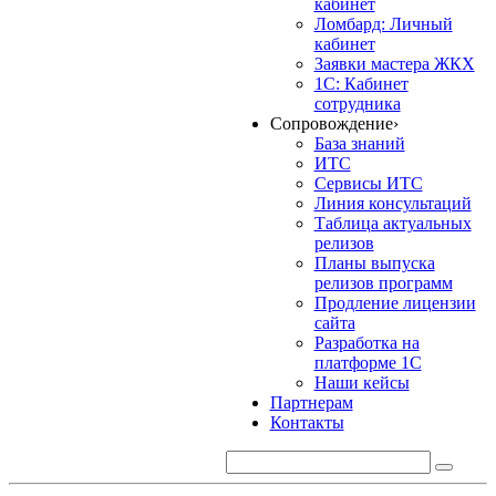
кабинет
Ломбард: Личный
кабинет
Заявки мастера ЖКХ
1С: Кабинет
сотрудника
Сопровождение
›
База знаний
ИТС
Сервисы ИТС
Линия консультаций
Таблица актуальных
релизов
Планы выпуска
релизов программ
Продление лицензии
сайта
Разработка на
платформе 1С
Наши кейсы
Партнерам
Контакты