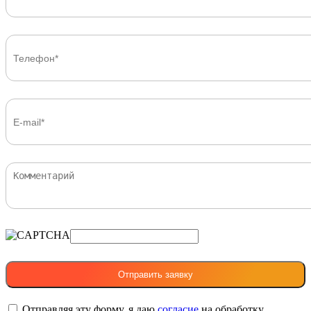
Отправляя эту форму, я даю
согласие
на обработку