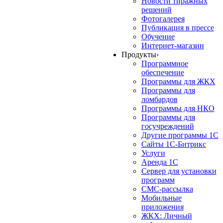
Новости тиражных
решений
Фотогалерея
Публикация в прессе
Обучение
Интернет-магазин
Продукты
›
Программное
обеспечение
Программы для ЖКХ
Программы для
ломбардов
Программы для НКО
Программы для
госучреждений
Другие программы 1С
Сайты 1С-Битрикс
Услуги
Аренда 1С
Сервер для установки
программ
СМС-рассылка
Мобильные
приложения
ЖКХ: Личный