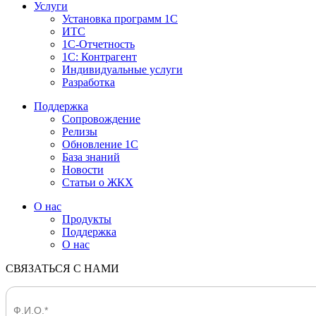
Услуги
Установка программ 1С
ИТС
1С-Отчетность
1С: Контрагент
Индивидуальные услуги
Разработка
Поддержка
Сопровождение
Релизы
Обновление 1С
База знаний
Новости
Статьи о ЖКХ
О нас
Продукты
Поддержка
О нас
СВЯЗАТЬСЯ С НАМИ