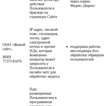
через сервис
действия
Яндекс.Директ
Пользователя в
браузере на
страницах Сайта
IP-адрес, часовой
пояс, геолокация,
логин, адрес
электронной
ООО «Живой
почты и прочие
поддержка работы
сайт»,
ПДн, которые
мессенджера Jivo,
Компания-
обработки обращени
ИНН
оператор может
пользователей
7725745476
запросить у
Пользователя в
онлайн чате для
обработки запроса
Пдн,
размещенные
Пользователем в
программном