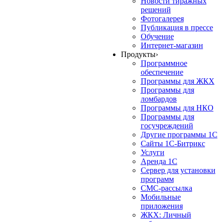
Новости тиражных
решений
Фотогалерея
Публикация в прессе
Обучение
Интернет-магазин
Продукты
›
Программное
обеспечение
Программы для ЖКХ
Программы для
ломбардов
Программы для НКО
Программы для
госучреждений
Другие программы 1С
Сайты 1С-Битрикс
Услуги
Аренда 1С
Сервер для установки
программ
СМС-рассылка
Мобильные
приложения
ЖКХ: Личный