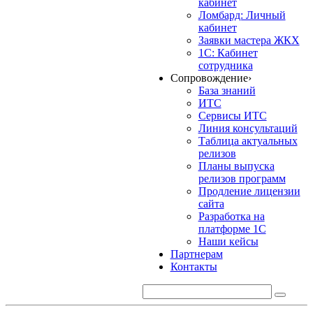
кабинет
Ломбард: Личный
кабинет
Заявки мастера ЖКХ
1С: Кабинет
сотрудника
Сопровождение
›
База знаний
ИТС
Сервисы ИТС
Линия консультаций
Таблица актуальных
релизов
Планы выпуска
релизов программ
Продление лицензии
сайта
Разработка на
платформе 1С
Наши кейсы
Партнерам
Контакты