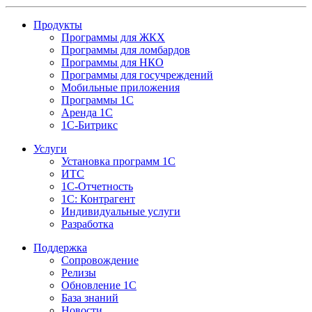
Продукты
Программы для ЖКХ
Программы для ломбардов
Программы для НКО
Программы для госучреждений
Мобильные приложения
Программы 1С
Аренда 1С
1С-Битрикс
Услуги
Установка программ 1С
ИТС
1С-Отчетность
1С: Контрагент
Индивидуальные услуги
Разработка
Поддержка
Сопровождение
Релизы
Обновление 1С
База знаний
Новости