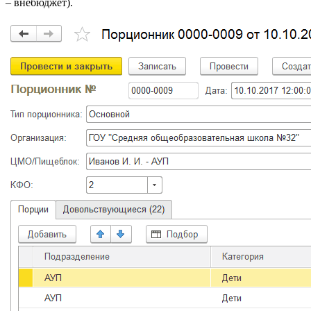
– внебюджет).