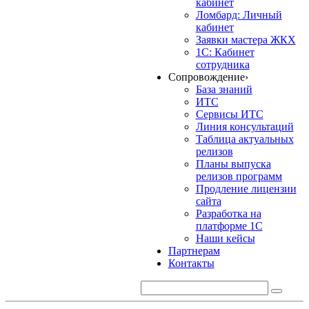
кабинет
Ломбард: Личный
кабинет
Заявки мастера ЖКХ
1С: Кабинет
сотрудника
Сопровождение
›
База знаний
ИТС
Сервисы ИТС
Линия консультаций
Таблица актуальных
релизов
Планы выпуска
релизов программ
Продление лицензии
сайта
Разработка на
платформе 1С
Наши кейсы
Партнерам
Контакты