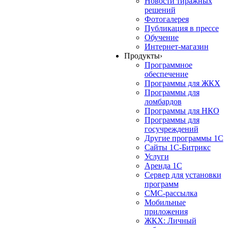
Новости тиражных
решений
Фотогалерея
Публикация в прессе
Обучение
Интернет-магазин
Продукты
›
Программное
обеспечение
Программы для ЖКХ
Программы для
ломбардов
Программы для НКО
Программы для
госучреждений
Другие программы 1С
Сайты 1С-Битрикс
Услуги
Аренда 1С
Сервер для установки
программ
СМС-рассылка
Мобильные
приложения
ЖКХ: Личный