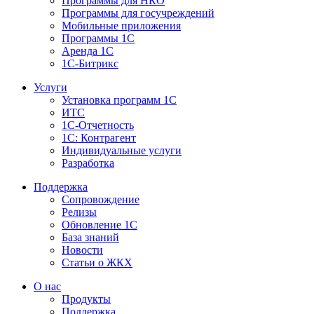
Программы для НКО
Программы для госучреждений
Мобильные приложения
Программы 1С
Аренда 1С
1С-Битрикс
Услуги
Установка программ 1С
ИТС
1С-Отчетность
1С: Контрагент
Индивидуальные услуги
Разработка
Поддержка
Сопровождение
Релизы
Обновление 1С
База знаний
Новости
Статьи о ЖКХ
О нас
Продукты
Поддержка