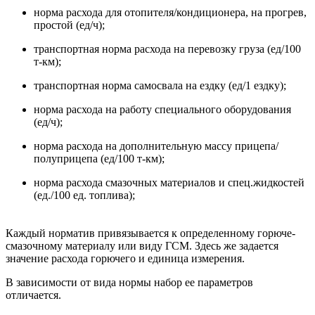
норма расхода для отопителя/кондиционера, на прогрев,
простой (ед/ч);
транспортная норма расхода на перевозку груза (ед/100
т-км);
транспортная норма самосвала на ездку (ед/1 ездку);
норма расхода на работу специального оборудования
(ед/ч);
норма расхода на дополнительную массу прицепа/
полуприцепа (ед/100 т-км);
норма расхода смазочных материалов и спец.жидкостей
(ед./100 ед. топлива);
Каждый норматив привязывается к определенному горюче-
смазочному материалу или виду ГСМ. Здесь же задается
значение расхода горючего и единица измерения.
В зависимости от вида нормы набор ее параметров
отличается.