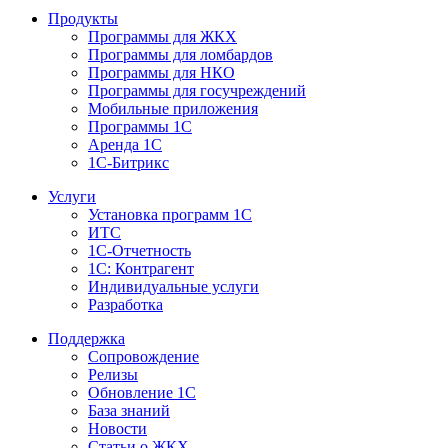
Продукты
Программы для ЖКХ
Программы для ломбардов
Программы для НКО
Программы для госучреждений
Мобильные приложения
Программы 1С
Аренда 1С
1С-Битрикс
Услуги
Установка программ 1С
ИТС
1С-Отчетность
1С: Контрагент
Индивидуальные услуги
Разработка
Поддержка
Сопровождение
Релизы
Обновление 1С
База знаний
Новости
Статьи о ЖКХ