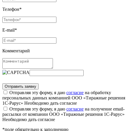
Телефон*
E-mail*
Комментарий
Отправляя эту форму, я даю
согласие
на обработку
персональных данных компанией ООО «Тиражные решения
1С-Рарус»
Необходимо дать согласие
Отправляя эту форму, я даю
согласие
на получение email-
рассылки от компании ООО «Тиражные решения 1С-Рарус»
Необходимо дать согласие
*поле обязательно к заполнению