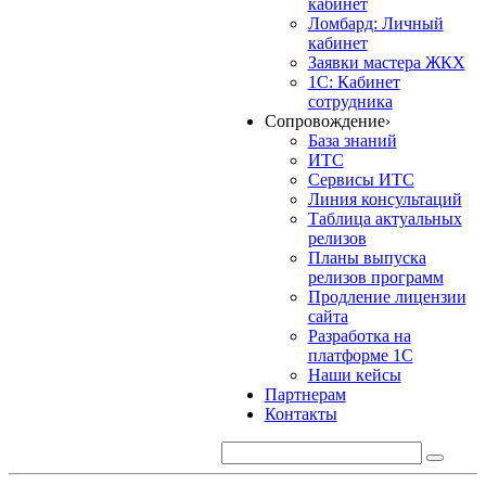
кабинет
Ломбард: Личный
кабинет
Заявки мастера ЖКХ
1С: Кабинет
сотрудника
Сопровождение
›
База знаний
ИТС
Сервисы ИТС
Линия консультаций
Таблица актуальных
релизов
Планы выпуска
релизов программ
Продление лицензии
сайта
Разработка на
платформе 1С
Наши кейсы
Партнерам
Контакты