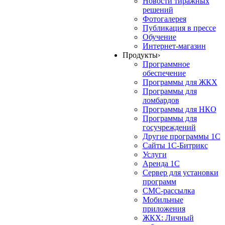
Новости тиражных
решений
Фотогалерея
Публикация в прессе
Обучение
Интернет-магазин
Продукты
›
Программное
обеспечение
Программы для ЖКХ
Программы для
ломбардов
Программы для НКО
Программы для
госучреждений
Другие программы 1С
Сайты 1С-Битрикс
Услуги
Аренда 1С
Сервер для установки
программ
СМС-рассылка
Мобильные
приложения
ЖКХ: Личный