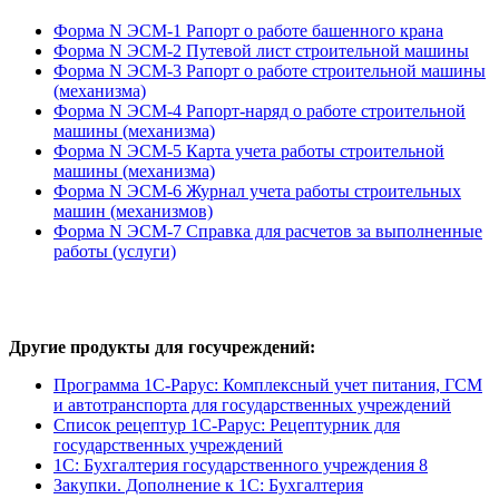
Форма N ЭСМ-1 Рапорт о работе башенного крана
Форма N ЭСМ-2 Путевой лист строительной машины
Форма N ЭСМ-3 Рапорт о работе строительной машины
(механизма)
Форма N ЭСМ-4 Рапорт-наряд о работе строительной
машины (механизма)
Форма N ЭСМ-5 Карта учета работы строительной
машины (механизма)
Форма N ЭСМ-6 Журнал учета работы строительных
машин (механизмов)
Форма N ЭСМ-7 Справка для расчетов за выполненные
работы (услуги)
Другие продукты для госучреждений:
Программа 1С-Рарус: Комплексный учет питания, ГСМ
и автотранспорта для государственных учреждений
Список рецептур 1С-Рарус: Рецептурник для
государственных учреждений
1С: Бухгалтерия государственного учреждения 8
Закупки. Дополнение к 1С: Бухгалтерия