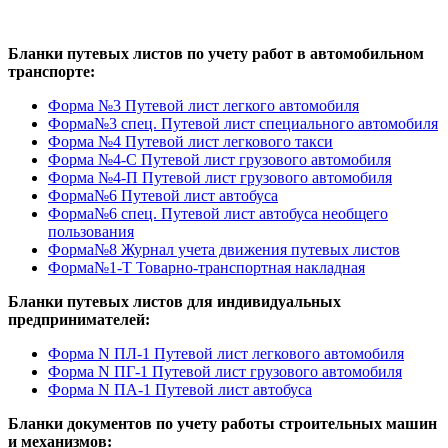
Бланки путевых листов по учету работ в автомобильном
транспорте:
Форма №3 Путевой лист легкого автомобиля
Форма№3 спец. Путевой лист специального автомобиля
Форма №4 Путевой лист легкового такси
Форма №4-С Путевой лист грузового автомобиля
Форма №4-П Путевой лист грузового автомобиля
Форма№6 Путевой лист автобуса
Форма№6 спец. Путевой лист автобуса необщего
пользования
Форма№8 Журнал учета движения путевых листов
Форма№1-Т Товарно-транспортная накладная
Бланки путевых листов для индивидуальных
предпринимателей:
Форма N ПЛ-1 Путевой лист легкового автомобиля
Форма N ПГ-1 Путевой лист грузового автомобиля
Форма N ПА-1 Путевой лист автобуса
Бланки документов по учету работы строительных машин
и механизмов: