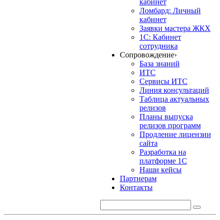
кабинет
Ломбард: Личный
кабинет
Заявки мастера ЖКХ
1С: Кабинет
сотрудника
Сопровождение
›
База знаний
ИТС
Сервисы ИТС
Линия консультаций
Таблица актуальных
релизов
Планы выпуска
релизов программ
Продление лицензии
сайта
Разработка на
платформе 1С
Наши кейсы
Партнерам
Контакты