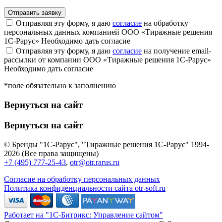
Отправляя эту форму, я даю
согласие
на обработку
персональных данных компанией ООО «Тиражные решения
1С-Рарус»
Необходимо дать согласие
Отправляя эту форму, я даю
согласие
на получение email-
рассылки от компании ООО «Тиражные решения 1С-Рарус»
Необходимо дать согласие
*поле обязательно к заполнению
Вернуться на сайт
Вернуться на сайт
© Бренды "1С-Рарус", "Тиражные решения 1С-Рарус" 1994-
2026 (Все права защищены)
+7 (495) 777-25-43
,
otr@otr.rarus.ru
Согласие на обработку персональных данных
Политика конфиденциальности сайта otr-soft.ru
Работает на "1С-Битрикс: Управление сайтом"