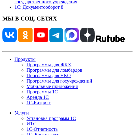
государственного учреждения
1С: Документооборот 8
МЫ В СОЦ. СЕТЯХ
Продукты
Программы для ЖКХ
Программы для ломбардов
Программы для НКО
Программы для госучреждений
Мобильные приложения
Программы 1С
Аренда 1С
1С-Битрикс
Услуги
Установка программ 1С
ИТС
1С-Отчетность
1С: Контрагент