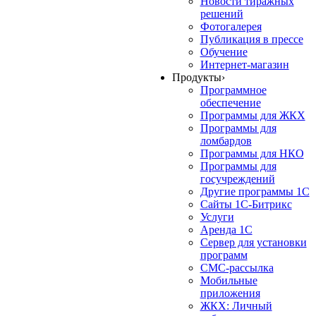
Новости тиражных
решений
Фотогалерея
Публикация в прессе
Обучение
Интернет-магазин
Продукты
›
Программное
обеспечение
Программы для ЖКХ
Программы для
ломбардов
Программы для НКО
Программы для
госучреждений
Другие программы 1С
Сайты 1С-Битрикс
Услуги
Аренда 1С
Сервер для установки
программ
СМС-рассылка
Мобильные
приложения
ЖКХ: Личный