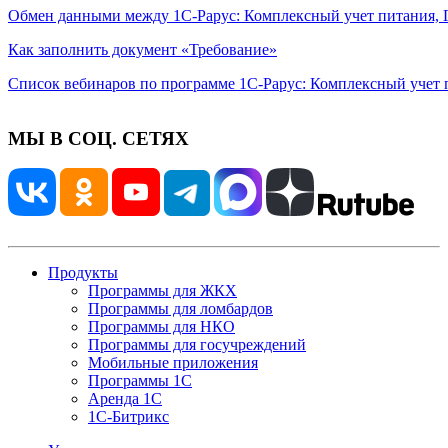
Обмен данными между 1С-Рарус: Комплексный учет питания, Г
Как заполнить документ «Требование»
Список вебинаров по программе 1С-Рарус: Комплексный учет п
МЫ В СОЦ. СЕТЯХ
Продукты
Программы для ЖКХ
Программы для ломбардов
Программы для НКО
Программы для госучреждений
Мобильные приложения
Программы 1С
Аренда 1С
1С-Битрикс