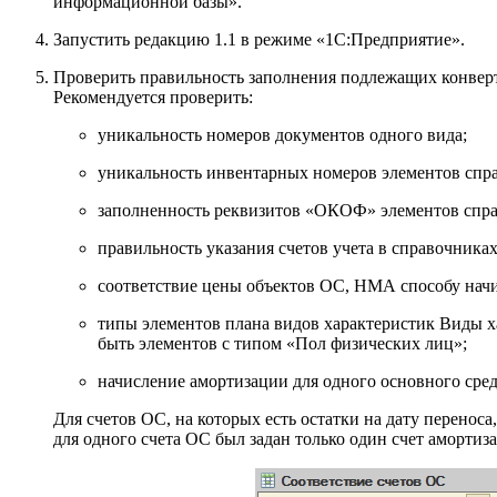
информационной базы».
Запустить редакцию 1.1 в режиме «1С:Предприятие».
Проверить правильность заполнения подлежащих конвер
Рекомендуется проверить:
уникальность номеров документов одного вида;
уникальность инвентарных номеров элементов спр
заполненность реквизитов «ОКОФ» элементов спра
правильность указания счетов учета в справочника
соответствие цены объектов ОС, НМА способу начи
типы элементов плана видов характеристик Виды ха
быть элементов с типом «Пол физических лиц»;
начисление амортизации для одного основного сред
Для счетов ОС, на которых есть остатки на дату перенос
для одного счета ОС был задан только один счет амортиз