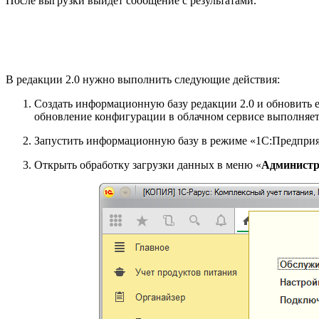
После выгрузки выйдет сообщение с результатами.
В редакции 2.0 нужно выполнить следующие действия:
Создать информационную базу редакции 2.0 и обновить е
обновление конфигурации в облачном сервисе выполняет
Запустить информационную базу в режиме «1С:Предприя
Открыть обработку загрузки данных в меню «
Администр