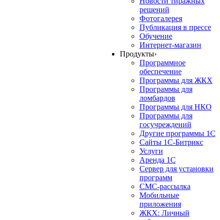
Новости тиражных
решений
Фотогалерея
Публикация в прессе
Обучение
Интернет-магазин
Продукты
›
Программное
обеспечение
Программы для ЖКХ
Программы для
ломбардов
Программы для НКО
Программы для
госучреждений
Другие программы 1С
Сайты 1С-Битрикс
Услуги
Аренда 1С
Сервер для установки
программ
СМС-рассылка
Мобильные
приложения
ЖКХ: Личный