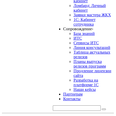
кабинет
Ломбард: Личный
кабинет
Заявки мастера ЖКХ
1С: Кабинет
сотрудника
Сопровождение
›
База знаний
ИТС
Сервисы ИТС
Линия консультаций
Таблица актуальных
релизов
Планы выпуска
релизов программ
Продление лицензии
сайта
Разработка на
платформе 1С
Наши кейсы
Партнерам
Контакты