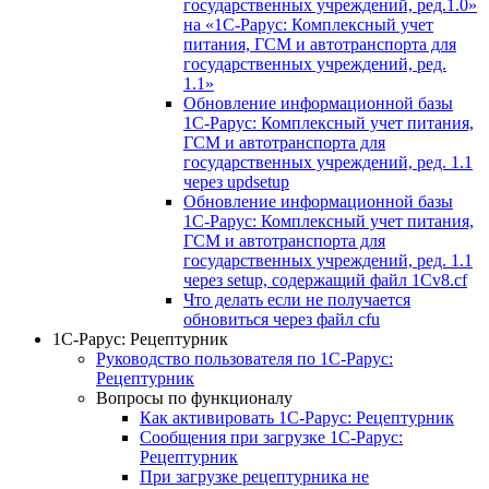
государственных учреждений, ред.1.0»
на «1С-Рарус: Комплексный учет
питания, ГСМ и автотранспорта для
государственных учреждений, ред.
1.1»
Обновление информационной базы
1С-Рарус: Комплексный учет питания,
ГСМ и автотранспорта для
государственных учреждений, ред. 1.1
через updsetup
Обновление информационной базы
1С-Рарус: Комплексный учет питания,
ГСМ и автотранспорта для
государственных учреждений, ред. 1.1
через setup, содержащий файл 1Cv8.cf
Что делать если не получается
обновиться через файл cfu
1С-Рарус: Рецептурник
Руководство пользователя по 1С-Рарус:
Рецептурник
Вопросы по функционалу
Как активировать 1С-Рарус: Рецептурник
Сообщения при загрузке 1С-Рарус:
Рецептурник
При загрузке рецептурника не