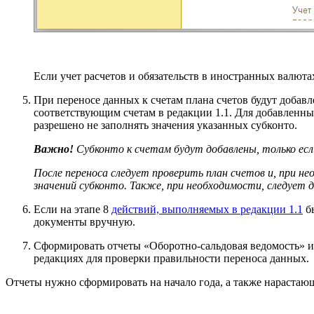
Если учет расчетов и обязательств в иностранных валюта
При переносе данных к счетам плана счетов будут добавл
соответствующим счетам в редакции 1.1. Для добавленных
разрешено не заполнять значения указанных субконто.
Важно!
Субконто к счетам будут добавлены, только есл
После переноса следует проверить план счетов и, при н
значений субконто. Также, при необходимости, следует 
Если на этапе 8
действий, выполняемых в редакции 1.1
бы
документы вручную.
Сформировать отчеты «Оборотно-сальдовая ведомость» и 
редакциях для проверки правильности переноса данных.
Отчеты нужно сформировать на начало года, а также нарастаю