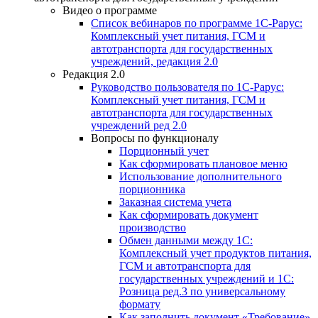
Видео о программе
Список вебинаров по программе 1С-Рарус:
Комплексный учет питания, ГСМ и
автотранспорта для государственных
учреждений, редакция 2.0
Редакция 2.0
Руководство пользователя по 1С-Рарус:
Комплексный учет питания, ГСМ и
автотранспорта для государственных
учреждений ред 2.0
Вопросы по функционалу
Порционный учет
Как сформировать плановое меню
Использование дополнительного
порционника
Заказная система учета
Как сформировать документ
производство
Обмен данными между 1С:
Комплексный учет продуктов питания,
ГСМ и автотранспорта для
государственных учреждений и 1С:
Розница ред.3 по универсальному
формату
Как заполнить документ «Требование»