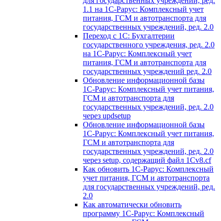
для государственных учреждений, ред.
1.1 на 1С-Рарус: Комплексный учет
питания, ГСМ и автотранспорта для
государственных учреждений, ред. 2.0
Переход с 1С: Бухгалтерии
государственного учреждения, ред. 2.0
на 1С-Рарус: Комплексный учет
питания, ГСМ и автотранспорта для
государственных учреждений ред. 2.0
Обновление информационной базы
1С-Рарус: Комплексный учет питания,
ГСМ и автотранспорта для
государственных учреждений, ред. 2.0
через updsetup
Обновление информационной базы
1С-Рарус: Комплексный учет питания,
ГСМ и автотранспорта для
государственных учреждений, ред. 2.0
через setup, содержащий файл 1Cv8.cf
Как обновить 1С-Рарус: Комплексный
учет питания, ГСМ и автотранспорта
для государственных учреждений, ред.
2.0
Как автоматически обновить
программу 1С-Рарус: Комплексный