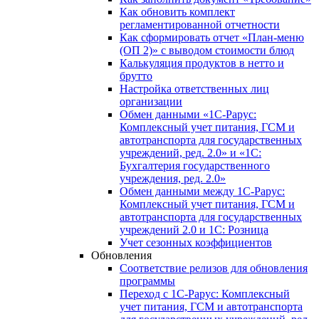
Как обновить комплект
регламентированной отчетности
Как сформировать отчет «План-меню
(ОП 2)» с выводом стоимости блюд
Калькуляция продуктов в нетто и
брутто
Настройка ответственных лиц
организации
Обмен данными «1С-Рарус:
Комплексный учет питания, ГСМ и
автотранспорта для государственных
учреждений, ред. 2.0» и «1С:
Бухгалтерия государственного
учреждения, ред. 2.0»
Обмен данными между 1С-Рарус:
Комплексный учет питания, ГСМ и
автотранспорта для государственных
учреждений 2.0 и 1С: Розница
Учет сезонных коэффициентов
Обновления
Соответствие релизов для обновления
программы
Переход с 1С-Рарус: Комплексный
учет питания, ГСМ и автотранспорта