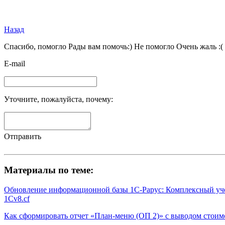
Назад
Спасибо, помогло
Рады вам помочь:)
Не помогло
Очень жаль :(
E-mail
Уточните, пожалуйста, почему:
Отправить
Материалы по теме:
Обновление информационной базы 1С-Рарус: Комплексный учет 
1Cv8.cf
Как сформировать отчет «План-меню (ОП 2)» с выводом стоим