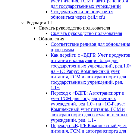
учет питания, ГСМ и автотранспорта
для государственных учреждений
Что делать если не получается
обновиться через файл cfu
Редакция 1.1
Скачать руководство пользователя
Скачать руководство пользователя
Обновления
Соответствие релизов для обновления
программы
Как перейти с «ВДГБ: Учет продуктов
питания и калькуляция блюд для
государственных учреждений, ред.1.0»
на «1С-Рарус: Комплексный учет
питания, ГСМ и автотранспорта для
государственных учреждений, ред.
1.1».
Переход с «ВДГБ: Автотранспорт и
учет ГСМ для государственных
учреждений, ред.1.0» на «1С-Рарус:
Комплексный учет питания, ГСМ и
автотранспорта для государственных
учреждений, ред. 1.1»
Переход с «ВДГБ:Комплексный учет
питания, ГСМ и автотранспорта для