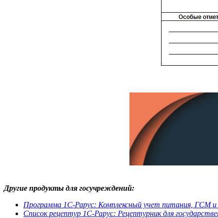
Другие продукты для госучреждений:
Программа 1С-Рарус: Комплексный учет питания, ГСМ и
Список рецептур 1С-Рарус: Рецептурник для государств