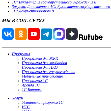
1С: Бухгалтерия государственного учреждения 8
Закупки. Дополнение к 1С: Бухгалтерия государственног
1С: Документооборот 8
МЫ В СОЦ. СЕТЯХ
Продукты
Программы для ЖКХ
Программы для ломбардов
Программы для НКО
Программы для госучреждений
Мобильные приложения
Программы 1С
Аренда 1С
1С-Битрикс
Услуги
Установка программ 1С
ИТС