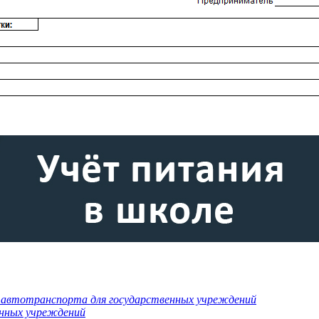
 автотранспорта для государственных учреждений
енных учреждений