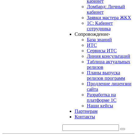
кабинет
Ломбард: Личный
кабинет
Заявки мастера ЖКХ
1С: Кабинет
сотрудника
Сопровождение
›
База знаний
ИТС
Сервисы ИТС
Линия консультаций
Таблица актуальных
релизов
Планы выпуска
релизов программ
Продление лицензии
сайта
Разработка на
платформе 1С
Наши кейсы
Партнерам
Контакты