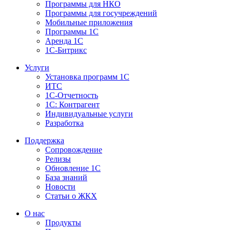
Программы для НКО
Программы для госучреждений
Мобильные приложения
Программы 1С
Аренда 1С
1С-Битрикс
Услуги
Установка программ 1С
ИТС
1С-Отчетность
1С: Контрагент
Индивидуальные услуги
Разработка
Поддержка
Сопровождение
Релизы
Обновление 1С
База знаний
Новости
Статьи о ЖКХ
О нас
Продукты