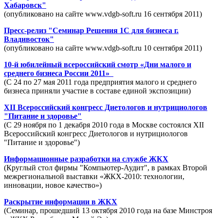
Хабаровск"
(опубликовано на сайте www.vdgb-soft.ru 16 сентября 2011)
Пресс-релиз "Семинар Решения 1С для бизнеса г.
Владивосток"
(опубликовано на сайте www.vdgb-soft.ru 10 сентября 2011)
10-й юбилейный всероссийский смотр «Дни малого и
среднего бизнеса России 2011»
(С 24 по 27 мая 2011 года предприятия малого и среднего
бизнеса приняли участие в составе единой экспозиции)
XII Всероссийский конгресс Диетологов и нутрициологов
"Питание и здоровье"
(С 29 ноября по 1 декабря 2010 года в Москве состоялся XII
Всероссийский конгресс Диетологов и нутрициологов
"Питание и здоровье")
Информационные разработки на службе ЖКХ
(Круглый стол фирмы "Компьютер-Аудит", в рамках Второй
межрегиональной выставки «ЖКХ-2010: технологии,
инновации, новое качество»)
Раскрытие информации в ЖКХ
(Семинар, прошедший 13 октября 2010 года на базе Минстроя