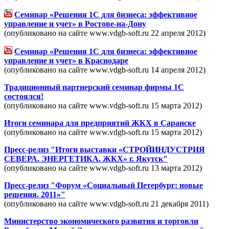
Семинар «Решения 1С для бизнеса: эффективное
управление и учет» в Ростове-на-Дону
(опубликовано на сайте www.vdgb-soft.ru 22 апреля 2012)
Семинар «Решения 1С для бизнеса: эффективное
управление и учет» в Краснодаре
(опубликовано на сайте www.vdgb-soft.ru 14 апреля 2012)
Традиционный партнерский семинар фирмы 1С
состоялся!
(опубликовано на сайте www.vdgb-soft.ru 15 марта 2012)
Итоги семинара для предприятий ЖКХ в Саранске
(опубликовано на сайте www.vdgb-soft.ru 15 марта 2012)
Пресс-релиз "Итоги выставки «СТРОЙИНДУСТРИЯ
СЕВЕРА. ЭНЕРГЕТИКА. ЖКХ» г. Якутск"
(опубликовано на сайте www.vdgb-soft.ru 13 марта 2012)
Пресс-релиз "Форум «Социальный Петербург: новые
решения. 2011»"
(опубликовано на сайте www.vdgb-soft.ru 21 декабря 2011)
Министерство экономического развития и торговли