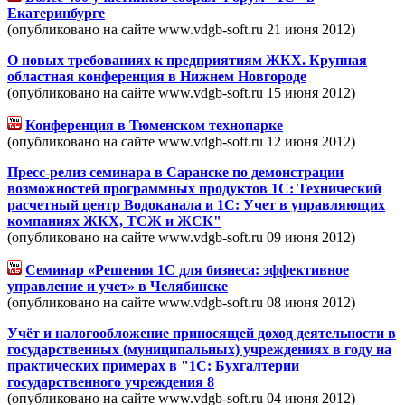
Екатеринбурге
(опубликовано на сайте www.vdgb-soft.ru 21 июня 2012)
О новых требованиях к предприятиям ЖКХ. Крупная
областная конференция в Нижнем Новгороде
(опубликовано на сайте www.vdgb-soft.ru 15 июня 2012)
Конференция в Тюменском технопарке
(опубликовано на сайте www.vdgb-soft.ru 12 июня 2012)
Пресс-релиз семинара в Саранске по демонстрации
возможностей программных продуктов 1С: Технический
расчетный центр Водоканала и 1С: Учет в управляющих
компаниях ЖКХ, ТСЖ и ЖСК"
(опубликовано на сайте www.vdgb-soft.ru 09 июня 2012)
Семинар «Решения 1С для бизнеса: эффективное
управление и учет» в Челябинске
(опубликовано на сайте www.vdgb-soft.ru 08 июня 2012)
Учёт и налогообложение приносящей доход деятельности в
государственных (муниципальных) учреждениях в году на
практических примерах в "1С: Бухгалтерии
государственного учреждения 8
(опубликовано на сайте www.vdgb-soft.ru 04 июня 2012)