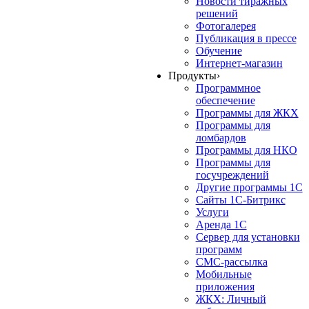
Новости тиражных
решений
Фотогалерея
Публикация в прессе
Обучение
Интернет-магазин
Продукты
›
Программное
обеспечение
Программы для ЖКХ
Программы для
ломбардов
Программы для НКО
Программы для
госучреждений
Другие программы 1С
Сайты 1С-Битрикс
Услуги
Аренда 1С
Сервер для установки
программ
СМС-рассылка
Мобильные
приложения
ЖКХ: Личный