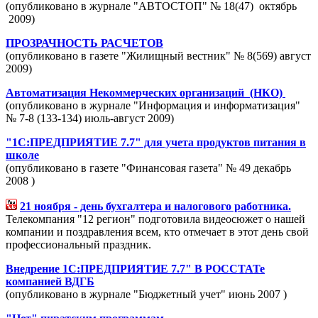
(опубликовано в журнале "АВТОСТОП" № 18(47) октябрь
2009)
ПРОЗРАЧНОСТЬ РАСЧЕТОВ
(опубликовано в газете "Жилищный вестник" № 8(569) август
2009)
Автоматизация Некоммерческих организаций (НКО)
(опубликовано в журнале "Информация и информатизация"
№ 7-8 (133-134) июль-август 2009)
"1С:ПРЕДПРИЯТИЕ 7.7" для учета продуктов питания в
школе
(опубликовано в газете "Финансовая газета" № 49 декабрь
2008 )
21 ноября - день бухгалтера и налогового работника.
Телекомпания "12 регион" подготовила видеосюжет о нашей
компании и поздравления всем, кто отмечает в этот день свой
профессиональный праздник.
Внедрение 1С:ПРЕДПРИЯТИЕ 7.7" В РОССТАТе
компанией ВДГБ
(опубликовано в журнале "Бюджетный учет" июнь 2007 )