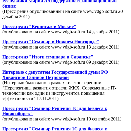
Республики Марий Эл поддерживает инновационный
бизнес
(Пресс-релиз опубликованный на сайте www.vdgb-soft.ru 20
декабря 2011)
Пресс-релиз "Вернисаж в Москве"
(опубликовано на сайте www.vdgb-soft.ru 14 декабря 2011)
Пресс-релиз "Семинар в Нижнем Новгороде"
(опубликовано на сайте www.vdgb-soft.ru 13 декабря 2011)
Пресс-релиз "Итоги семинара в Саранске"
(опубликовано на сайте www.vdgb-soft.ru 09 декабря 2011)
Интервью с депутатом Государственной думы РФ
Хованской Галиной Петровной
(Интервью было дано в рамках телеконференции
"Перспективы развития отрасли ЖКХ. Современные IT-
технологии как один из инструментов повышения
эффективности" 17.11.2011)
Пресс-релиз "Семинар Решения 1С для бизнеса г.
Новосибирск"
(опубликовано на сайте www.vdgb-soft.ru 19 сентября 2011)
Пресс-релиз "Семинар Решения 1С для бизнеса г.