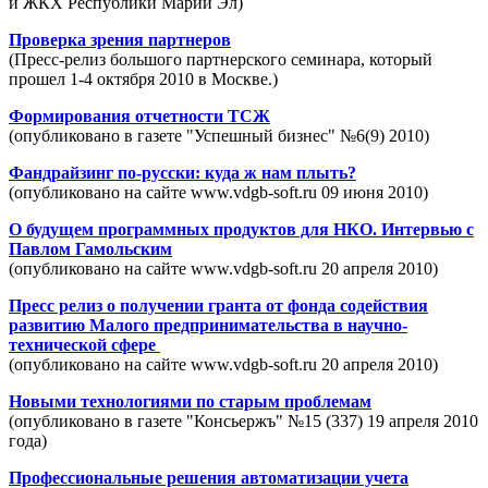
и ЖКХ Республики Марий Эл)
Проверка зрения партнеров
(Пресс-релиз большого партнерского семинара, который
прошел 1-4 октября 2010 в Москве.)
Формирования отчетности ТСЖ
(опубликовано в газете "Успешный бизнес" №6(9) 2010)
Фандрайзинг по-русски: куда ж нам плыть?
(опубликовано на сайте www.vdgb-soft.ru 09 июня 2010)
О будущем программных продуктов для НКО. Интервью с
Павлом Гамольским
(опубликовано на сайте www.vdgb-soft.ru 20 апреля 2010)
Пресс релиз о получении гранта от фонда содействия
развитию Малого предпринимательства в научно-
технической сфере
(опубликовано на сайте www.vdgb-soft.ru 20 апреля 2010)
Новыми технологиями по старым проблемам
(опубликовано в газете "Консьержъ" №15 (337) 19 апреля 2010
года)
Профессиональные решения автоматизации учета