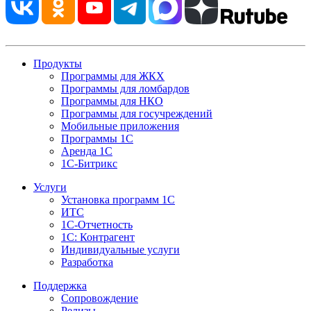
Продукты
Программы для ЖКХ
Программы для ломбардов
Программы для НКО
Программы для госучреждений
Мобильные приложения
Программы 1С
Аренда 1С
1С-Битрикс
Услуги
Установка программ 1С
ИТС
1С-Отчетность
1С: Контрагент
Индивидуальные услуги
Разработка
Поддержка
Сопровождение
Релизы