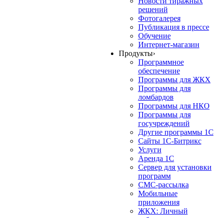
Новости тиражных
решений
Фотогалерея
Публикация в прессе
Обучение
Интернет-магазин
Продукты
›
Программное
обеспечение
Программы для ЖКХ
Программы для
ломбардов
Программы для НКО
Программы для
госучреждений
Другие программы 1С
Сайты 1С-Битрикс
Услуги
Аренда 1С
Сервер для установки
программ
СМС-рассылка
Мобильные
приложения
ЖКХ: Личный