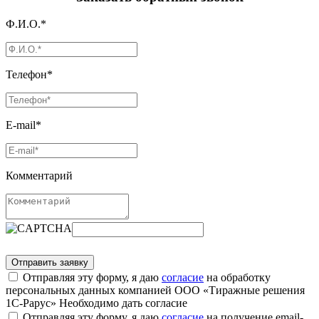
Ф.И.О.*
Телефон*
E-mail*
Комментарий
Отправляя эту форму, я даю
согласие
на обработку
персональных данных компанией ООО «Тиражные решения
1С-Рарус»
Необходимо дать согласие
Отправляя эту форму, я даю
согласие
на получение email-