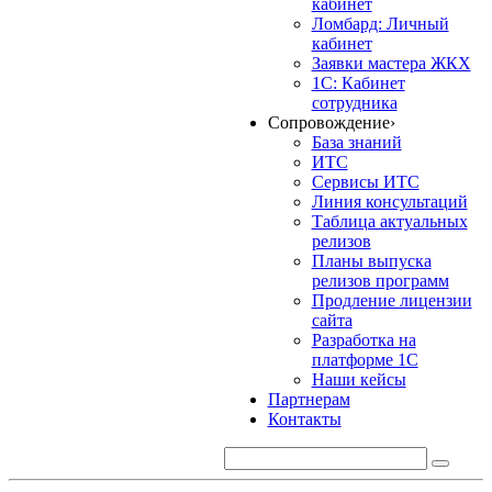
кабинет
Ломбард: Личный
кабинет
Заявки мастера ЖКХ
1С: Кабинет
сотрудника
Сопровождение
›
База знаний
ИТС
Сервисы ИТС
Линия консультаций
Таблица актуальных
релизов
Планы выпуска
релизов программ
Продление лицензии
сайта
Разработка на
платформе 1С
Наши кейсы
Партнерам
Контакты