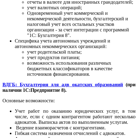
отчеты в валюте для иностранных грандодателей;
учет валютных операций;
Одновременный учет коммерческой и
некоммерческой деятельности, бухгалтерский и
налоговый учет всех остальных участков
организации - за счет интеграции с программой
"1С: Бухгалтерия 8".
Специфика учета автономных учреждений и
автономных некоммерческих организаций:
учет родительской платы;
учет продуктов питания;
возможность использования различных
бюджетных классификаторов в качестве
источников финансирования.
ВДГБ: Бухгалтерия для адв окатских образований
(при
наличии 1С:Предприятие 8).
Основные возможности:
Учет работ по оказанию юридических услуг, в том
числе, если с одним контрагентом работают несколько
адвокатов. Выписка актов по выполненным услугам.
Ведение взаиморасчетов с контрагентами.
Гибкая система назначения отчислений с адвокатов.