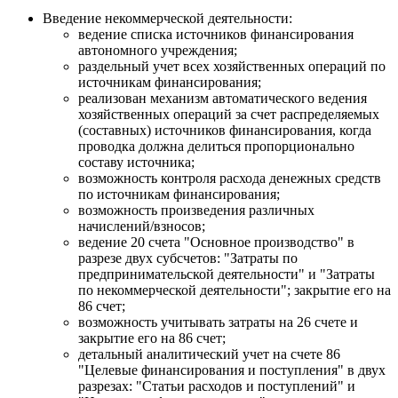
Введение некоммерческой деятельности:
ведение списка источников финансирования
автономного учреждения;
раздельный учет всех хозяйственных операций по
источникам финансирования;
реализован механизм автоматического ведения
хозяйственных операций за счет распределяемых
(составных) источников финансирования, когда
проводка должна делиться пропорционально
составу источника;
возможность контроля расхода денежных средств
по источникам финансирования;
возможность произведения различных
начислений/взносов;
ведение 20 счета "Основное производство" в
разрезе двух субсчетов: "Затраты по
предпринимательской деятельности" и "Затраты
по некоммерческой деятельности"; закрытие его на
86 счет;
возможность учитывать затраты на 26 счете и
закрытие его на 86 счет;
детальный аналитический учет на счете 86
"Целевые финансирования и поступления" в двух
разрезах: "Статьи расходов и поступлений" и