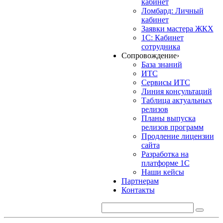
кабинет
Ломбард: Личный
кабинет
Заявки мастера ЖКХ
1С: Кабинет
сотрудника
Сопровождение
›
База знаний
ИТС
Сервисы ИТС
Линия консультаций
Таблица актуальных
релизов
Планы выпуска
релизов программ
Продление лицензии
сайта
Разработка на
платформе 1С
Наши кейсы
Партнерам
Контакты