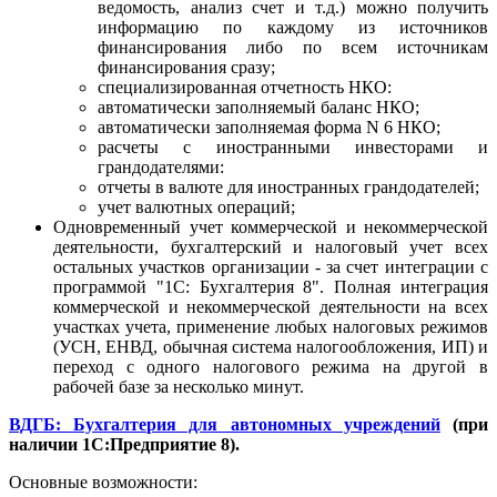
ведомость, анализ счет и т.д.) можно получить
информацию по каждому из источников
финансирования либо по всем источникам
финансирования сразу;
специализированная отчетность НКО:
автоматически заполняемый баланс НКО;
автоматически заполняемая форма N 6 НКО;
расчеты с иностранными инвесторами и
грандодателями:
отчеты в валюте для иностранных грандодателей;
учет валютных операций;
Одновременный учет коммерческой и некоммерческой
деятельности, бухгалтерский и налоговый учет всех
остальных участков организации - за счет интеграции с
программой "1С: Бухгалтерия 8". Полная интеграция
коммерческой и некоммерческой деятельности на всех
участках учета, применение любых налоговых режимов
(УСН, ЕНВД, обычная система налогообложения, ИП) и
переход с одного налогового режима на другой в
рабочей базе за несколько минут.
ВДГБ: Бухгалтерия для автономных учреждений
(при
наличии 1С:Предприятие 8).
Основные возможности: