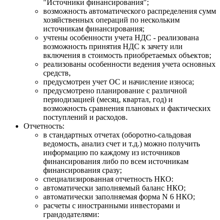
"Источники финансирования";
возможность автоматического распределения сумм
хозяйственных операций по нескольким
источникам финансирования;
учтены особенности учета НДС - реализована
возможность принятия НДС к зачету или
включения в стоимость приобретаемых объектов;
реализованы особенности ведения учета основных
средств,
предусмотрен учет ОС и начисление износа;
предусмотрено планирование с различной
периодизацией (месяц, квартал, год) и
возможность сравнения плановых и фактических
поступлений и расходов.
Отчетность:
в стандартных oтчетах (оборотно-сальдовая
ведомость, анализ счет и т.д.) можно получить
информацию по каждому из источников
финансирования либо по всем источникам
финансирования сразу;
специализированная отчетность НКО:
автоматически заполняемый баланс НКО;
автоматически заполняемая форма N 6 НКО;
расчеты с иностранными инвесторами и
грандодателями: