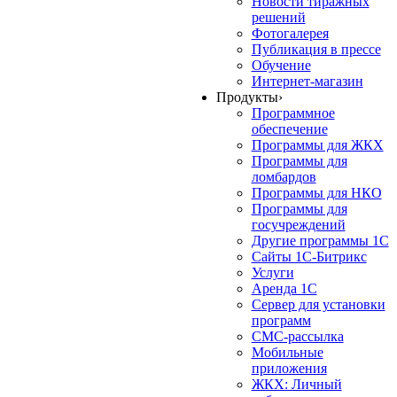
Новости тиражных
решений
Фотогалерея
Публикация в прессе
Обучение
Интернет-магазин
Продукты
›
Программное
обеспечение
Программы для ЖКХ
Программы для
ломбардов
Программы для НКО
Программы для
госучреждений
Другие программы 1С
Сайты 1С-Битрикс
Услуги
Аренда 1С
Сервер для установки
программ
СМС-рассылка
Мобильные
приложения
ЖКХ: Личный