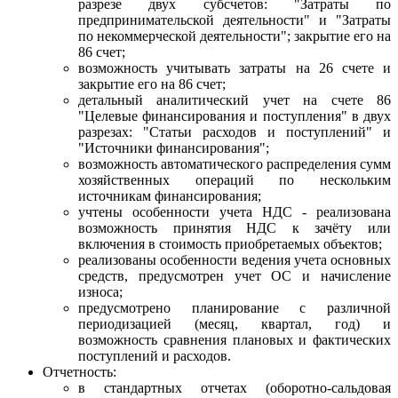
разрезе двух субсчетов: "Затраты по
предпринимательской деятельности" и "Затраты
по некоммерческой деятельности"; закрытие его на
86 счет;
возможность учитывать затраты на 26 счете и
закрытие его на 86 счет;
детальный аналитический учет на счете 86
"Целевые финансирования и поступления" в двух
разрезах: "Статьи расходов и поступлений" и
"Источники финансирования";
возможность автоматического распределения сумм
хозяйственных операций по нескольким
источникам финансирования;
учтены особенности учета НДС - реализована
возможность принятия НДС к зачёту или
включения в стоимость приобретаемых объектов;
реализованы особенности ведения учета основных
средств, предусмотрен учет ОС и начисление
износа;
предусмотрено планирование с различной
периодизацией (месяц, квартал, год) и
возможность сравнения плановых и фактических
поступлений и расходов.
Отчетность:
в стандартных отчетах (оборотно-сальдовая