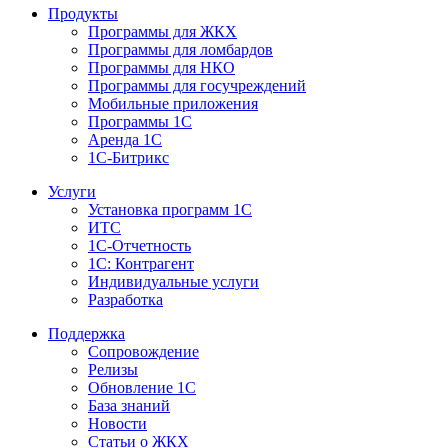
Продукты
Программы для ЖКХ
Программы для ломбардов
Программы для НКО
Программы для госучреждений
Мобильные приложения
Программы 1С
Аренда 1С
1С-Битрикс
Услуги
Установка программ 1С
ИТС
1С-Отчетность
1С: Контрагент
Индивидуальные услуги
Разработка
Поддержка
Сопровождение
Релизы
Обновление 1С
База знаний
Новости
Статьи о ЖКХ