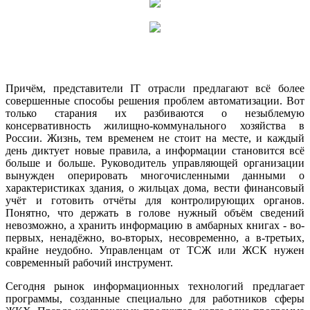
Причём, представители IT отрасли предлагают всё более
совершенные способы решения проблем автоматизации. Вот
только старания их разбиваются о незыблемую
консервативность жилищно-коммунального хозяйства в
России. Жизнь, тем временем не стоит на месте, и каждый
день диктует новые правила, а информации становится всё
больше и больше. Руководитель управляющей организации
вынужден оперировать многочисленными данными о
характеристиках здания, о жильцах дома, вести финансовый
учёт и готовить отчёты для контролирующих органов.
Понятно, что держать в голове нужный объём сведений
невозможно, а хранить информацию в амбарных книгах - во-
первых, ненадёжно, во-вторых, несовременно, а в-третьих,
крайне неудобно. Управленцам от ТСЖ или ЖСК нужен
современный рабочий инструмент.
Сегодня рынок информационных технологий предлагает
программы, созданные специально для работников сферы