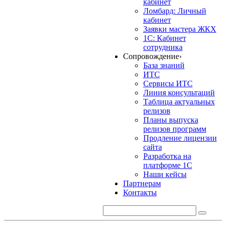
кабинет
Ломбард: Личный
кабинет
Заявки мастера ЖКХ
1С: Кабинет
сотрудника
Сопровождение
›
База знаний
ИТС
Сервисы ИТС
Линия консультаций
Таблица актуальных
релизов
Планы выпуска
релизов программ
Продление лицензии
сайта
Разработка на
платформе 1С
Наши кейсы
Партнерам
Контакты