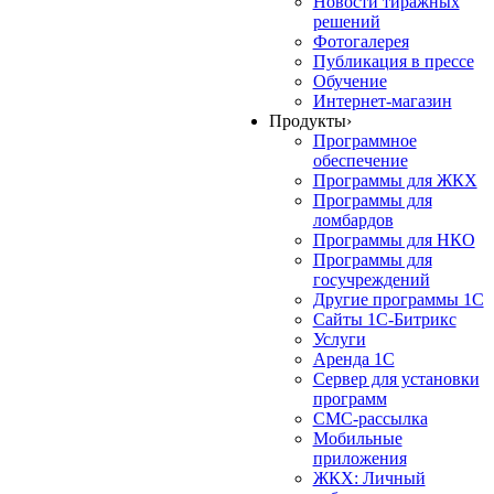
Новости тиражных
решений
Фотогалерея
Публикация в прессе
Обучение
Интернет-магазин
Продукты
›
Программное
обеспечение
Программы для ЖКХ
Программы для
ломбардов
Программы для НКО
Программы для
госучреждений
Другие программы 1С
Сайты 1С-Битрикс
Услуги
Аренда 1С
Сервер для установки
программ
СМС-рассылка
Мобильные
приложения
ЖКХ: Личный