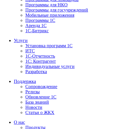
Программы для НКО
Программы для госучреждений
Мобильные приложения
Программы 1С
Аренда 1С
1С-Битрикс
Услуги
Установка программ 1С
ИТС
1С-Отчетность
1С: Контрагент
Индивидуальные услуги
Разработка
Поддержка
Сопровождение
Релизы
Обновление 1С
База знаний
Новости
Статьи о ЖКХ
О нас
Продукты