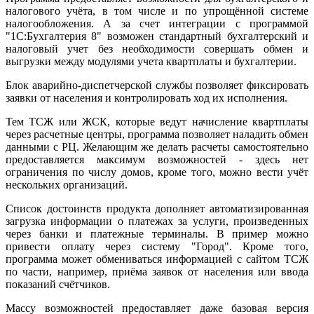
налогового учёта, в том числе и по упрощённой системе
налогообложения. А за счет интеграции с программой
"1С:Бухгалтерия 8" возможен стандартный бухгалтерский и
налоговый учет без необходимости совершать обмен и
выгрузки между модулями учета квартплаты и бухгалтерии.
Блок аварийно-диспетчерской службы позволяет фиксировать
заявки от населения и контролировать ход их исполнения.
Тем ТСЖ или ЖСК, которые ведут начисление квартплаты
через расчетные центры, программа позволяет наладить обмен
данными с РЦ. Желающим же делать расчеты самостоятельно
предоставляется максимум возможностей - здесь нет
ограничения по числу домов, кроме того, можно вести учёт
нескольких организаций.
Список достоинств продукта дополняет автоматизированная
загрузка информации о платежах за услуги, произведенных
через банки и платежные терминалы. В пример можно
привести оплату через систему "Город". Кроме того,
программа может обмениваться информацией с сайтом ТСЖ
по части, например, приёма заявок от населения или ввода
показаний счётчиков.
Массу возможностей предоставляет даже базовая версия