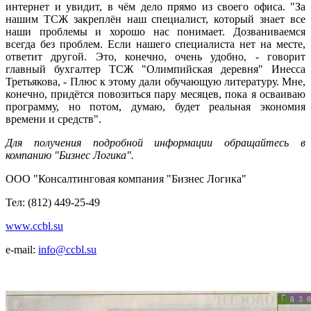
интернет и увидит, в чём дело прямо из своего офиса. "За
нашим ТСЖ закреплён наш специалист, который знает все
наши проблемы и хорошо нас понимает. Дозваниваемся
всегда без проблем. Если нашего специалиста нет на месте,
ответит другой. Это, конечно, очень удобно, - говорит
главный бухгалтер ТСЖ "Олимпийская деревня" Инесса
Третьякова, - Плюс к этому дали обучающую литературу. Мне,
конечно, придётся повозиться пару месяцев, пока я осваиваю
программу, но потом, думаю, будет реальная экономия
времени и средств".
Для получения подробной информации обращайтесь в
компанию "Бизнес Логика".
ООО "Консалтинговая компания "Бизнес Логика"
Тел: (812) 449-25-49
www.ccbl.su
e-mail:
info@ccbl.su