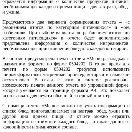
отражается информация о количестве продуктов питания,
необходимом для каждого приема пищи – для завтрака, обеда
и ужина.
Предусмотрено два варианта формирования отчета – «с
разбиением итогов по категориям питающихся» и «без
разбиения». При выборе варианта «с разбиением итогов по
категориям питающихся» в отчете будет дополнительно
представлена информация о количестве ингредиентов,
необходимых для приготовления блюд для каждой категории.
В системе предусмотрена печать отчета «Меню-раскладка» в
шахматном формате по форме 0504202. В то же время для
печати по форме 0504202 требуется использовать
широкоформатный матричный принтер, который в гимназии
отсутствовал. В связи с этим в системе реализована
возможность печати данного отчета по упрощенной форме,
которая умещается на странице формата А4. Это позволяет
использовать для печати обычный лазерный принтер.
С помощи отчета «Меню» можно получить информацию о
списке блюд приготавливаемых на завтрак, обед, ужин или
другой вид приема пищи. В отчете можно отразить
информацию о стоимости каждого блюда, а также данные о
калорийности и химическом составе.