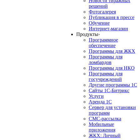
Новости тиражных
решений
Фотогалерея
Публикация в прессе
Обучение
Интернет-магазин
Продукты
›
Программное
обеспечение
Программы для ЖКХ
Программы для
ломбардов
Программы для НКО
Программы для
госучреждений
Другие программы 1С
Сайты 1С-Битрикс
Услуги
Аренда 1С
Сервер для установки
программ
СМС-рассылка
Мобильные
приложения
ЖКХ: Личный