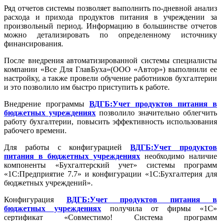
Ряд отчетов системы позволяет выполнить по-дневной анализ
расхода и прихода продуктов питания в учреждении за
произвольный период. Информацию в большинстве отчетов
можно детализировать по определенному источнику
финансирования.
После внедрения автоматизированной системы специалисты
компании «Все Для ГлавБуха»(ООО «Автор») выполнили ее
настройку, а также провели обучение работников бухгалтерии
и это позволило им быстро приступить к работе.
Внедрение программы
ВДГБ:Учет продуктов питания в
бюджетных учреждениях
позволило значительно облегчить
работу бухгалтерии, повысить эффективность использования
рабочего времени.
Для работы с конфигурацией
ВДГБ:Учет продуктов
питания в бюджетных учреждениях
необходимо наличие
компоненты «Бухгалтерский учет» системы программ
«1С:Предприятие 7.7» и конфигурации «1С:Бухгалтерия для
бюджетных учреждений».
Конфигурация
ВДГБ:Учет продуктов питания в
бюджетных учреждениях
получила от фирмы «1С»
сертификат «Совместимо! Система программ