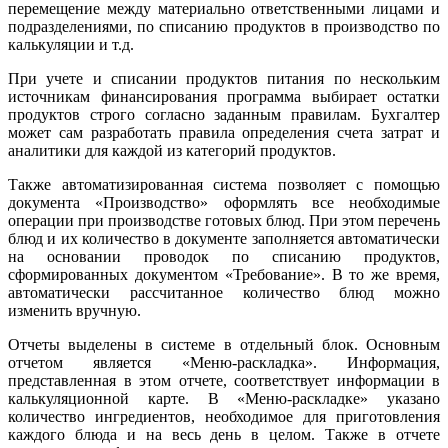
перемещение между материально ответственными лицами и
подразделениями, по списанию продуктов в производство по
калькуляции и т.д.
При учете и списании продуктов питания по нескольким
источникам финансирования программа выбирает остатки
продуктов строго согласно заданным правилам. Бухгалтер
может сам разработать правила определения счета затрат и
аналитики для каждой из категорий продуктов.
Также автоматизированная система позволяет с помощью
документа «Производство» оформлять все необходимые
операции при производстве готовых блюд. При этом перечень
блюд и их количество в документе заполняется автоматически
на основании проводок по списанию продуктов,
сформированных документом «Требование». В то же время,
автоматически рассчитанное количество блюд можно
изменить вручную.
Отчеты выделены в системе в отдельный блок. Основным
отчетом является «Меню-раскладка». Информация,
представленная в этом отчете, соответствует информации в
калькуляционной карте. В «Меню-раскладке» указано
количество ингредиентов, необходимое для приготовления
каждого блюда и на весь день в целом. Также в отчете