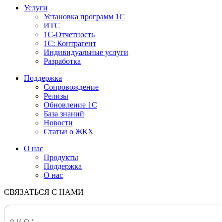
Услуги
Установка программ 1С
ИТС
1С-Отчетность
1С: Контрагент
Индивидуальные услуги
Разработка
Поддержка
Сопровождение
Релизы
Обновление 1С
База знаний
Новости
Статьи о ЖКХ
О нас
Продукты
Поддержка
О нас
СВЯЗАТЬСЯ С НАМИ