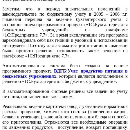
Заметим, что в период значительных изменений в
законодательстве по бюджетному учету в 2005 - 2006 г.г.
гимназия перешла на ведение бухгалтерского учета с
использованием программного продукта «1С:Бухгалтерия для
бюджетных учреждений» на платформе
«1С:Предприятие 7.7». За время эксплуатации эта программа
зарекомендовала себя как гибкий и удобный в использовании
инструмент. Поэтому для автоматизации питания в гимназии
было принято решение использовать также решение на
платформе «1С:Предприятие 7.7».
Автоматизированная система была создана на основе
программного продукта
ВДГБ:Учет продуктов питания в
бюджетных учреждениях
, который является дополнением к
решению «1С:Бухгалтерия для бюджетных учреждений».
В автоматизированной системе решены все задачи по учету
питания, поставленные заказчиком.
Реализовано ведение картотеки блюд с указанием нормативов
расхода продуктов, химического состава (количество жиров,
белков и углеводов), калорийности, описания блюда и способа
его приготовления. Отражаются все необходимые операции
по движению продуктов - поступление, возврат поставщику,