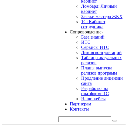
кабинет
Ломбард: Личный
кабинет
Заявки мастера ЖКХ
1С: Кабинет
сотрудника
Сопровождение
›
База знаний
ИТС
Сервисы ИТС
Линия консультаций
Таблица актуальных
релизов
Планы выпуска
релизов программ
Продление лицензии
сайта
Разработка на
платформе 1С
Наши кейсы
Партнерам
Контакты