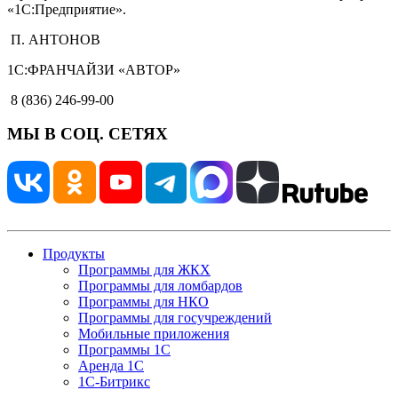
«1С:Предприятие».
П. АНТОНОВ
1С:ФРАНЧАЙЗИ «АВТОР»
8 (836) 246-99-00
МЫ В СОЦ. СЕТЯХ
Продукты
Программы для ЖКХ
Программы для ломбардов
Программы для НКО
Программы для госучреждений
Мобильные приложения
Программы 1С
Аренда 1С
1С-Битрикс