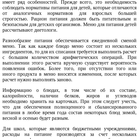
имеет ряд особенностей. Прежде всего, это необходимость
соблюдать нормативы питания для детей, которые отличаются
от аналогичных нормативов для взрослых большей
строгостью. Рацион питания должен быть питательным и
безопасным для детских организмов. Меню для питания детей
рассчитывают диетологи.
Разнообразие питания обеспечивается ежедневной сменой
меню. Так как каждое блюдо меню состоит из нескольких
ингредиентов, то для их списания требуется выполнить расчет
с большим количеством арифметических операций. При
выполнении этого расчета вручную существует вероятность
появления ошибок. Более того, при отсутствии того или
иного продукта в меню вносятся изменения, после которых
расчет нужно выполнять заново.
Информацию о блюдах, в том числе об их составе,
калорийности, наличии белков, жиров и углеводов
необходимо хранить на карточках. При этом следует учесть,
что для обеспечения полноценного и сбалансированного
питания в любое время года состав некоторых блюд зимой,
весной и осенью будет разным.
Для школ, которые являются бюджетными учреждениями,
расходы на питание производятся за счет нескольких