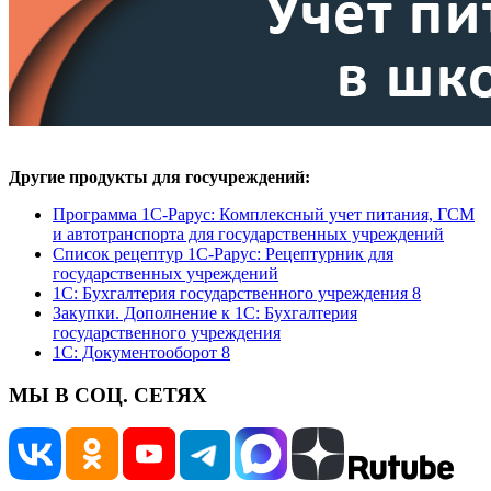
Другие продукты для госучреждений:
Программа 1С-Рарус: Комплексный учет питания, ГСМ
и автотранспорта для государственных учреждений
Список рецептур 1С-Рарус: Рецептурник для
государственных учреждений
1С: Бухгалтерия государственного учреждения 8
Закупки. Дополнение к 1С: Бухгалтерия
государственного учреждения
1С: Документооборот 8
МЫ В СОЦ. СЕТЯХ