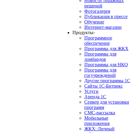
Новости тиражных
решений
Фотогалерея
Публикация в прессе
Обучение
Интернет-магазин
Продукты
›
Программное
обеспечение
Программы для ЖКХ
Программы для
ломбардов
Программы для НКО
Программы для
госучреждений
Другие программы 1С
Сайты 1С-Битрикс
Услуги
Аренда 1С
Сервер для установки
программ
СМС-рассылка
Мобильные
приложения
ЖКХ: Личный