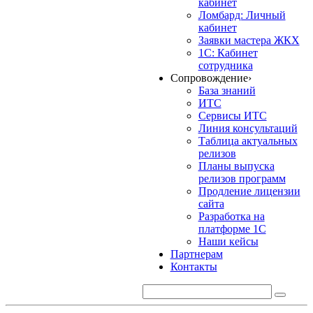
кабинет
Ломбард: Личный
кабинет
Заявки мастера ЖКХ
1С: Кабинет
сотрудника
Сопровождение
›
База знаний
ИТС
Сервисы ИТС
Линия консультаций
Таблица актуальных
релизов
Планы выпуска
релизов программ
Продление лицензии
сайта
Разработка на
платформе 1С
Наши кейсы
Партнерам
Контакты