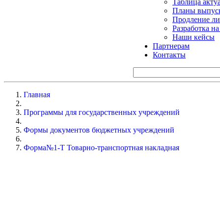
Таблица акту
Планы выпуск
Продление ли
Разработка н
Наши кейсы
Партнерам
Контакты
Главная
Программы для государственных учреждений
Формы документов бюджетных учреждений
Форма№1-Т Товарно-транспортная накладная