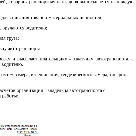
елей, товарно-транспортная накладная выписывается на каждую
я для списания товарно-материальных ценностей;
, вручаются водителю;
ля груза;
ьцу автотранспорта.
возку и высылает плательщику - заказчику автотранспорта, а
ы водителю.
путем замера, взвешивания, геодезического замера, товарно-
счетов организации - владельца автотранспорта с
й работы;