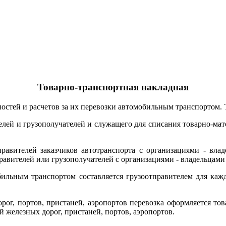
Товарно-транспортная накладная
стей и расчетов за их перевозки автомобильным транспортом. Т
елей и грузополучателей и служащего для списания товарно-мат
равителей заказчиков автотранспорта с организациями - вла
равителей или грузополучателей с организациями - владельцами 
бильным транспортом составляется грузоотправителем для каж
рог, портов, пристаней, аэропортов перевозка оформляется т
й железных дорог, пристаней, портов, аэропортов.