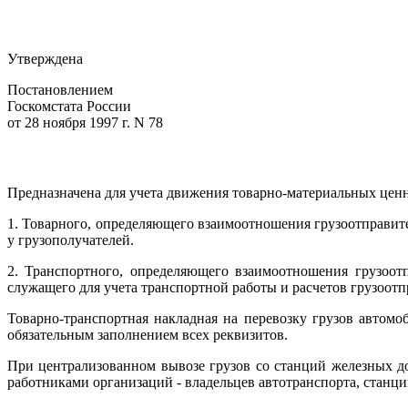
Утверждена
Постановлением
Госкомстата России
от 28 ноября 1997 г. N 78
Предназначена для учета движения товарно-материальных ценно
1. Товарного, определяющего взаимоотношения грузоотправит
у грузополучателей.
2. Транспортного, определяющего взаимоотношения грузоотп
служащего для учета транспортной работы и расчетов грузоотп
Товарно-транспортная накладная на перевозку грузов автомо
обязательным заполнением всех реквизитов.
При централизованном вывозе грузов со станций железных до
работниками организаций - владельцев автотранспорта, станци